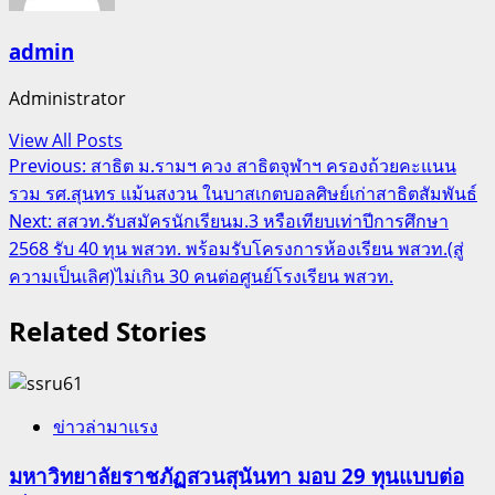
admin
Administrator
View All Posts
Post
Previous:
สาธิต ม.รามฯ ควง สาธิตจุฬาฯ ครองถ้วยคะแนน
รวม รศ.สุนทร แม้นสงวน ในบาสเกตบอลศิษย์เก่าสาธิตสัมพันธ์
navigation
Next:
สสวท.รับสมัครนักเรียนม.3 หรือเทียบเท่าปีการศึกษา
2568 รับ 40 ทุน พสวท. พร้อมรับโครงการห้องเรียน พสวท.(สู่
ความเป็นเลิศ)ไม่เกิน 30 คนต่อศูนย์โรงเรียน พสวท.
Related Stories
ข่าวล่ามาแรง
มหาวิทยาลัยราชภัฏสวนสุนันทา มอบ 29 ทุนแบบต่อ