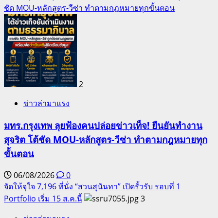
ชัด MOU-หลักสูตร-วีซ่า ทำตามกฎหมายทุกขั้นตอน
2
ข่าวล่ามาแรง
มทร.กรุงเทพ ลุยฟ้องคนปล่อยข่าวเท็จ! ยืนยันทำงาน
สุจริต โต้ชัด MOU-หลักสูตร-วีซ่า ทำตามกฎหมายทุก
ขั้นตอน
06/08/2026
0
จัดให้จุใจ 7,196 ที่นั่ง “สวนสุนันทา” เปิดรั้วรับ รอบที่ 1
Portfolio เริ่ม 15 ส.ค.นี้
3