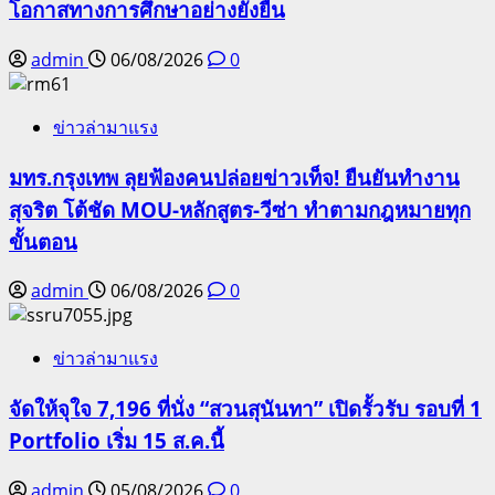
โอกาสทางการศึกษาอย่างยั่งยืน
admin
06/08/2026
0
ข่าวล่ามาแรง
มทร.กรุงเทพ ลุยฟ้องคนปล่อยข่าวเท็จ! ยืนยันทำงาน
สุจริต โต้ชัด MOU-หลักสูตร-วีซ่า ทำตามกฎหมายทุก
ขั้นตอน
admin
06/08/2026
0
ข่าวล่ามาแรง
จัดให้จุใจ 7,196 ที่นั่ง “สวนสุนันทา” เปิดรั้วรับ รอบที่ 1
Portfolio เริ่ม 15 ส.ค.นี้
admin
05/08/2026
0