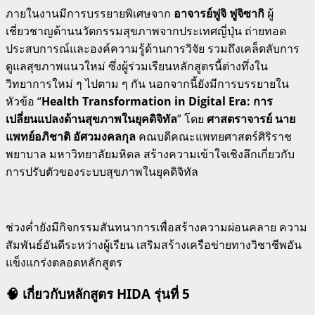
ภายในงานมีการบรรยายพิเศษจาก
อาจารย์ฟูจิ ฟูจิซากิ
ผู้
เชี่ยวชาญด้านนวัตกรรมสุขภาพจากประเทศญี่ปุ่น ถ่ายทอด
ประสบการณ์และองค์ความรู้ด้านการวิจัย รวมถึงเคล็ดลับการ
ดูแลสุขภาพแนวใหม่ ซึ่งผู้ร่วมเรียนหลักสูตรนี้ต่างทึ่งใน
วิทยาการใหม่ ๆ ไปตาม ๆ กัน นอกจากนี้ยังมีการบรรยายใน
หัวข้อ “
Health Transformation in Digital Era: การ
เปลี่ยนแปลงด้านสุขภาพในยุคดิจิทัล
” โดย
ศาสตราจารย์ นาย
แพทย์อภิชาติ อัศวมงคลกุล
คณบดีคณะแพทยศาสตร์ศิริราช
พยาบาล มหาวิทยาลัยมหิดล สร้างความเข้าใจเชิงลึกเกี่ยวกับ
การปรับตัวของระบบสุขภาพในยุคดิจิทัล
ช่วงค่ำยังมีกิจกรรมสันทนาการเพื่อสร้างความผ่อนคลาย ความ
สัมพันธ์อันดีระหว่างผู้เรียน เสริมสร้างเครือข่ายทางวิชาชีพอัน
แข็งแกร่งตลอดหลักสูตร
🧠
เกี่ยวกับหลักสูตร HIDA รุ่นที่ 5