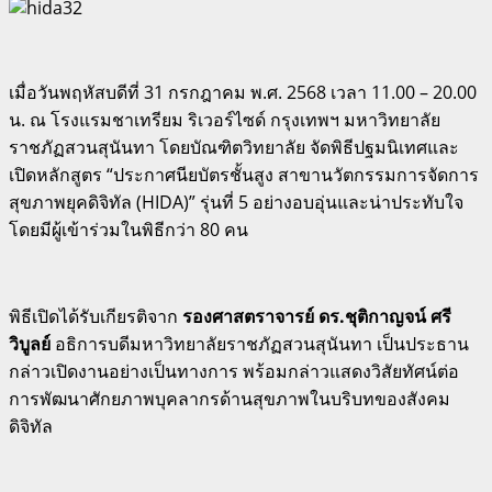
เมื่อวันพฤหัสบดีที่ 31 กรกฎาคม พ.ศ. 2568 เวลา 11.00 – 20.00
น. ณ โรงแรมชาเทรียม ริเวอร์ไซด์ กรุงเทพฯ มหาวิทยาลัย
ราชภัฏสวนสุนันทา โดยบัณฑิตวิทยาลัย จัดพิธีปฐมนิเทศและ
เปิดหลักสูตร “ประกาศนียบัตรชั้นสูง สาขานวัตกรรมการจัดการ
สุขภาพยุคดิจิทัล (HIDA)” รุ่นที่ 5 อย่างอบอุ่นและน่าประทับใจ
โดยมีผู้เข้าร่วมในพิธีกว่า 80 คน
พิธีเปิดได้รับเกียรติจาก
รองศาสตราจารย์ ดร.ชุติกาญจน์ ศรี
วิบูลย์
อธิการบดีมหาวิทยาลัยราชภัฏสวนสุนันทา เป็นประธาน
กล่าวเปิดงานอย่างเป็นทางการ พร้อมกล่าวแสดงวิสัยทัศน์ต่อ
การพัฒนาศักยภาพบุคลากรด้านสุขภาพในบริบทของสังคม
ดิจิทัล