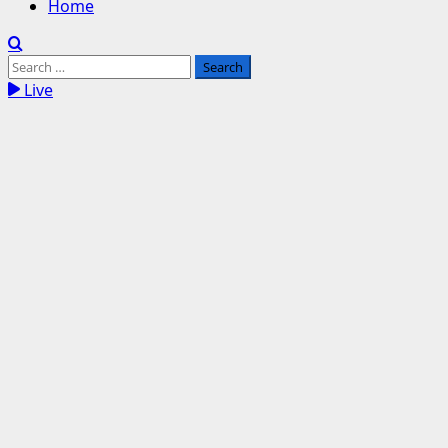
Home
Search
for:
Live