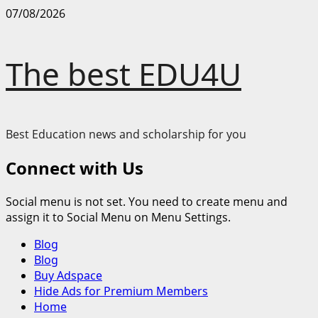
Skip
07/08/2026
to
content
The best EDU4U
Best Education news and scholarship for you
Connect with Us
Social menu is not set. You need to create menu and
assign it to Social Menu on Menu Settings.
Primary
Blog
Menu
Blog
Buy Adspace
Hide Ads for Premium Members
Home