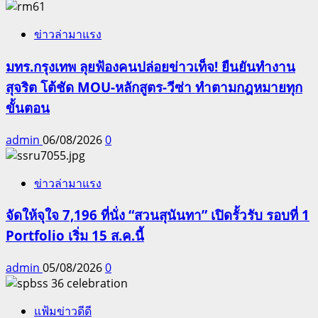
ข่าวล่ามาแรง
มทร.กรุงเทพ ลุยฟ้องคนปล่อยข่าวเท็จ! ยืนยันทำงาน
สุจริต โต้ชัด MOU-หลักสูตร-วีซ่า ทำตามกฎหมายทุก
ขั้นตอน
admin
06/08/2026
0
ข่าวล่ามาแรง
จัดให้จุใจ 7,196 ที่นั่ง “สวนสุนันทา” เปิดรั้วรับ รอบที่ 1
Portfolio เริ่ม 15 ส.ค.นี้
admin
05/08/2026
0
แฟ้มข่าวดีดี