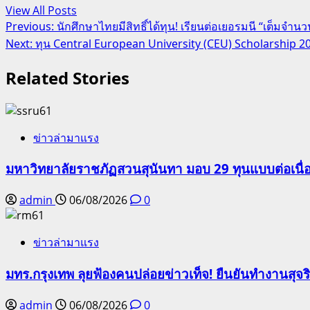
View All Posts
Post
Previous:
นักศึกษาไทยมีสิทธิ์ได้ทุน! เรียนต่อเยอรมนี “เต็มจำ
Next:
ทุน Central European University (CEU) Scholarship 202
navigation
Related Stories
ข่าวล่ามาแรง
มหาวิทยาลัยราชภัฏสวนสุนันทา มอบ 29 ทุนแบบต่อเนื่
admin
06/08/2026
0
ข่าวล่ามาแรง
มทร.กรุงเทพ ลุยฟ้องคนปล่อยข่าวเท็จ! ยืนยันทำงานสุจ
admin
06/08/2026
0