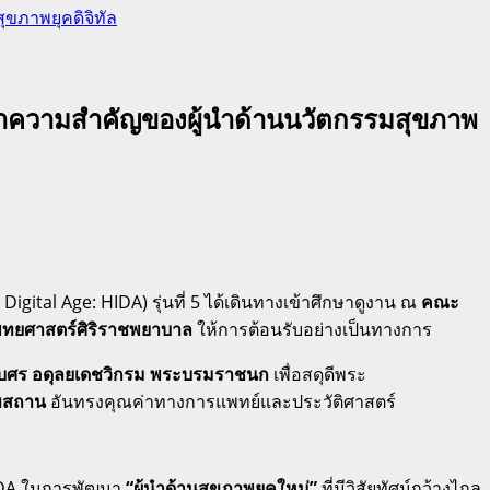
ุขภาพยุคดิจิทัล
กย้ำความสำคัญของผู้นำด้านนวัตกรรมสุขภาพ
igital Age: HIDA) รุ่นที่ 5 ได้เดินทางเข้าศึกษาดูงาน ณ
คณะ
พทยศาสตร์ศิริราชพยาบาล
ให้การต้อนรับอย่างเป็นทางการ
เบศร อดุลยเดชวิกรม พระบรมราชนก
เพื่อสดุดีพระ
ุขสถาน
อันทรงคุณค่าทางการแพทย์และประวัติศาสตร์
HIDA ในการพัฒนา
“ผู้นำด้านสุขภาพยุคใหม่”
ที่มีวิสัยทัศน์กว้างไกล