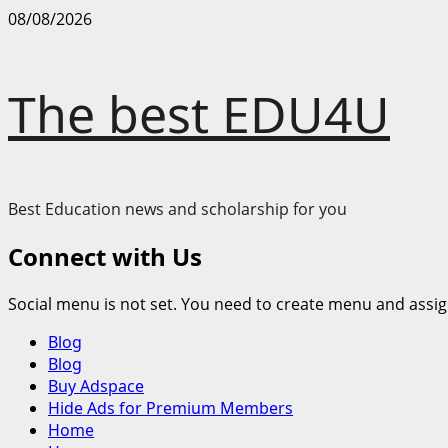
Skip
08/08/2026
to
content
The best EDU4U
Best Education news and scholarship for you
Connect with Us
Social menu is not set. You need to create menu and assig
Primary
Blog
Menu
Blog
Buy Adspace
Hide Ads for Premium Members
Home