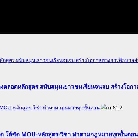
ักสูตร สนับสนุนเยาวชนเรียนจนจบ สร้างโอกาสทางการศึกษาอย่าง
องตลอดหลักสูตร สนับสนุนเยาวชนเรียนจนจบ สร้างโอกาส
ัด MOU-หลักสูตร-วีซ่า ทำตามกฎหมายทุกขั้นตอน
2
ริต โต้ชัด MOU-หลักสูตร-วีซ่า ทำตามกฎหมายทุกขั้นตอน