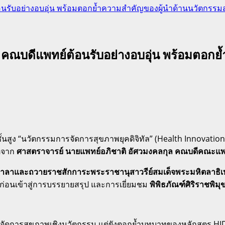
้อนรับอย่างอบอุ่น พร้อมตอกย้ำความสำคัญของผู้นำด้านนวัตกรรมส
ฯ – คณบดีแพทย์ต้อนรับอย่างอบอุ่น พร้อมตอ
้นสูง “นวัตกรรมการจัดการสุขภาพยุคดิจิทัล” (Health Innovation D
ติจาก
ศาสตราจารย์ นายแพทย์อภิชาติ อัศวมงคลกุล คณบดีคณะแ
มาลาและถวายราชสักการะพระราชานุสาวรีย์สมเด็จพระมหิตลาธิ
อนเข้าสู่การบรรยายสรุป และการเยี่ยมชม
พิพิธภัณฑ์ศิริราชพิม
ิหารจัดการสุขภาพเชิงนวัตกรรม แต่ยังตอกย้ำบทบาทของหลักสูตร 