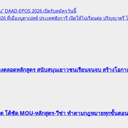
นวน” DAAD-EPOS 2026 เปิดรับสมัครวันนี้
6 ที่เมืองบูดาเปสต์ ประเทศฮังการี เปิดให้ไปเรียนต่อ ปริญญาตรี
องตลอดหลักสูตร สนับสนุนเยาวชนเรียนจนจบ สร้างโอกาส
ริต โต้ชัด MOU-หลักสูตร-วีซ่า ทำตามกฎหมายทุกขั้นตอน