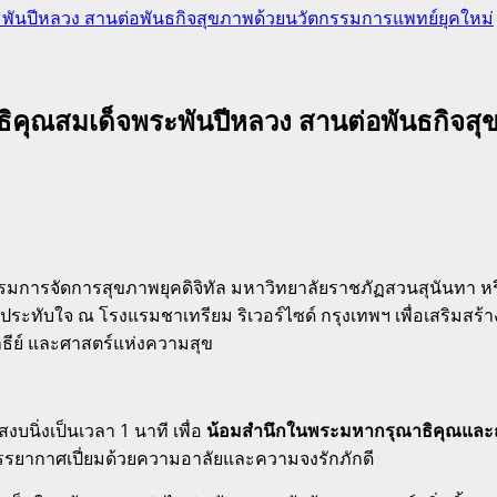
พันปีหลวง สานต่อพันธกิจสุขภาพด้วยนวัตกรรมการแพทย์ยุคใหม่
ิคุณสมเด็จพระพันปีหลวง สานต่อพันธกิจส
รรมการจัดการสุขภาพยุคดิจิทัล มหาวิทยาลัยราชภัฏสวนสุนันทา 
รสุดประทับใจ ณ โรงแรมชาเทรียม ริเวอร์ไซด์ กรุงเทพฯ เพื่อเสริ
ธีย์ และศาสตร์แห่งความสุข
สงบนิ่งเป็นเวลา 1 นาที เพื่อ
น้อมสำนึกในพระมหากรุณาธิคุณและถวา
รยากาศเปี่ยมด้วยความอาลัยและความจงรักภักดี