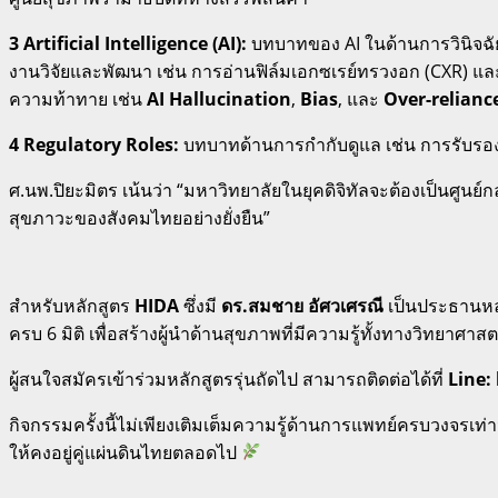
3 Artificial Intelligence (AI):
บทบาทของ AI ในด้านการวินิจฉั
งานวิจัยและพัฒนา เช่น การอ่านฟิล์มเอกซเรย์ทรวงอก (CXR) แล
ความท้าทาย เช่น
AI Hallucination
,
Bias
, และ
Over-reliance 
4 Regulatory Roles:
บทบาทด้านการกำกับดูแล เช่น การรับรองเ
ศ.นพ.ปิยะมิตร เน้นว่า “มหาวิทยาลัยในยุคดิจิทัลจะต้องเป็นศูนย
สุขภาวะของสังคมไทยอย่างยั่งยืน”
สำหรับหลักสูตร
HIDA
ซึ่งมี
ดร.สมชาย อัศวเศรณี
เป็นประธานหล
ครบ 6 มิติ เพื่อสร้างผู้นำด้านสุขภาพที่มีความรู้ทั้งทาง
ผู้สนใจสมัครเข้าร่วมหลักสูตรรุ่นถัดไป สามารถติดต่อได้ที่
Line: 
กิจกรรมครั้งนี้ไม่เพียงเติมเต็มความรู้ด้านการแพทย์ครบวงจ
ให้คงอยู่คู่แผ่นดินไทยตลอดไป