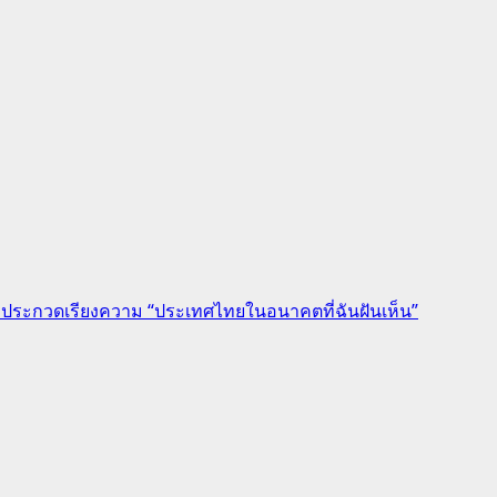
งวัลประกวดเรียงความ “ประเทศไทยในอนาคตที่ฉันฝันเห็น”