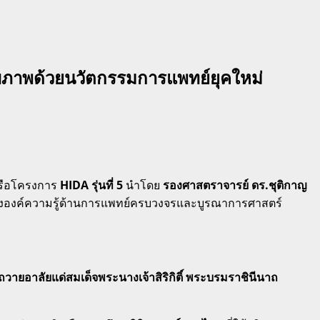
ุขภาพด้วยนวัตกรรมการแพทย์ยุคใหม่
หรือโครงการ
HIDA รุ่นที่ 5
นำโดย
รองศาสตราจารย์ ดร.ชุติกาญ
มสร้างองค์ความรู้ด้านการแพทย์ครบวงจรและบูรณาการศาสตร์
ยอาลัยแด่สมเด็จพระนางเจ้าสิริกิติ์ พระบรมราชินีนาถ