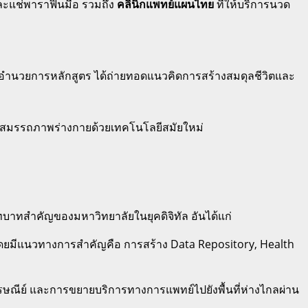
และแช่พาราฟินมือ รวมถึง
คลินิกแพทย์แผนไทย
ที่ให้บริการนวด
้อำนวยการหลักสูตร ได้ถ่ายทอดแนวคิดการสร้างสมดุลชีวิตและ
บสมรรถภาพร่างกายด้วยเทคโนโลยีสมัยใหม่
ทบาทสำคัญของมหาวิทยาลัยในยุคดิจิทัล อันได้แก่
) โดยมีแนวทางการสำคัญคือ การสร้าง Data Repository, Health
ีย์ และการขยายบริการทางการแพทย์ไปยังพื้นที่ห่างไกลผ่าน