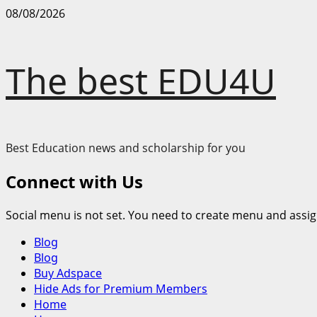
Skip
08/08/2026
to
content
The best EDU4U
Best Education news and scholarship for you
Connect with Us
Social menu is not set. You need to create menu and assig
Primary
Blog
Menu
Blog
Buy Adspace
Hide Ads for Premium Members
Home