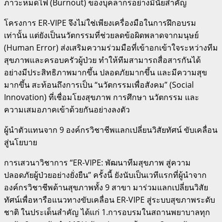
ภาวะหมดไฟ (Burnout) ของบุคลากรอย่างมีนัยสำคัญ
โครงการ ER-VIPE จึงไม่ใช่เพียงเครื่องมือในการฝึกอบรม
เท่านั้น แต่ยังเป็นนวัตกรรมที่ช่วยลดข้อผิดพลาดจากมนุษย์
(Human Error) ส่งเสริมความร่วมมือที่เข้าอกเข้าใจระหว่างทีม
สุขภาพและครอบครัวผู้ป่วย ทำให้ทีมสามารถสื่อสารกันได้
อย่างมีประสิทธิภาพมากขึ้น ปลอดภัยมากขึ้น และมีความสุข
มากขึ้น สะท้อนถึงการเป็น “นวัตกรรมเพื่อสังคม” (Social
Innovation) ที่เชื่อมโยงสุขภาพ การศึกษา นวัตกรรม และ
ความเสมอภาคเข้าด้วยกันอย่างลงตัว
ผู้นำตัวแทนจาก 9 องค์กรวิชาชีพแลกเปลี่ยนวิสัยทัศน์ ขับเคลื่อน
สู่นโยบาย
การเสวนาวิชาการ “ER-VIPE: พัฒนาทีมสุขภาพ สู่ความ
ปลอดภัยผู้ป่วยอย่างยั่งยืน” ครั้งนี้ ยังนับเป็นเวทีแรกที่ผู้นำจาก
องค์กรวิชาชีพด้านสุขภาพทั้ง 9 สาขา มาร่วมแลกเปลี่ยนวิสัย
ทัศน์เพื่อหารือแนวทางขับเคลื่อน ER-VIPE สู่ระบบสุขภาพระดับ
ชาติ ในประเด็นสำคัญ ได้แก่ 1.การอบรมในสถานพยาบาลทุก