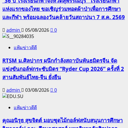
“36 ปี โรงเรียนกีฬาจังหวัดสุพรรณบุรี” โรงเรียนกีฬา
แห่งแรกของไทย ขอเชิญร่วมทอดผ้าป่าเพื่อการศึกษา
และกีฬา พร้อมฉลองวันคล้ายวันสถาปนา 7 ส.ค. 2569
admin
05/08/2026
0
แฟ้มข่าวดีดี
RTSM ม.ศิลปากร ผนึกกำลังสถาบันพันธมิตรจีน จัด
แข่งขันกอล์ฟกระชับมิตร “Ryder Cup 2026” ครั้งที่ 2
สานสัมพันธ์ไทย-จีน ยั่งยืน
admin
03/08/2026
0
แฟ้มข่าวดีดี
คุณอนิรุธ สุขจิตต์ มอบชุดไม้กอล์ฟสนับสนุนการศึกษา