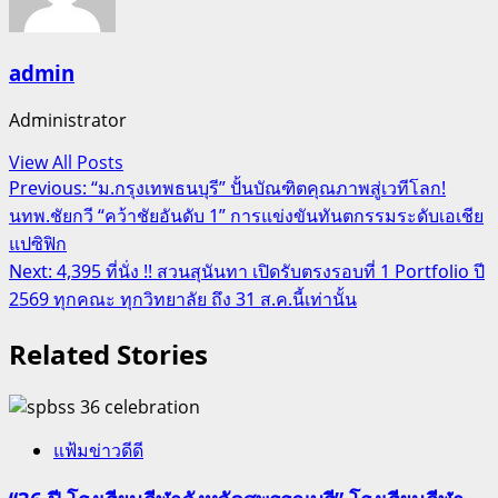
admin
Administrator
View All Posts
Post
Previous:
“ม.กรุงเทพธนบุรี” ปั้นบัณฑิตคุณภาพสู่เวทีโลก!
นทพ.ชัยกวี “คว้าชัยอันดับ 1” การแข่งขันทันตกรรมระดับเอเชีย
navigation
แปซิฟิก
Next:
4,395 ที่นั่ง !! สวนสุนันทา เปิดรับตรงรอบที่ 1 Portfolio ปี
2569 ทุกคณะ ทุกวิทยาลัย ถึง 31 ส.ค.นี้เท่านั้น
Related Stories
แฟ้มข่าวดีดี