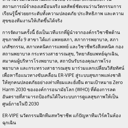
สถานการณ์จำลองเสมือนจริง ผลลัพธ์ชัดเจนว่านวัตกรรมการ
เรียนรู้นี้ช่วยยกระดับทั้งความปลอดภัย ประสิทธิภาพ และความ
สุขของทีมงานให้เกิดขึ้นได้จริง
การจัดงานครั้งนี้ ยังเป็นเวทีแรกที่ผู้นำจากองค์กรวิชาชีพด้าน
สุขภาพทั้ง 9 สาขา ได้แก่ แพทยสภา, สภาการพยาบาล, สภา
เภสัชกรรม, สภาเทคนิคการแพทย์ และวิชาชีพรังสีเทคนิค กอง
สถานพยาบาล กระทรวงสาธารณสุข, วิทยาลัยแพทย์ฉุกเฉิน,
สมาคมผู้บริหารโรงพยาบาล, สถาบันรับรองคุณภาพโรง
พยาบาล และกระทรวงสาธารณสุข มาร่วมแลกเปลี่ยนวิสัยทัศน์
เพื่อหารือแนวทางขับเคลื่อน ER-VIPE สู่ระบบสุขภาพแห่งชาติ
ให้ทุกคนปลอดภัยอย่างเท่าเทียมและยั่งยืน ตามเป้าหมาย Zero
Harm 2030 ขององค์การอนามัยโลก (WHO) ที่ต้องการลด
อันตรายที่สามารถป้องกันได้ในระบบการดูแลสุขภาพให้เป็น
ศูนย์ภายในปี 2030
ER-VIPE นวัตกรรมฝึกทีมสหวิชาชีพ แก้ปัญหาทีมเวิร์คในห้อง
ฉุกเฉิน