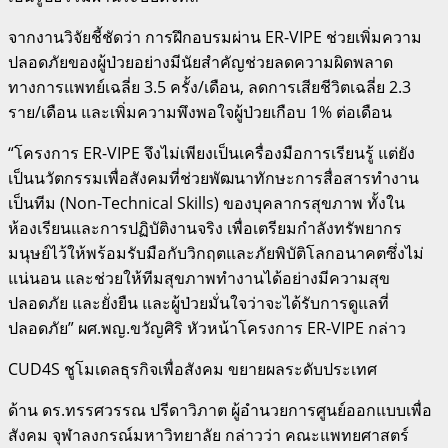
จากงานวิจัยชี้ชัดว่า การฝึกอบรมผ่าน ER-VIPE ช่วยเพิ่มความ
ปลอดภัยของผู้ป่วยอย่างมีนัยสำคัญช่วยลดความผิดพลาด
ทางการแพทย์เฉลี่ย 3.5 ครั้ง/เดือน, ลดการเสียชีวิตเฉลี่ย 2.3
ราย/เดือน และเพิ่มความพึงพอใจผู้ป่วยเกือบ 1% ต่อเดือน
“โครงการ ER-VIPE จึงไม่เพียงเป็นเครื่องมือการเรียนรู้ แต่ยัง
เป็นนวัตกรรมเพื่อสังคมที่ช่วยพัฒนาทักษะการสื่อสารทำงาน
เป็นทีม (Non-Technical Skills) ของบุคลากรสุขภาพ ทั้งใน
ห้องเรียนและการปฏิบัติงานจริง เพื่อเตรียมกำลังทรัพยากร
มนุษย์ไว้ให้พร้อมรับมือกับวิกฤตและภัยพิบัติโลกอนาคตซึ่งไม่
แน่นอน และช่วยให้ทีมสุขภาพทำงานได้อย่างมีความสุข
ปลอดภัย และยั่งยืน และผู้ป่วยมั่นใจว่าจะได้รับการดูแลที่
ปลอดภัย” ผศ.พญ.ขวัญศิริ หัวหน้าโครงการ ER-VIPE กล่าว
CUD4S ชูโมเดลธุรกิจเพื่อสังคม ขยายผลระดับประเทศ
ด้าน ดร.ทรรศวรรณ ปรีดาวิภาต ผู้อำนวยการศูนย์ออกแบบเพื่อ
สังคม จุฬาลงกรณ์มหาวิทยาลัย กล่าวว่า คณะแพทยศาสตร์