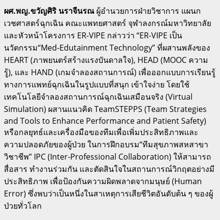
ผศ.พญ.ขวัญศิริ นราจีนรณ
ผู้อำนวยการฝ่ายวิชาการ แผนก
เวชศาสตร์ฉุกเฉิน คณะแพทยศาสตร์ จุฬาลงกรณ์มหาวิทยาลัย
และหัวหน้าโครงการ ER-VIPE กล่าวว่า “ER-VIPE เป็น
นวัตกรรม“Med-Edutainment Technology” ที่ผสานพลังของ
HEART (ภาพยนตร์สร้างแรงบันดาลใจ), HEAD (MOOC ความ
รู้), และ HAND (เกมจำลองสถานการณ์) เพื่อออกแบบการเรียนรู้
ทางการแพทย์ฉุกเฉินในรูปแบบที่สนุก เข้าใจง่าย โดยใช้
เทคโนโลยีจำลองสถานการณ์ฉุกเฉินเสมือนจริง (Virtual
Simulation) ผสานแนวคิด TeamSTEPPS (Team Strategies
and Tools to Enhance Performance and Patient Safety)
หรือกลยุทธ์และเครื่องมือของทีมเพื่อเพิ่มประสิทธิภาพและ
ความปลอดภัยของผู้ป่วย ในการฝึกอบรม“ทีมสุขภาพสหสาขา
วิชาชีพ” IPC (Inter-Professional Collaboration) ให้สามารถ
สื่อสาร ทำงานร่วมกัน และตัดสินใจในสถานการณ์วิกฤตอย่างมี
ประสิทธิภาพ เพื่อป้องกันความผิดพลาดจากมนุษย์ (Human
Error) ซึ่งพบว่าเป็นหนึ่งในสาเหตุการเสียชีวิตอันดับต้น ๆ ของผู้
ป่วยทั่วโลก