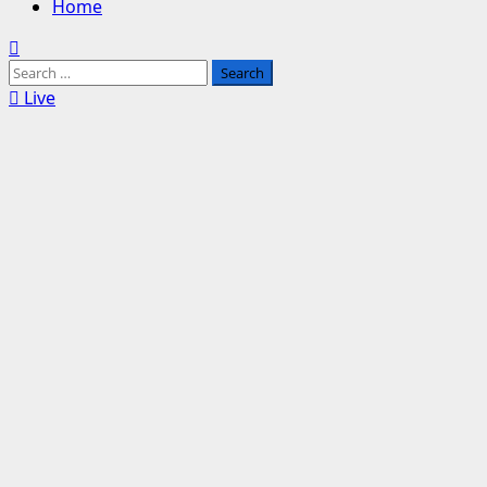
Home
Search
for:
Live