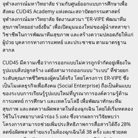
จุฬาลงกรณ์มหาวิทยาลัย ร่วมกับศูนย์ออกแบบการศึกษาเพื่อ
สังคม CUD4S Academy แห่งคณะสถาปัตยกรรมศาสตร์
จุฬาลงกรณ์มหาวิทยาลัย จัดงานเสวนา “ER-VIPE พัฒนาทีม
สุขภาพไทยอย่างยั่งยืน” เพื่อเปิดมุมมองใหม่ของผู้นำสหสาขา
วิชาชีพในการพัฒนาทีมสุขภาพ และสร้างความปลอดภัยให้แก่
ผู้ป่วย บุคลากรทางการแพทย์ และประชาชน ตามมาตรฐาน
สากล
CUD4S มีความเชื่อว่าการออกแบบไม่ควรถูกจำกัดอยู่เพียงใน
รูปแบบสิ่งปลูกสร้าง แต่ยังสามารถออกแบบ “ระบบ” ที่ช่วยยก
ระดับคุณภาพชีวิตของผู้คนได้จริง โดยโครงการ ER-VIPE ซึ่ง
เป็นโมเดลธุรกิจเพื่อสังคม (Social Enterprise) ถือเป็นต้นแบบ
ของระบบการเรียนรู้รูปแบบใหม่ที่บูรณาการองค์ความรู้ด้าน
การแพทย์ การศึกษา และเทคโนโลยี เพื่อพัฒนาทักษะทีม
สุขภาพ และลดความผิดพลาดในห้องฉุกเฉิน โดยได้เริ่มทดลอง
ใช้ในโรงพยาบาลนำร่อง 5 แห่ง ซึ่งจากผลการวิจัยพบว่า
โครงการสามารถช่วยเพิ่มประสิทธิภาพการสื่อสารได้ถึง 28%
ลดข้อผิดพลาดร้ายแรงในห้องฉุกเฉินได้ 38 ครั้ง และช่วยลด