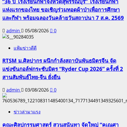
“36 ปี โรงเรียนกีฬาจังหวัดสุพรรณบุรี” โรงเรียนกีฬา
แห่งแรกของไทย ขอเชิญร่วมทอดผ้าป่าเพื่อการศึกษา
และกีฬา พร้อมฉลองวันคล้ายวันสถาปนา 7 ส.ค. 2569
admin
05/08/2026
0
แฟ้มข่าวดีดี
RTSM ม.ศิลปากร ผนึกกำลังสถาบันพันธมิตรจีน จัด
แข่งขันกอล์ฟกระชับมิตร “Ryder Cup 2026” ครั้งที่ 2
สานสัมพันธ์ไทย-จีน ยั่งยืน
admin
03/08/2026
0
ข่าวล่ามาแรง
คณะศิลปกรรมศาสตร์ สวนสุนันทา จัดใหญ่ “คเณศา