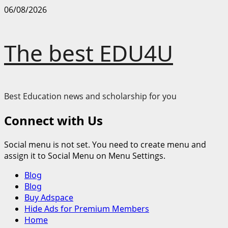
Skip
06/08/2026
to
content
The best EDU4U
Best Education news and scholarship for you
Connect with Us
Social menu is not set. You need to create menu and
assign it to Social Menu on Menu Settings.
Primary
Blog
Menu
Blog
Buy Adspace
Hide Ads for Premium Members
Home