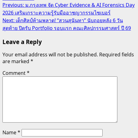
Post
Previous:
ม.กรุงเทพ จัด Cyber Evidence & AI Forensics Day
2026 เสริมเกราะความรู้รับมืออาชญากรรมไซเบอร์
navigation
Next:
เด็กศิลป์ห้ามพลาด! “สวนสุนันทา” นับถอยหลัง 6 วัน
สุดท้าย ปิดรับ Portfolio รอบแรก คณะศิลปกรรมศาสตร์ ปี 69
Leave a Reply
Your email address will not be published.
Required fields
are marked
*
Comment
*
Name
*