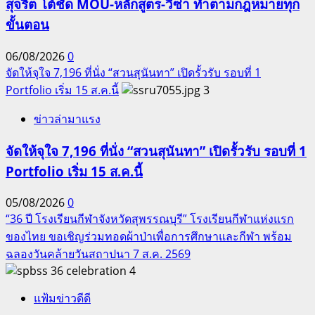
สุจริต โต้ชัด MOU-หลักสูตร-วีซ่า ทำตามกฎหมายทุก
ขั้นตอน
06/08/2026
0
จัดให้จุใจ 7,196 ที่นั่ง “สวนสุนันทา” เปิดรั้วรับ รอบที่ 1
Portfolio เริ่ม 15 ส.ค.นี้
3
ข่าวล่ามาแรง
จัดให้จุใจ 7,196 ที่นั่ง “สวนสุนันทา” เปิดรั้วรับ รอบที่ 1
Portfolio เริ่ม 15 ส.ค.นี้
05/08/2026
0
“36 ปี โรงเรียนกีฬาจังหวัดสุพรรณบุรี” โรงเรียนกีฬาแห่งแรก
ของไทย ขอเชิญร่วมทอดผ้าป่าเพื่อการศึกษาและกีฬา พร้อม
ฉลองวันคล้ายวันสถาปนา 7 ส.ค. 2569
4
แฟ้มข่าวดีดี