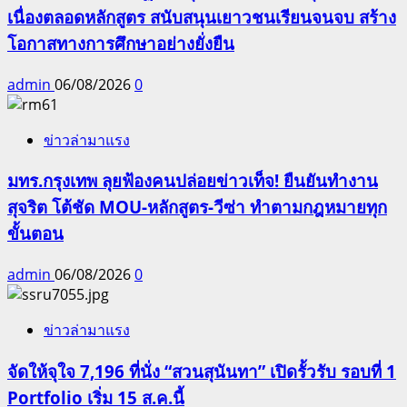
เนื่องตลอดหลักสูตร สนับสนุนเยาวชนเรียนจนจบ สร้าง
โอกาสทางการศึกษาอย่างยั่งยืน
admin
06/08/2026
0
ข่าวล่ามาแรง
มทร.กรุงเทพ ลุยฟ้องคนปล่อยข่าวเท็จ! ยืนยันทำงาน
สุจริต โต้ชัด MOU-หลักสูตร-วีซ่า ทำตามกฎหมายทุก
ขั้นตอน
admin
06/08/2026
0
ข่าวล่ามาแรง
จัดให้จุใจ 7,196 ที่นั่ง “สวนสุนันทา” เปิดรั้วรับ รอบที่ 1
Portfolio เริ่ม 15 ส.ค.นี้