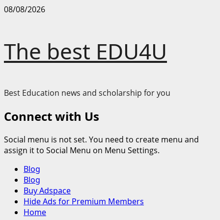
Skip
08/08/2026
to
content
The best EDU4U
Best Education news and scholarship for you
Connect with Us
Social menu is not set. You need to create menu and
assign it to Social Menu on Menu Settings.
Primary
Blog
Menu
Blog
Buy Adspace
Hide Ads for Premium Members
Home