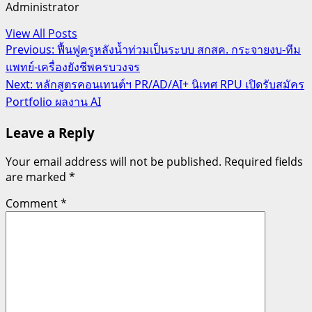
Administrator
View All Posts
Post
Previous:
ฟื้นฟูครูหลังน้ำท่วมเป็นระบบ สกสค. กระจายงบ-ทีม
แพทย์-เครื่องยังชีพครบวงจร
navigation
Next:
หลักสูตรคอนเทนต์ฯ PR/AD/AI+ นิเทศ RPU เปิดรับสมัคร
Portfolio ผลงาน AI
Leave a Reply
Your email address will not be published.
Required fields
are marked
*
Comment
*