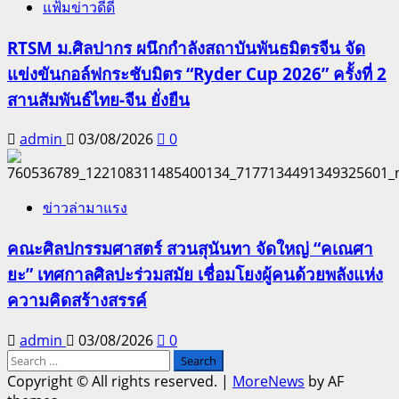
แฟ้มข่าวดีดี
RTSM ม.ศิลปากร ผนึกกำลังสถาบันพันธมิตรจีน จัด
แข่งขันกอล์ฟกระชับมิตร “Ryder Cup 2026” ครั้งที่ 2
สานสัมพันธ์ไทย-จีน ยั่งยืน
admin
03/08/2026
0
ข่าวล่ามาแรง
คณะศิลปกรรมศาสตร์ สวนสุนันทา จัดใหญ่ “คเณศา
ยะ” เทศกาลศิลปะร่วมสมัย เชื่อมโยงผู้คนด้วยพลังแห่ง
ความคิดสร้างสรรค์
admin
03/08/2026
0
Search
for:
Copyright © All rights reserved.
|
MoreNews
by AF