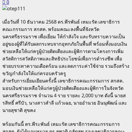
0
เมื่อวันที่ 10 ธันวาคม 2568 ดร.พีรพันธ์ เหมะรัต เลขาธิการ
คณะกรรมการ สกสค. พร้อมคณะลงพื้นที่จังหวัด
นครศรีธรรมราช เพื่อเยี่ยม ให้กำลังใจ และรับทราบความเป็น
อยู่ของผู้ที่ได้รับผลกระทบจากอุทกภัยในพื้นที่ พร้อมทั้งมอบเงิน
ช่วยเหลือให้แก่ครูผู้ป่วยติดเตียงและผู้พิการตามโครงการเพิ่ม
สวัสดิการสวัสดิภาพและสิทธิประโยชน์เพื่อการดำรงชีพ เพื่อ
ช่วยบรรเทาความเดือดร้อน และลดภาระค่าใช้จ่าย รวมถึงสร้าง
ขวัญกำลังใจให้แก่ครอบครัวครู
สำหรับการเยี่ยมเยียนครั้งนี้ เลขาธิการคณะกรรมการ สกสค.
มอบเงินช่วยเหลือให้แก่ครูผู้ป่วยติดเตียงและผู้พิการในจังหวัด
นครศรีธรรมราช จำนวน 4 ราย รายละ 2,000 บาท ดังนี้ นายส
รสิทธิ์ ศรีบัว, นางสาวสำลี แก้วเฉย, นายอำนวย อินนุพัฒน์ และ
นายสุชาติ สุขคง
พร้อมกันนี้ ดร.พีระพันธ์ เหมะรัต เลขาธิการคณะกรรมการ
สกสค. ยังได้มอบหมาย ดร.สุชาติ กลัดสุข รองเลขาธิการคณะ