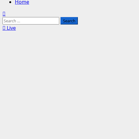
Home
Search
for:
Live