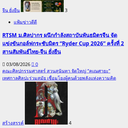
จีน ยั่งยืน
3
แฟ้มข่าวดีดี
RTSM ม.ศิลปากร ผนึกกำลังสถาบันพันธมิตรจีน จัด
แข่งขันกอล์ฟกระชับมิตร “Ryder Cup 2026” ครั้งที่ 2
สานสัมพันธ์ไทย-จีน ยั่งยืน
03/08/2026
0
คณะศิลปกรรมศาสตร์ สวนสุนันทา จัดใหญ่ “คเณศายะ”
เทศกาลศิลปะร่วมสมัย เชื่อมโยงผู้คนด้วยพลังแห่งความคิด
สร้างสรรค์
4