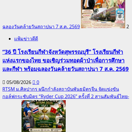
ฉลองวันคล้ายวันสถาปนา 7 ส.ค. 2569
2
แฟ้มข่าวดีดี
“36 ปี โรงเรียนกีฬาจังหวัดสุพรรณบุรี” โรงเรียนกีฬา
แห่งแรกของไทย ขอเชิญร่วมทอดผ้าป่าเพื่อการศึกษา
และกีฬา พร้อมฉลองวันคล้ายวันสถาปนา 7 ส.ค. 2569
05/08/2026
0
RTSM ม.ศิลปากร ผนึกกำลังสถาบันพันธมิตรจีน จัดแข่งขัน
กอล์ฟกระชับมิตร “Ryder Cup 2026” ครั้งที่ 2 สานสัมพันธ์ไทย-