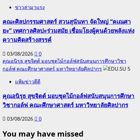
ข่าวล่ามาแรง
คณะศิลปกรรมศาสตร์ สวนสุนันทา จัดใหญ่ “คเณศา
ยะ” เทศกาลศิลปะร่วมสมัย เชื่อมโยงผู้คนด้วยพลังแห่ง
ความคิดสร้างสรรค์
03/08/2026
0
คุณอนิรุธ สุขจิตต์ มอบชุดไม้กอล์ฟสนับสนุนการศึกษาวิชา
กอล์ฟ คณะศึกษาศาสตร์ มหาวิทยาลัยศิลปากร
5
แฟ้มข่าวดีดี
คุณอนิรุธ สุขจิตต์ มอบชุดไม้กอล์ฟสนับสนุนการศึกษา
วิชากอล์ฟ คณะศึกษาศาสตร์ มหาวิทยาลัยศิลปากร
03/08/2026
0
You may have missed