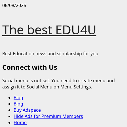
Skip
06/08/2026
to
content
The best EDU4U
Best Education news and scholarship for you
Connect with Us
Social menu is not set. You need to create menu and
assign it to Social Menu on Menu Settings.
Primary
Blog
Menu
Blog
Buy Adspace
Hide Ads for Premium Members
Home