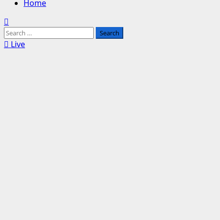
Home
Search
for:
Live