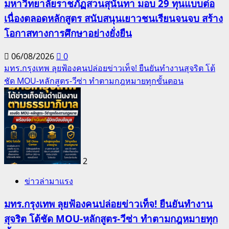
มหาวิทยาลัยราชภัฏสวนสุนันทา มอบ 29 ทุนแบบต่อ
เนื่องตลอดหลักสูตร สนับสนุนเยาวชนเรียนจนจบ สร้าง
โอกาสทางการศึกษาอย่างยั่งยืน
06/08/2026
0
มทร.กรุงเทพ ลุยฟ้องคนปล่อยข่าวเท็จ! ยืนยันทำงานสุจริต โต้
ชัด MOU-หลักสูตร-วีซ่า ทำตามกฎหมายทุกขั้นตอน
2
ข่าวล่ามาแรง
มทร.กรุงเทพ ลุยฟ้องคนปล่อยข่าวเท็จ! ยืนยันทำงาน
สุจริต โต้ชัด MOU-หลักสูตร-วีซ่า ทำตามกฎหมายทุก