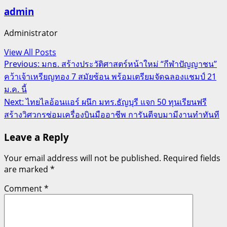
admin
Administrator
View All Posts
Post
Previous:
มกธ. สร้างประวัติศาสตร์หน้าใหม่ “กีฬาปัญญาชน”
คว้าเจ้าเหรียญทอง 7 สมัยซ้อน พร้อมเตรียมจัดฉลองแชมป์ 21
navigation
ม.ค. นี้
Next:
ไทยไลอ้อนแอร์ ผนึก มทร.ธัญบุรี แจก 50 ทุนเรียนฟรี
สร้างวิศวกรซ่อมเครื่องบินมืออาชีพ การันตีจบมามีงานทำทันที
Leave a Reply
Your email address will not be published.
Required fields
are marked
*
Comment
*