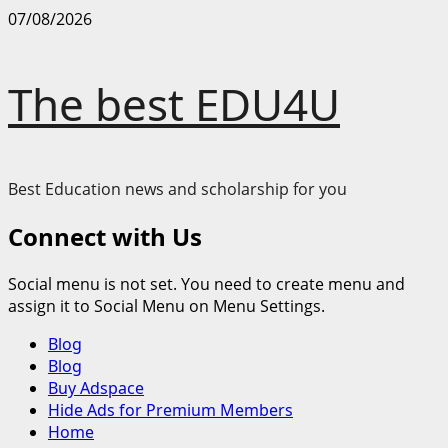
Skip
07/08/2026
to
content
The best EDU4U
Best Education news and scholarship for you
Connect with Us
Social menu is not set. You need to create menu and
assign it to Social Menu on Menu Settings.
Primary
Blog
Menu
Blog
Buy Adspace
Hide Ads for Premium Members
Home