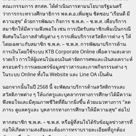
คณะกรรมการ สกสค. ได้ดําเนินการตามนโยบายรัฐมนตรี
ว่าการกระทรวงศึกษาธิการ พล.ต.อ.เพิ่มพูน ชิดชอบ “เรียนดี มี
ความสุข” ด้วยการพัฒนา กิจการ ช.พ.ค. – ช.พ.ส. เพื่อบริการ
สมาชิกให้มีความพึงพอใจ เช่น การเปิดรับสมาชิกเพิ่มเป็นกรณี
พิเศษในโอกาสสําคัญต่าง ๆ การเพิ่มบริการสวัสดิการต่าง ๆ ให้
โดยเฉพาะกับสมาชิก ช.พ.ค. – ช.พ.ส. การพัฒนาบริการด้าน
การเงินโดยใช้ระบบ KTB Corporate Online เพื่อความสะดวก
รวดเร็ว การให้ผู้แทนไปมอบเงินค่าจัดการศพและเงินสงเคราะห์
ครอบครัว การเผยแพร่ข้อมูลข่าวสารและภาพกิจกรรมต่าง ๆ
ในระบบ Online ทั้งใน Website และ Line OA เป็นต้น
นอกจากนั้นในปี 2568 นี้ จะพัฒนาบริการด้านสวัสดิการและ
สวัสดิภาพต่าง ๆ ให้แก่ครูและบุคลากรทางการศึกษาได้มีความ
พึงพอใจและมีคุณภาพชีวิตที่ดีมากยิ่งขึ้น ด้วยแนวทางการ “ลด
ภาระ ดูแลครูและ บุคลากรทางการศึกษาให้มีความสุข” ต่อไป
หากสมาชิก ช.พ.ค. – ช.พ.ส. หรือผู้ที่สนใจได้รับข้อมูลข่าวสารที่
ก่อให้เกิดความสงสัยและต้องการทราบรายละเอียดที่ถูกต้อง