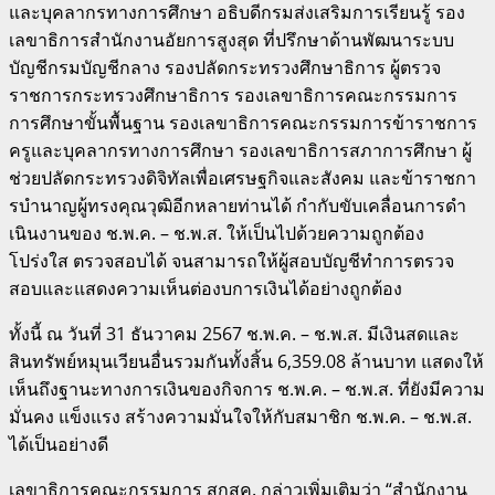
และบุคลากรทางการศึกษา อธิบดีกรมส่งเสริมการเรียนรู้ รอง
เลขาธิการสํานักงานอัยการสูงสุด ที่ปรึกษาด้านพัฒนาระบบ
บัญชีกรมบัญชีกลาง รองปลัดกระทรวงศึกษาธิการ ผู้ตรวจ
ราชการกระทรวงศึกษาธิการ รองเลขาธิการคณะกรรมการ
การศึกษาขั้นพื้นฐาน รองเลขาธิการคณะกรรมการข้าราชการ
ครูและบุคลากรทางการศึกษา รองเลขาธิการสภาการศึกษา ผู้
ช่วยปลัดกระทรวงดิจิทัลเพื่อเศรษฐกิจและสังคม และข้าราชกา
รบํานาญผู้ทรงคุณวุฒิอีกหลายท่านได้ กํากับขับเคลื่อนการดํา
เนินงานของ ช.พ.ค. – ช.พ.ส. ให้เป็นไปด้วยความถูกต้อง
โปร่งใส ตรวจสอบได้ จนสามารถให้ผู้สอบบัญชีทําการตรวจ
สอบและแสดงความเห็นต่องบการเงินได้อย่างถูกต้อง
ทั้งนี้ ณ วันที่ 31 ธันวาคม 2567 ช.พ.ค. – ช.พ.ส. มีเงินสดและ
สินทรัพย์หมุนเวียนอื่นรวมกันทั้งสิ้น 6,359.08 ล้านบาท แสดงให้
เห็นถึงฐานะทางการเงินของกิจการ ช.พ.ค. – ช.พ.ส. ที่ยังมีความ
มั่นคง แข็งแรง สร้างความมั่นใจให้กับสมาชิก ช.พ.ค. – ช.พ.ส.
ได้เป็นอย่างดี
เลขาธิการคณะกรรมการ สกสค. กล่าวเพิ่มเติมว่า “สํานักงาน