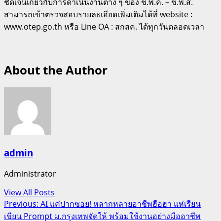
ชัดเจนเกี่ยวกับการดําเนินงานต่าง ๆ ของ ช.พ.ค. – ช.พ.ส.
สามารถเข้าตรวจสอบรายละเอียดเพิ่มเติมได้ที่ website :
www.otep.go.th หรือ Line OA : สกสค. ได้ทุกวันตลอดเวลา
About the Author
admin
Administrator
View All Posts
Post
Previous:
AI แค่ปากซอย! หลากหลายอาชีพฮือฮา แห่เรียน
เขียน Prompt ม.กรุงเทพจัดให้ พร้อมใช้งานอย่างมืออาชีพ