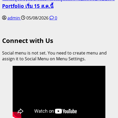
Portfolio เริ่ม 15 ส.ค.นี้
admin
05/08/2026
0
Connect with Us
Social menu is not set. You need to create menu and
assign it to Social Menu on Menu Settings.