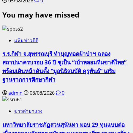
05/08/2026
0
You may have missed
แฟ้มข่าวดีดี
ร.ร.กีฬา จ.สุพรรณบุรี ทำบุญทอดผ้าป่าฯ ฉลอง
สถาปนาครบรอบ 36 ปี ชูเป็น “เบ้าหลอมทีมชาติไทย”
พร้อมเดินหน้าดันตั้ง “มูลนิธิสมบัติ คุรุพันธ์” เสริม
ฐานรากการศึกษากีฬา
admin
08/08/2026
0
ข่าวล่ามาแรง
มหาวิทยาลัยราชภัฏสวนสุนันทา มอบ 29 ทุนแบบต่อ