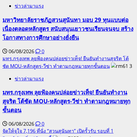
ข่าวล่ามาแรง
มหาวิทยาลัยราชภัฏสวนสุนันทา มอบ 29 ทุนแบบต่อ
เนื่องตลอดหลักสูตร สนับสนุนเยาวชนเรียนจนจบ สร้าง
โอกาสทางการศึกษาอย่างยั่งยืน
06/08/2026
0
มทร.กรุงเทพ ลุยฟ้องคนปล่อยข่าวเท็จ! ยืนยันทำงานสุจริต โต้
ชัด MOU-หลักสูตร-วีซ่า ทำตามกฎหมายทุกขั้นตอน
3
ข่าวล่ามาแรง
มทร.กรุงเทพ ลุยฟ้องคนปล่อยข่าวเท็จ! ยืนยันทำงาน
สุจริต โต้ชัด MOU-หลักสูตร-วีซ่า ทำตามกฎหมายทุก
ขั้นตอน
06/08/2026
0
จัดให้จุใจ 7,196 ที่นั่ง “สวนสุนันทา” เปิดรั้วรับ รอบที่ 1