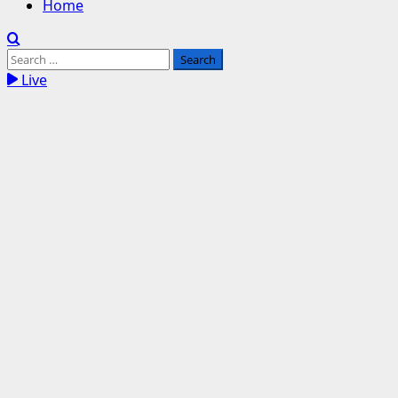
Home
Search
for:
Live