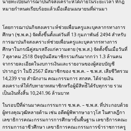
นายทะเบียนการฌาปนกิจสงเคราะห์ได้ภายในระยะเวลา ที่กฎ
หมายกําหนดเรียบร้อยแล้วเมื่อเดือนเมษายนที่ผ่านมา
โดยการฌาปนกิจสงเคราะห์ช่วยเพื่อนครูและบุคลากรทางการ
ศึกษา (ช.พ.ค.) จัดตั้งขึ้นตั้งแต่วันที่ 13 กุมภาพันธ์ 2494 สําหรับ
การฌาปนกิจสงเคราะห์ช่วยเพื่อนครูและบุคลากรทางการ
ศึกษาในกรณีคู่สมรสถึงแก่ความตาย (ช.พ.ส.) จัดตั้งขึ้นเมื่อวันที่
7 ตุลาคม 2518 ปัจจุบันมีสมาชิกรวมกันมากกว่า 1.3 ล้านคน
จากรายละเอียดในงบการเงินและรายงานของผู้สอบบัญชี
ปรากฏว่า ในปี 2567 มีสมาชิกของ ช.พ.ค. – ช.พ.ส. เสียชีวิตรวม
14,239 ราย สํานักงาน คณะกรรมการ สกสค. ได้จ่ายเงิน
สงเคราะห์ให้กับทายาทสมาชิกหรือผู้มีสิทธ์ิได้รับทุกราย รวม
เป็นเงินทั้งสิ้น 10,241.96 ล้านบาท
ในรอบปีที่ผ่านมาคณะกรรมการ ช.พ.ค. – ช.พ.ส. ที่ประกอบด้วย
ผู้ทรงคุณวุฒิหลายด้าน เช่น อดีตผู้พิพากษาอาวุโส ในศาลฎีกา
เลขาธิการคณะกรรมการการศึกษาขั้นพื้นฐาน เลขาธิการคณะ
กรรมการอาชีวศึกษา เลขาธิการคณะกรรมการข้าราชการครู