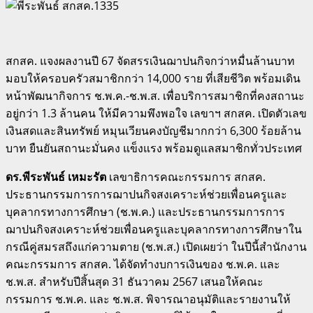
สกสค. แจงผลงานปี 67 จัดสรรเงินฌาปนกิจกว่าหมื่นล้านบาท
มอบให้ครอบครัวสมาชิกกว่า 14,000 ราย ที่เสียชีวิต พร้อมเดิน
หน้าพัฒนากิจการ ช.พ.ค.-ช.พ.ส. เพื่อบริการสมาชิกที่คงสถานะ
อยู่กว่า 1.3 ล้านคน ให้มีความพึงพอใจ เลขาฯ สกสค. เปิดตัวเลข
เงินสดและสินทรัพย์ หมุนเวียนคงบัญชีมากกว่า 6,300 ร้อยล้าน
บาท ยืนยันสถานะมั่นคง แข็งแรง พร้อมดูแลสมาชิกทั่วประเทศ
ดร.พีระพันธ์ เหมะรัต
เลขาธิการคณะกรรมการ สกสค.
ประธานกรรมการการฌาปนกิจสงเคราะห์ช่วยเพื่อนครูและ
บุคลากรทางการศึกษา (ช.พ.ค.) และประธานกรรมการการ
ฌาปนกิจสงเคราะห์ช่วยเพื่อนครูและบุคลากรทางการศึกษาใน
กรณีคู่สมรสถึงแก่ความตาย (ช.พ.ส.) เปิดเผยว่า ในปีนี้สํานักงาน
คณะกรรมการ สกสค. ได้จัดทํางบการเงินของ ช.พ.ค. และ
ช.พ.ส. สําหรับปีสิ้นสุด 31 ธันวาคม 2567 เสนอให้คณะ
กรรมการ ช.พ.ค. และ ช.พ.ส. พิจารณาอนุมัติและรายงานให้