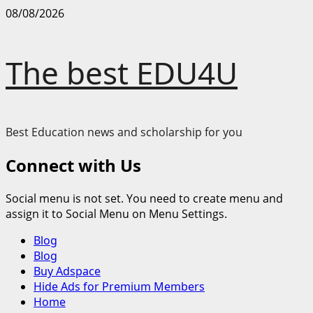
Skip
08/08/2026
to
content
The best EDU4U
Best Education news and scholarship for you
Connect with Us
Social menu is not set. You need to create menu and
assign it to Social Menu on Menu Settings.
Primary
Blog
Menu
Blog
Buy Adspace
Hide Ads for Premium Members
Home