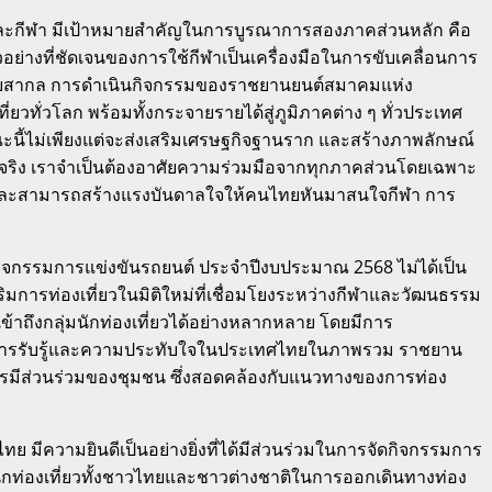
วและกีฬา มีเป้าหมายสำคัญในการบูรณาการสองภาคส่วนหลัก คือ
ัวอย่างที่ชัดเจนของการใช้กีฬาเป็นเครื่องมือในการขับเคลื่อนการ
ระดับสากล การดำเนินกิจกรรมของราชยานยนต์สมาคมแห่ง
ั่วโลก พร้อมทั้งกระจายรายได้สู่ภูมิภาคต่าง ๆ ทั่วประเทศ
ะนี้ไม่เพียงแต่จะส่งเสริมเศรษฐกิจฐานราก และสร้างภาพลักษณ์
งแท้จริง เราจำเป็นต้องอาศัยความร่วมมือจากทุกภาคส่วนโดยเฉพาะ
าย และสามารถสร้างแรงบันดาลใจให้คนไทยหันมาสนใจกีฬา การ
กิจกรรมการแข่งขันรถยนต์ ประจำปีงบประมาณ 2568 ไม่ได้เป็น
ิมการท่องเที่ยวในมิติใหม่ที่เชื่อมโยงระหว่างกีฬาและวัฒนธรรม
เข้าถึงกลุ่มนักท่องเที่ยวได้อย่างหลากหลาย โดยมีการ
วยสร้างการรับรู้และความประทับใจในประเทศไทยในภาพรวม ราชยาน
ารมีส่วนร่วมของชุมชน ซึ่งสอดคล้องกับแนวทางของการท่อง
ย มีความยินดีเป็นอย่างยิ่งที่ได้มีส่วนร่วมในการจัดกิจกรรมการ
ับนักท่องเที่ยวทั้งชาวไทยและชาวต่างชาติในการออกเดินทางท่อง