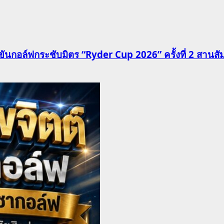
นกอล์ฟกระชับมิตร “Ryder Cup 2026” ครั้งที่ 2 สานสัมพั