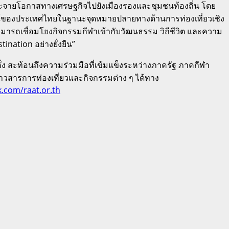
กระจายโอกาสทางเศรษฐกิจไปยังเมืองรองและชุมชนท้องถิ่น โดย
ักษณ์ของประเทศไทยในฐานะจุดหมายปลายทางด้านการท่องเที่ยวเชิง
สามารถเชื่อมโยงกิจกรรมกีฬาเข้ากับวัฒนธรรม วิถีชีวิต และความ
nation อย่างยั่งยืน”
คั่ง สะท้อนถึงความร่วมมือที่เข้มแข็งระหว่างภาครัฐ ภาคกีฬา
มข่าวสารการท่องเที่ยวและกิจกรรมต่าง ๆ ได้ทาง
.com/raat.or.th