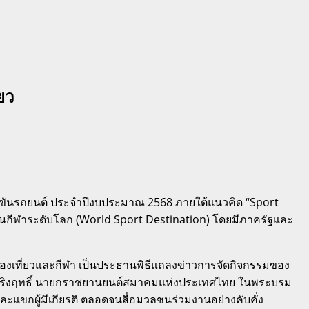
ยว
ขันรถยนต์ ประจำปีงบประมาณ 2568 ภายใต้แนวคิด “Sport
้านกีฬาระดับโลก (World Sport Destination) โดยมีภาครัฐและ
ท่องเที่ยวและกีฬา เป็นประธานพิธีแถลงข่าวการจัดกิจกรรมของ
รีเริงฤทธิ์ นายกราชยานยนต์สมาคมแห่งประเทศไทย ในพระบรม
ะแขกผู้มีเกียรติ ตลอดจนสื่อมวลชนร่วมงานอย่างคับคั่ง