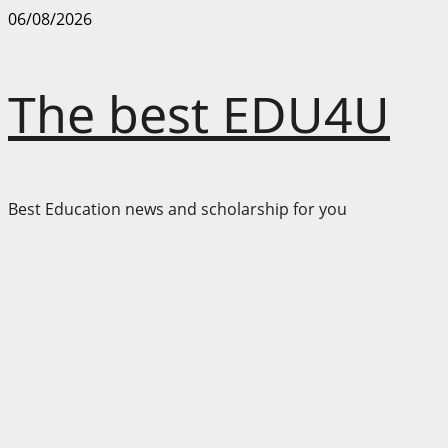
Skip
06/08/2026
to
content
The best EDU4U
Best Education news and scholarship for you