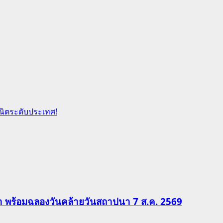
ยวิทย์-คณิตระดับประเทศ!
ีฬา พร้อมฉลองวันคล้ายวันสถาปนา 7 ส.ค. 2569