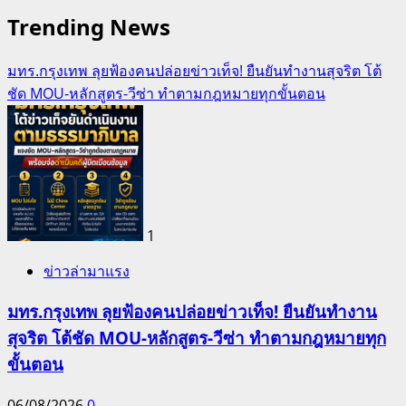
Trending News
มทร.กรุงเทพ ลุยฟ้องคนปล่อยข่าวเท็จ! ยืนยันทำงานสุจริต โต้
ชัด MOU-หลักสูตร-วีซ่า ทำตามกฎหมายทุกขั้นตอน
1
ข่าวล่ามาแรง
มทร.กรุงเทพ ลุยฟ้องคนปล่อยข่าวเท็จ! ยืนยันทำงาน
สุจริต โต้ชัด MOU-หลักสูตร-วีซ่า ทำตามกฎหมายทุก
ขั้นตอน
06/08/2026
0