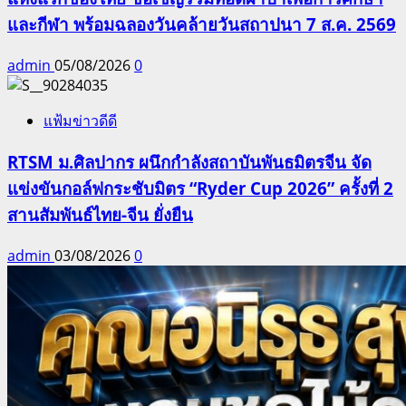
และกีฬา พร้อมฉลองวันคล้ายวันสถาปนา 7 ส.ค. 2569
admin
05/08/2026
0
แฟ้มข่าวดีดี
RTSM ม.ศิลปากร ผนึกกำลังสถาบันพันธมิตรจีน จัด
แข่งขันกอล์ฟกระชับมิตร “Ryder Cup 2026” ครั้งที่ 2
สานสัมพันธ์ไทย-จีน ยั่งยืน
admin
03/08/2026
0