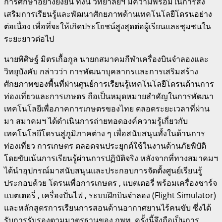
การศึกษาอย่างยั่งยืน ทั้งนี้ วิทยาลัยฯ มีความพร้อมในการส่ง
เสริมการเรียนรู้และพัฒนาศักยภาพด้านเทคโนโลยีโดรนอย่าง
ต่อเนื่อง เพื่อที่จะให้เกิดประโยชน์สูงสุดต่อผู้เรียนและชุมชนใน
ระยะยาวต่อไป
นายพิศิษฐ์ มิตรเกื้อกูล นายกสมาคมกีฬาเครื่องบินจำลองและ
วิทยุบังคับ กล่าวว่า การพัฒนาบุคลากรและการเสริมสร้าง
ศักยภาพของพื้นที่ผ่านศูนย์การเรียนรู้เทคโนโลยีโดรนด้านการ
ท่องเที่ยวและการเกษตร ถือเป็นหมุดหมายสำคัญในการพัฒนา
เทคโนโลยีเพื่อภาคการเกษตรของไทย ตลอดระยะเวลาที่ผ่าน
มา สมาคมฯ ได้ดำเนินการถ่ายทอดองค์ความรู้เกี่ยวกับ
เทคโนโลยีโดรนสู่ภูมิภาคต่าง ๆ เพื่อสนับสนุนทั้งในด้านการ
ท่องเที่ยว การเกษตร ตลอดจนประยุกต์ใช้ในงานด้านภัยพิบัติ
โดยขับเน้นการเรียนรู้ผ่านการปฏิบัติจริง หลังจากที่ทางสมาคมฯ
ได้นำอุปกรณ์มาสนับสนุนและประกอบการจัดตั้งศูนย์เรียนรู้
ประกอบด้วย โดรนเพื่อการเกษตร , แบตเตอรี่ พร้อมเครื่องชาร์จ
แบตเตอรี่ , เครื่องปั่นไฟ , ระบบฝึกบินจำลอง (Flight Simulator)
และหลักสูตรการเรียนการสอนด้านอากาศยานไร้คนขับ ซึ่งได้
รับการรับรองตามมาตรฐานของ กพท. ครั้งนี้จึงถือเป็นการ