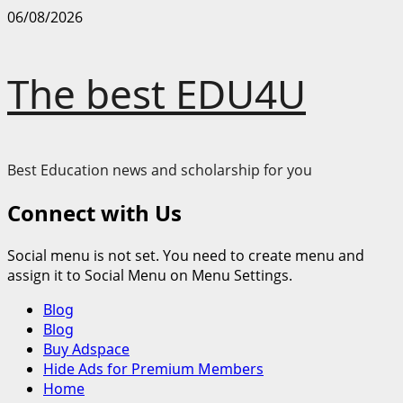
Skip
06/08/2026
to
content
The best EDU4U
Best Education news and scholarship for you
Connect with Us
Social menu is not set. You need to create menu and
assign it to Social Menu on Menu Settings.
Primary
Blog
Menu
Blog
Buy Adspace
Hide Ads for Premium Members
Home