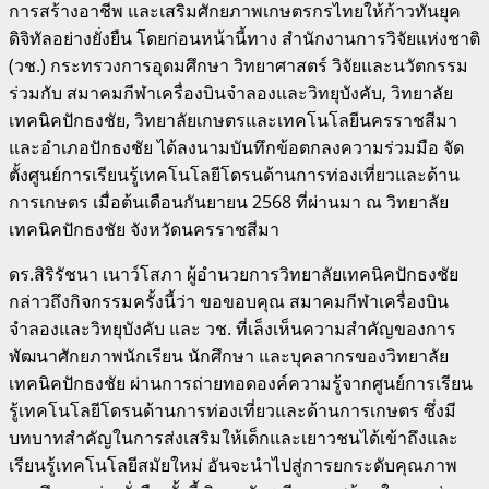
การสร้างอาชีพ และเสริมศักยภาพเกษตรกรไทยให้ก้าวทันยุค
ดิจิทัลอย่างยั่งยืน โดยก่อนหน้านี้ทาง
สำนักงานการวิจัยแห่งชาติ
(วช.) กระทรวงการอุดมศึกษา วิทยาศาสตร์ วิจัยและนวัตกรรม
ร่วมกับ สมาคมกีฬาเครื่องบินจำลองและวิทยุบังคับ, วิทยาลัย
เทคนิคปักธงชัย, วิทยาลัยเกษตรและเทคโนโลยีนครราชสีมา
และอำเภอปักธงชัย ได้ลงนามบันทึกข้อตกลงความร่วมมือ จัด
ตั้งศูนย์การเรียนรู้เทคโนโลยีโดรนด้านการท่องเที่ยวและด้าน
การเกษตร เมื่อต้นเดือนกันยายน 2568 ที่ผ่านมา ณ วิทยาลัย
เทคนิคปักธงชัย จังหวัดนครราชสีมา
ดร.สิริรัชนา เนาว์โสภา ผู้อำนวยการวิทยาลัยเทคนิคปักธงชัย
กล่าวถึงกิจกรรมครั้งนี้ว่า ขอขอบคุณ สมาคมกีฬาเครื่องบิน
จำลองและวิทยุบังคับ และ วช. ที่เล็งเห็นความสำคัญของการ
พัฒนาศักยภาพนักเรียน นักศึกษา และบุคลากรของวิทยาลัย
เทคนิคปักธงชัย ผ่านการถ่ายทอดองค์ความรู้จากศูนย์การเรียน
รู้เทคโนโลยีโดรนด้านการท่องเที่ยวและด้านการเกษตร ซึ่งมี
บทบาทสำคัญในการส่งเสริมให้เด็กและเยาวชนได้เข้าถึงและ
เรียนรู้เทคโนโลยีสมัยใหม่ อันจะนำไปสู่การยกระดับคุณภาพ