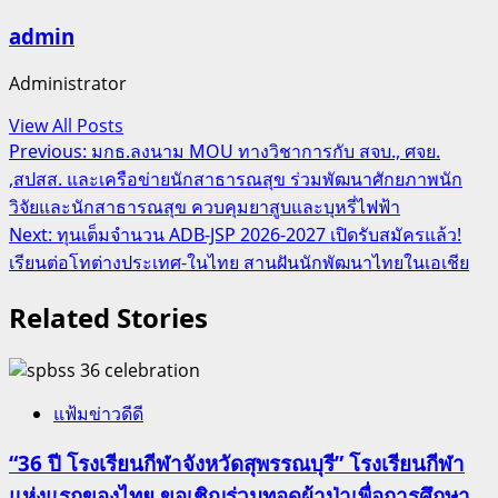
admin
Administrator
View All Posts
Post
Previous:
มกธ.ลงนาม MOU ทางวิชาการกับ สจบ., ศจย.
,สปสส. และเครือข่ายนักสาธารณสุข ร่วมพัฒนาศักยภาพนัก
navigation
วิจัยและนักสาธารณสุข ควบคุมยาสูบและบุหรี่ไฟฟ้า
Next:
ทุนเต็มจำนวน ADB-JSP 2026-2027 เปิดรับสมัครแล้ว!
เรียนต่อโทต่างประเทศ-ในไทย สานฝันนักพัฒนาไทยในเอเชีย
Related Stories
แฟ้มข่าวดีดี
“36 ปี โรงเรียนกีฬาจังหวัดสุพรรณบุรี” โรงเรียนกีฬา
แห่งแรกของไทย ขอเชิญร่วมทอดผ้าป่าเพื่อการศึกษา