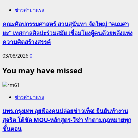
ข่าวล่ามาแรง
คณะศิลปกรรมศาสตร์ สวนสุนันทา จัดใหญ่ “คเณศา
ยะ” เทศกาลศิลปะร่วมสมัย เชื่อมโยงผู้คนด้วยพลังแห่ง
ความคิดสร้างสรรค์
03/08/2026
0
You may have missed
ข่าวล่ามาแรง
มทร.กรุงเทพ ลุยฟ้องคนปล่อยข่าวเท็จ! ยืนยันทำงาน
สุจริต โต้ชัด MOU-หลักสูตร-วีซ่า ทำตามกฎหมายทุก
ขั้นตอน