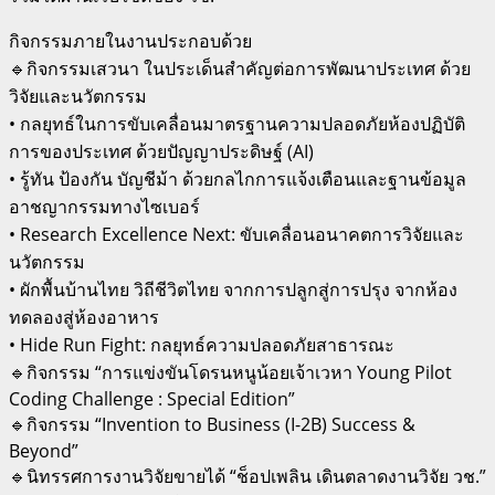
กิจกรรมภายในงานประกอบด้วย
🔹กิจกรรมเสวนา ในประเด็นสำคัญต่อการพัฒนาประเทศ ด้วย
วิจัยและนวัตกรรม
• กลยุทธ์ในการขับเคลื่อนมาตรฐานความปลอดภัยห้องปฏิบัติ
การของประเทศ ด้วยปัญญาประดิษฐ์ (AI)
• รู้ทัน ป้องกัน บัญชีม้า ด้วยกลไกการแจ้งเตือนและฐานข้อมูล
อาชญากรรมทางไซเบอร์
• Research Excellence Next: ขับเคลื่อนอนาคตการวิจัยและ
นวัตกรรม
• ผักพื้นบ้านไทย วิถีชีวิตไทย จากการปลูกสู่การปรุง จากห้อง
ทดลองสู่ห้องอาหาร
• Hide Run Fight: กลยุทธ์ความปลอดภัยสาธารณะ
🔹กิจกรรม “การแข่งขันโดรนหนูน้อยเจ้าเวหา Young Pilot
Coding Challenge : Special Edition”
🔹กิจกรรม “Invention to Business (I-2B) Success &
Beyond”
🔹นิทรรศการงานวิจัยขายได้ “ช็อปเพลิน เดินตลาดงานวิจัย วช.”