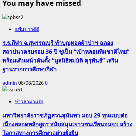
You may have missed
แฟ้มข่าวดีดี
ร.ร.กีฬา จ.สุพรรณบุรี ทำบุญทอดผ้าป่าฯ ฉลอง
สถาปนาครบรอบ 36 ปี ชูเป็น “เบ้าหลอมทีมชาติไทย”
พร้อมเดินหน้าดันตั้ง “มูลนิธิสมบัติ คุรุพันธ์” เสริม
ฐานรากการศึกษากีฬา
admin
08/08/2026
0
ข่าวล่ามาแรง
มหาวิทยาลัยราชภัฏสวนสุนันทา มอบ 29 ทุนแบบต่อ
เนื่องตลอดหลักสูตร สนับสนุนเยาวชนเรียนจนจบ สร้าง
โอกาสทางการศึกษาอย่างยั่งยืน