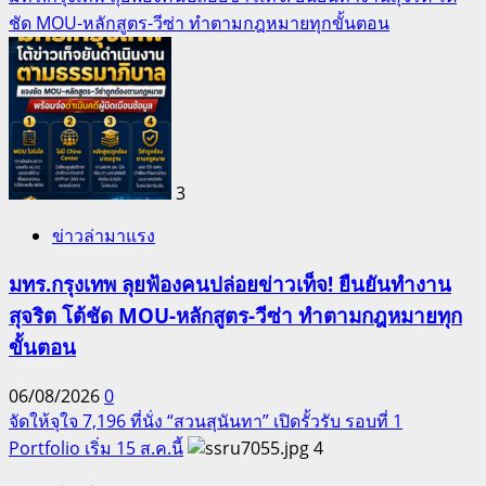
ชัด MOU-หลักสูตร-วีซ่า ทำตามกฎหมายทุกขั้นตอน
3
ข่าวล่ามาแรง
มทร.กรุงเทพ ลุยฟ้องคนปล่อยข่าวเท็จ! ยืนยันทำงาน
สุจริต โต้ชัด MOU-หลักสูตร-วีซ่า ทำตามกฎหมายทุก
ขั้นตอน
06/08/2026
0
จัดให้จุใจ 7,196 ที่นั่ง “สวนสุนันทา” เปิดรั้วรับ รอบที่ 1
Portfolio เริ่ม 15 ส.ค.นี้
4