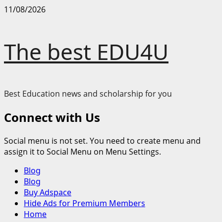
Skip
11/08/2026
to
content
The best EDU4U
Best Education news and scholarship for you
Connect with Us
Social menu is not set. You need to create menu and
assign it to Social Menu on Menu Settings.
Primary
Blog
Menu
Blog
Buy Adspace
Hide Ads for Premium Members
Home