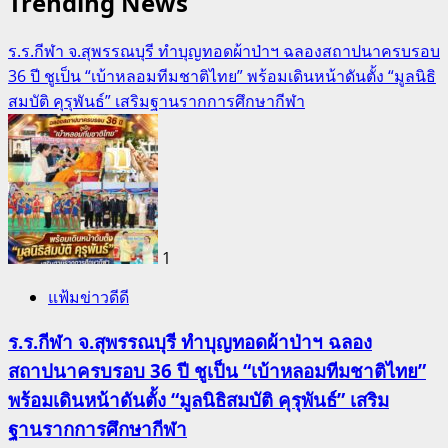
Trending News
ร.ร.กีฬา จ.สุพรรณบุรี ทำบุญทอดผ้าป่าฯ ฉลองสถาปนาครบรอบ
36 ปี ชูเป็น “เบ้าหลอมทีมชาติไทย” พร้อมเดินหน้าดันตั้ง “มูลนิธิ
สมบัติ คุรุพันธ์” เสริมฐานรากการศึกษากีฬา
1
แฟ้มข่าวดีดี
ร.ร.กีฬา จ.สุพรรณบุรี ทำบุญทอดผ้าป่าฯ ฉลอง
สถาปนาครบรอบ 36 ปี ชูเป็น “เบ้าหลอมทีมชาติไทย”
พร้อมเดินหน้าดันตั้ง “มูลนิธิสมบัติ คุรุพันธ์” เสริม
ฐานรากการศึกษากีฬา