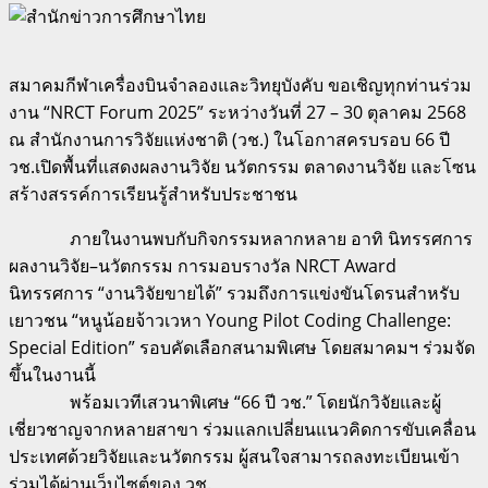
สมาคมกีฬาเครื่องบินจำลองและวิทยุบังคับ ขอเชิญทุกท่านร่วม
งาน “NRCT Forum 2025” ระหว่างวันที่ 27 – 30 ตุลาคม 2568
ณ สำนักงานการวิจัยแห่งชาติ (วช.) ในโอกาสครบรอบ 66 ปี
วช.เปิดพื้นที่แสดงผลงานวิจัย นวัตกรรม ตลาดงานวิจัย และโซน
สร้างสรรค์การเรียนรู้สำหรับประชาชน
ภายในงานพบกับกิจกรรมหลากหลาย อาทิ นิทรรศการ
ผลงานวิจัย–นวัตกรรม การมอบรางวัล NRCT Award
นิทรรศการ “งานวิจัยขายได้” รวมถึงการแข่งขันโดรนสำหรับ
เยาวชน “หนูน้อยจ้าวเวหา Young Pilot Coding Challenge:
Special Edition” รอบคัดเลือกสนามพิเศษ โดยสมาคมฯ ร่วมจัด
ขึ้นในงานนี้
พร้อมเวทีเสวนาพิเศษ “66 ปี วช.” โดยนักวิจัยและผู้
เชี่ยวชาญจากหลายสาขา ร่วมแลกเปลี่ยนแนวคิดการขับเคลื่อน
ประเทศด้วยวิจัยและนวัตกรรม ผู้สนใจสามารถลงทะเบียนเข้า
ร่วมได้ผ่านเว็บไซต์ของ วช.