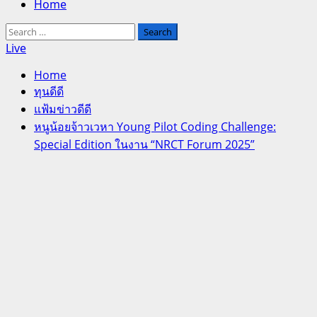
Home
Search
for:
Live
Home
ทุนดีดี
แฟ้มข่าวดีดี
หนูน้อยจ้าวเวหา Young Pilot Coding Challenge:
Special Edition ในงาน “NRCT Forum 2025”