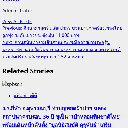
Administrator
View All Posts
Post
Previous:
ศึกษาศาสตร์ ม.ศิลปากร ชวนประกวดร้องเพลงไทย
ลูกทุ่ง ระดับเยาวชน ชิงเงิน 11,000 บาท
navigation
Next:
สวนสุนันทาร่วมสืบสานประเพณีถวายผ้าพระกฐิน
พระราชทาน ณ วัดโพธาราม พระอารามหลวง จ.นครสวรรค์
รวมจิตศรัทธาสมทบทุนกว่า 1.52 ล้านบาท
Related Stories
แฟ้มข่าวดีดี
ร.ร.กีฬา จ.สุพรรณบุรี ทำบุญทอดผ้าป่าฯ ฉลอง
สถาปนาครบรอบ 36 ปี ชูเป็น “เบ้าหลอมทีมชาติไทย”
พร้อมเดินหน้าดันตั้ง “มูลนิธิสมบัติ คุรุพันธ์” เสริม