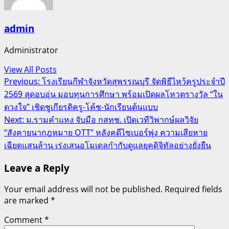
admin
Administrator
View All Posts
Post
Previous:
โรงเรียนกีฬาจังหวัดสุพรรณบุรี จัดพิธีไหว้ครูประจำปี
2569 สุดอบอุ่น มอบทุนการศึกษา พร้อมเปิดผลโหวตรางวัล “ใน
navigation
ดวงใจ” เชิดชูเกียรติครู-โค้ช-นักเรียนต้นแบบ
Next:
ม.รามคำแหง จับมือ กสทช. เปิดเวทีวิพากษ์ผลวิจัย
“สังคายนากฎหมาย OTT” หลังคดีไซเบอร์พุ่ง ความเสียหาย
เฉียดแสนล้าน เร่งเสนอโมเดลกำกับดูแลยุคดิจิทัลอย่างยั่งยืน
Leave a Reply
Your email address will not be published.
Required fields
are marked
*
Comment
*