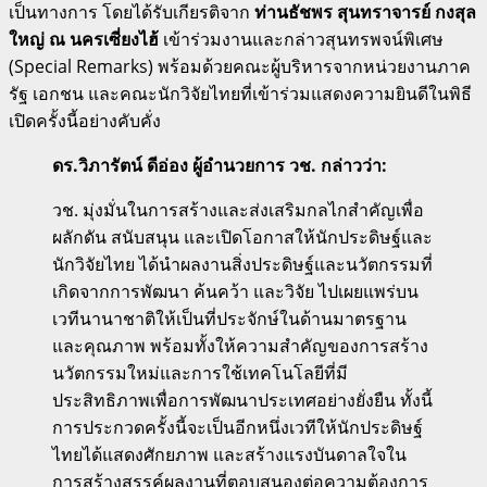
เป็นทางการ โดยได้รับเกียรติจาก
ท่านธัชพร สุนทราจารย์ กงสุล
ใหญ่ ณ นครเซี่ยงไฮ้
เข้าร่วมงานและกล่าวสุนทรพจน์พิเศษ
(Special Remarks) พร้อมด้วยคณะผู้บริหารจากหน่วยงานภาค
รัฐ เอกชน และคณะนักวิจัยไทยที่เข้าร่วมแสดงความยินดีในพิธี
เปิดครั้งนี้อย่างคับคั่ง
ดร.วิภารัตน์ ดีอ่อง ผู้อำนวยการ วช. กล่าวว่า:
วช. มุ่งมั่นในการสร้างและส่งเสริมกลไกสำคัญเพื่อ
ผลักดัน สนับสนุน และเปิดโอกาสให้นักประดิษฐ์และ
นักวิจัยไทย ได้นำผลงานสิ่งประดิษฐ์และนวัตกรรมที่
เกิดจากการพัฒนา ค้นคว้า และวิจัย ไปเผยแพร่บน
เวทีนานาชาติให้เป็นที่ประจักษ์ในด้านมาตรฐาน
และคุณภาพ พร้อมทั้งให้ความสำคัญของการสร้าง
นวัตกรรมใหม่และการใช้เทคโนโลยีที่มี
ประสิทธิภาพเพื่อการพัฒนาประเทศอย่างยั่งยืน ทั้งนี้
การประกวดครั้งนี้จะเป็นอีกหนึ่งเวทีให้นักประดิษฐ์
ไทยได้แสดงศักยภาพ และสร้างแรงบันดาลใจใน
การสร้างสรรค์ผลงานที่ตอบสนองต่อความต้องการ