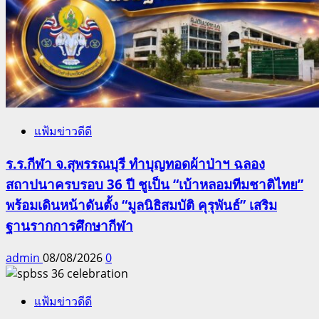
แฟ้มข่าวดีดี
ร.ร.กีฬา จ.สุพรรณบุรี ทำบุญทอดผ้าป่าฯ ฉลอง
สถาปนาครบรอบ 36 ปี ชูเป็น “เบ้าหลอมทีมชาติไทย”
พร้อมเดินหน้าดันตั้ง “มูลนิธิสมบัติ คุรุพันธ์” เสริม
ฐานรากการศึกษากีฬา
admin
08/08/2026
0
แฟ้มข่าวดีดี