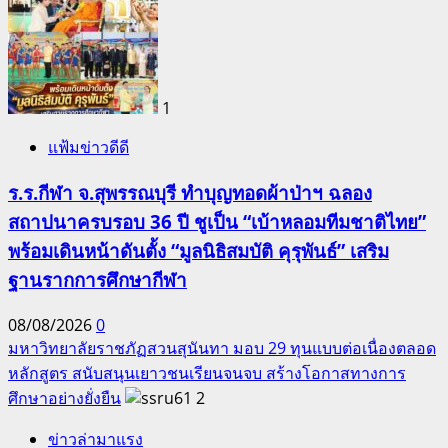
1
แฟ้มข่าวดีดี
ร.ร.กีฬา จ.สุพรรณบุรี ทำบุญทอดผ้าป่าฯ ฉลอง
สถาปนาครบรอบ 36 ปี ชูเป็น “เบ้าหลอมทีมชาติไทย”
พร้อมเดินหน้าดันตั้ง “มูลนิธิสมบัติ คุรุพันธ์” เสริม
ฐานรากการศึกษากีฬา
08/08/2026
0
มหาวิทยาลัยราชภัฏสวนสุนันทา มอบ 29 ทุนแบบต่อเนื่องตลอด
หลักสูตร สนับสนุนเยาวชนเรียนจนจบ สร้างโอกาสทางการ
ศึกษาอย่างยั่งยืน
2
ข่าวล่ามาแรง