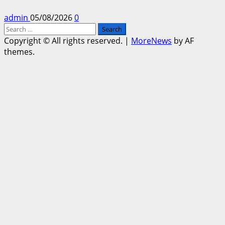
admin
05/08/2026
0
Search
for:
Copyright © All rights reserved.
|
MoreNews
by AF
themes.