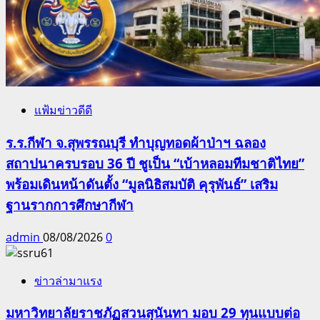
แฟ้มข่าวดีดี
ร.ร.กีฬา จ.สุพรรณบุรี ทำบุญทอดผ้าป่าฯ ฉลอง
สถาปนาครบรอบ 36 ปี ชูเป็น “เบ้าหลอมทีมชาติไทย”
พร้อมเดินหน้าดันตั้ง “มูลนิธิสมบัติ คุรุพันธ์” เสริม
ฐานรากการศึกษากีฬา
admin
08/08/2026
0
ข่าวล่ามาแรง
มหาวิทยาลัยราชภัฏสวนสุนันทา มอบ 29 ทุนแบบต่อ