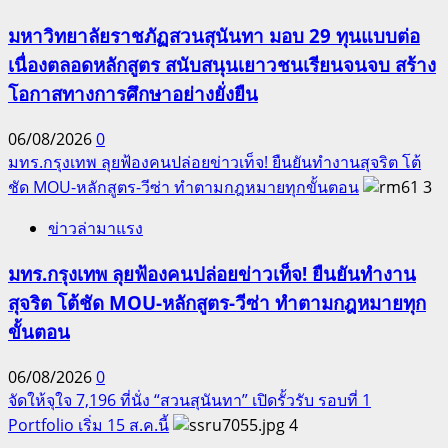
มหาวิทยาลัยราชภัฏสวนสุนันทา มอบ 29 ทุนแบบต่อ
เนื่องตลอดหลักสูตร สนับสนุนเยาวชนเรียนจนจบ สร้าง
โอกาสทางการศึกษาอย่างยั่งยืน
06/08/2026
0
มทร.กรุงเทพ ลุยฟ้องคนปล่อยข่าวเท็จ! ยืนยันทำงานสุจริต โต้
ชัด MOU-หลักสูตร-วีซ่า ทำตามกฎหมายทุกขั้นตอน
3
ข่าวล่ามาแรง
มทร.กรุงเทพ ลุยฟ้องคนปล่อยข่าวเท็จ! ยืนยันทำงาน
สุจริต โต้ชัด MOU-หลักสูตร-วีซ่า ทำตามกฎหมายทุก
ขั้นตอน
06/08/2026
0
จัดให้จุใจ 7,196 ที่นั่ง “สวนสุนันทา” เปิดรั้วรับ รอบที่ 1
Portfolio เริ่ม 15 ส.ค.นี้
4