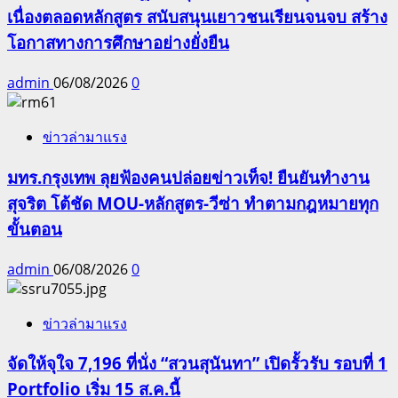
เนื่องตลอดหลักสูตร สนับสนุนเยาวชนเรียนจนจบ สร้าง
โอกาสทางการศึกษาอย่างยั่งยืน
admin
06/08/2026
0
ข่าวล่ามาแรง
มทร.กรุงเทพ ลุยฟ้องคนปล่อยข่าวเท็จ! ยืนยันทำงาน
สุจริต โต้ชัด MOU-หลักสูตร-วีซ่า ทำตามกฎหมายทุก
ขั้นตอน
admin
06/08/2026
0
ข่าวล่ามาแรง
จัดให้จุใจ 7,196 ที่นั่ง “สวนสุนันทา” เปิดรั้วรับ รอบที่ 1
Portfolio เริ่ม 15 ส.ค.นี้