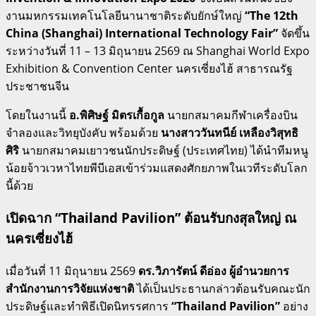
งานมหกรรมเทคโนโลยีนานาชาติระดับยักษ์ใหญ่
“The 12th
China (Shanghai) International Technology Fair”
จัดขึ้น
ระหว่างวันที่ 11 – 13 มิถุนายน 2569 ณ Shanghai World Expo
Exhibition & Convention Center นครเซี่ยงไฮ้ สาธารณรัฐ
ประชาชนจีน
โดยในงานนี้
อ.พิศิษฐ์ มิตรเกื้อกูล
นายกสมาคมกีฬาเครื่องบิน
จำลองและวิทยุบังคับ พร้อมด้วย
นางสาววันทนีย์ เหลืองวิสุทธิ
ศิริ
นายกสมาคมเยาวชนนักประดิษฐ์ (ประเทศไทย) ได้นำทีมหนู
น้อยจ้าวเวหาไทยพีบีเอสเข้าร่วมแสดงศักยภาพในเวทีระดับโลก
นี้ด้วย
เปิดฉาก “Thailand Pavilion” ต้อนรับกงสุลใหญ่ ณ
นครเซี่ยงไฮ้
เมื่อวันที่ 11 มิถุนายน 2569
ดร.วิภารัตน์ ดีอ่อง ผู้อำนวยการ
สำนักงานการวิจัยแห่งชาติ
ได้เป็นประธานกล่าวต้อนรับคณะนัก
ประดิษฐ์และทำพิธีเปิดนิทรรศการ
“Thailand Pavilion”
อย่าง