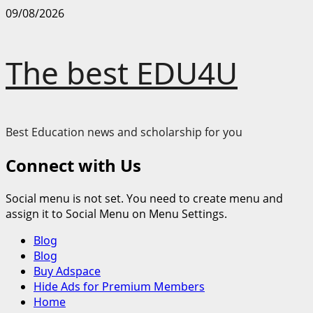
Skip
09/08/2026
to
content
The best EDU4U
Best Education news and scholarship for you
Connect with Us
Social menu is not set. You need to create menu and
assign it to Social Menu on Menu Settings.
Primary
Blog
Menu
Blog
Buy Adspace
Hide Ads for Premium Members
Home