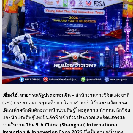
เซี่ยงไฮ้, สาธารณรัฐประชาชนจีน
– สำนักงานการวิจัยแห่งชาติ
(วช.) กระทรวงการอุดมศึกษา วิทยาศาสตร์ วิจัยและนวัตกรรม
เดินหน้าผลักดันศักยภาพนักประดิษฐ์ไทยสู่สากล นำคณะนักวิจัย
และนักประดิษฐ์ไทยบินลัดฟ้าเข้าร่วมประกวดและจัดแสดงผล
งานในงาน
The 9th China (Shanghai) International
Invention & Innovation Expo 2026
ซึ่งเป็นส่วนหนึ่งของ