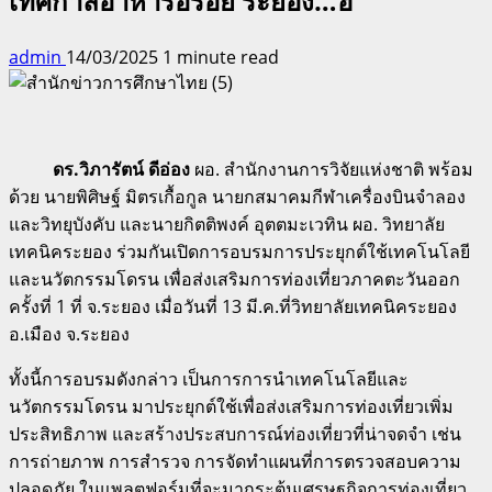
เทศกาลอาหารอร่อย ระยอง…ฮิ
admin
14/03/2025
1 minute read
ดร.วิภารัตน์ ดีอ่อง
ผอ. สำนักงานการวิจัยแห่งชาติ พร้อม
ด้วย นายพิศิษฐ์ มิตรเกื้อกูล นายกสมาคมกีฬาเครื่องบินจำลอง
และวิทยุบังคับ และนายกิตติพงค์ อุตตมะเวทิน ผอ. วิทยาลัย
เทคนิคระยอง ร่วมกันเปิดการอบรมการประยุกต์ใช้เทคโนโลยี
และนวัตกรรมโดรน เพื่อส่งเสริมการท่องเที่ยวภาคตะวันออก
ครั้งที่ 1 ที่ จ.ระยอง เมื่อวันที่ 13 มี.ค.ที่วิทยาลัยเทคนิคระยอง
อ.เมือง จ.ระยอง
ทั้งนี้การอบรมดังกล่าว เป็นการการนำเทคโนโลยีและ
นวัตกรรมโดรน มาประยุกต์ใช้เพื่อส่งเสริมการท่องเที่ยวเพิ่ม
ประสิทธิภาพ และสร้างประสบการณ์ท่องเที่ยวที่น่าจดจำ เช่น
การถ่ายภาพ การสำรวจ การจัดทำแผนที่การตรวจสอบความ
ปลอดภัย ในแพลตฟอร์มที่จะมากระตุ้นเศรษฐกิจการท่องเที่ยว