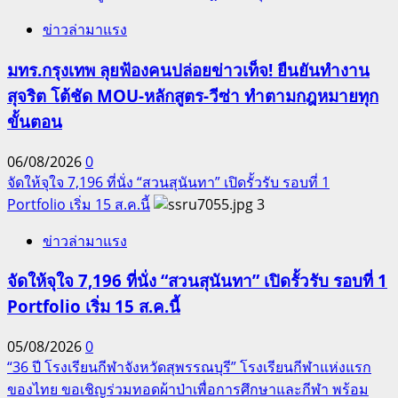
ข่าวล่ามาแรง
มทร.กรุงเทพ ลุยฟ้องคนปล่อยข่าวเท็จ! ยืนยันทำงาน
สุจริต โต้ชัด MOU-หลักสูตร-วีซ่า ทำตามกฎหมายทุก
ขั้นตอน
06/08/2026
0
จัดให้จุใจ 7,196 ที่นั่ง “สวนสุนันทา” เปิดรั้วรับ รอบที่ 1
Portfolio เริ่ม 15 ส.ค.นี้
3
ข่าวล่ามาแรง
จัดให้จุใจ 7,196 ที่นั่ง “สวนสุนันทา” เปิดรั้วรับ รอบที่ 1
Portfolio เริ่ม 15 ส.ค.นี้
05/08/2026
0
“36 ปี โรงเรียนกีฬาจังหวัดสุพรรณบุรี” โรงเรียนกีฬาแห่งแรก
ของไทย ขอเชิญร่วมทอดผ้าป่าเพื่อการศึกษาและกีฬา พร้อม