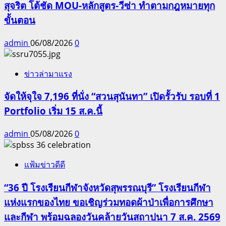
สุจริต โต้ชัด MOU-หลักสูตร-วีซ่า ทำตามกฎหมายทุก
ขั้นตอน
admin
06/08/2026
0
ข่าวล่ามาแรง
จัดให้จุใจ 7,196 ที่นั่ง “สวนสุนันทา” เปิดรั้วรับ รอบที่ 1
Portfolio เริ่ม 15 ส.ค.นี้
admin
05/08/2026
0
แฟ้มข่าวดีดี
“36 ปี โรงเรียนกีฬาจังหวัดสุพรรณบุรี” โรงเรียนกีฬา
แห่งแรกของไทย ขอเชิญร่วมทอดผ้าป่าเพื่อการศึกษา
และกีฬา พร้อมฉลองวันคล้ายวันสถาปนา 7 ส.ค. 2569