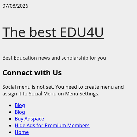
Skip
07/08/2026
to
content
The best EDU4U
Best Education news and scholarship for you
Connect with Us
Social menu is not set. You need to create menu and
assign it to Social Menu on Menu Settings.
Primary
Blog
Menu
Blog
Buy Adspace
Hide Ads for Premium Members
Home