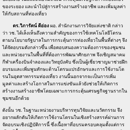
ของระยอง และนำไปสู่การสร้างงานสร้างอาชีพ และเพิ่มมูลค่า
ให้กับสถานที่ท่องเที่ยว
ดร.วิภารัตน์ ดีอ่อง
ผอ. สำนักงานการวิจัยแห่งชาติ กล่าว
ว่า วช. ได้เล็งเห็นถึงความสำคัญของการใช้เทคโนโลยีโดรน
ตามนโยบายรัฐบาลในการกระตุ้นการท่องเที่ยวในพื้นที่ต่างๆ จึง
ได้จัดอบรมดังกล่าวขึ้น เพื่อตอบสนองความต้องการของชุมชน
และหน่วยงานในพื้นที่ที่ต้องการพัฒนาศักยภาพ จึงเชิญสมาคม
กีฬาเครื่องบินจำลองและวิทยุบังคับ ซึ่งเป็นผู้เชี่ยวชาญมาช่วยฝึก
อบรมและเพิ่มพูนทักษะด้านโดรนแปรอักษรและการใช้งานโด
รนในอุตสาหกรรมท่องเที่ยว งานนี้นอกจากจะเป็นการเพิ่ม
มูลค่าและสร้างโอกาสในการแข่งขันแล้วยังช่วยให้เกิดการ
สร้างงานสร้างอาชีพโดยเฉพาะการกระตุ้นเศรษฐกิจฐานรากใน
ชุมชนอีกด้วย
ดังนั้น วช. ในฐานะหน่วยงานบริหารทุนวิจัยและนวัตกรรม จึง
อยากผลักดันให้เกิดการใช้งานโดรนในเชิงสร้างสรรค์ผ่านการ
จัดอบรมเชิงปฏิบัติการนี้ ซึ่งเนื้อหาที่อบรมครอบคลุมตั้งแต่การ