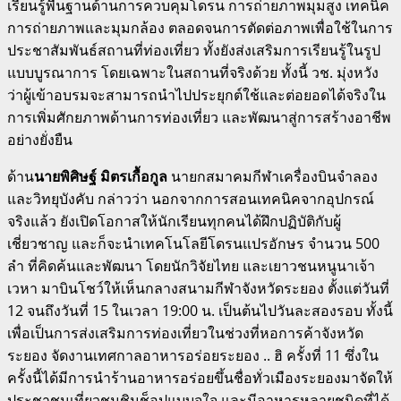
เรียนรู้พื้นฐานด้านการควบคุมโดรน การถ่ายภาพมุมสูง เทคนิค
การถ่ายภาพและมุมกล้อง ตลอดจนการตัดต่อภาพเพื่อใช้ในการ
ประชาสัมพันธ์สถานที่ท่องเที่ยว ทั้งยังส่งเสริมการเรียนรู้ในรูป
แบบบูรณาการ โดยเฉพาะในสถานที่จริงด้วย ทั้งนี้ วช. มุ่งหวัง
ว่าผู้เข้าอบรมจะสามารถนำไปประยุกต์ใช้และต่อยอดได้จริงใน
การเพิ่มศักยภาพด้านการท่องเที่ยว และพัฒนาสู่การสร้างอาชีพ
อย่างยั่งยืน
ด้าน
นายพิศิษฐ์ มิตรเกื้อกูล
นายกสมาคมกีฬาเครื่องบินจำลอง
และวิทยุบังคับ กล่าวว่า นอกจากการสอนเทคนิคจากอุปกรณ์
จริงแล้ว ยังเปิดโอกาสให้นักเรียนทุกคนได้ฝึกปฏิบัติกับผู้
เชี่ยวชาญ และก็จะนำเทคโนโลยีโดรนแปรอักษร จำนวน 500
ลำ ที่คิดค้นและพัฒนา โดยนักวิจัยไทย และเยาวชนหนูนาเจ้า
เวหา มาบินโชว์ให้เห็นกลางสนามกีฬาจังหวัดระยอง ตั้งแต่วันที่
12 จนถึงวันที่ 15 ในเวลา 19:00 น. เป็นต้นไปวันละสองรอบ ทั้งนี้
เพื่อเป็นการส่งเสริมการท่องเที่ยวในช่วงที่หอการค้าจังหวัด
ระยอง จัดงานเทศกาลอาหารอร่อยระยอง .. ฮิ ครั้งที่ 11 ซึ่งใน
ครั้งนี้ได้มีการนำร้านอาหารอร่อยขึ้นชื่อทั่วเมืองระยองมาจัดให้
ประชาชนเที่ยวชมชิมช็อปแบบจุใจ และมีอาหารหลายชนิดที่ได้