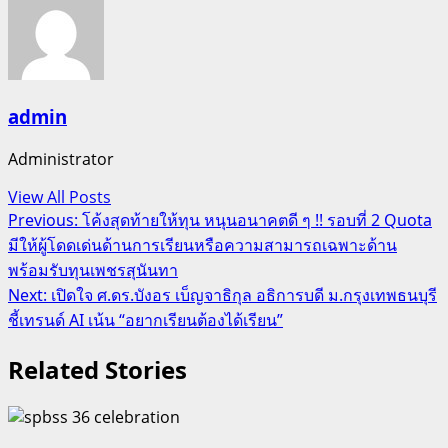
admin
Administrator
View All Posts
Post
Previous:
โค้งสุดท้ายให้ทุน หนุนอนาคตดี ๆ !! รอบที่ 2 Quota
มีให้ผู้โดดเด่นด้านการเรียนหรือความสามารถเฉพาะด้าน
navigation
พร้อมรับทุนเพชรสุนันทา
Next:
เปิดใจ ศ.ดร.บังอร เบ็ญจาธิกุล อธิการบดี ม.กรุงเทพธนบุรี
ชี้เทรนด์ AI เน้น “อยากเรียนต้องได้เรียน”
Related Stories