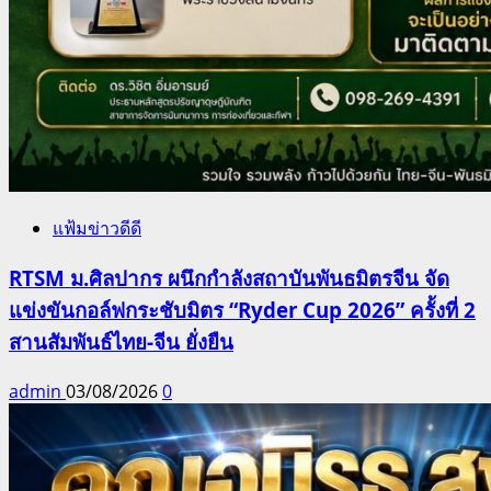
แฟ้มข่าวดีดี
RTSM ม.ศิลปากร ผนึกกำลังสถาบันพันธมิตรจีน จัด
แข่งขันกอล์ฟกระชับมิตร “Ryder Cup 2026” ครั้งที่ 2
สานสัมพันธ์ไทย-จีน ยั่งยืน
admin
03/08/2026
0