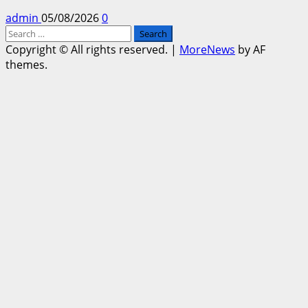
admin
05/08/2026
0
Search
for:
Copyright © All rights reserved.
|
MoreNews
by AF
themes.