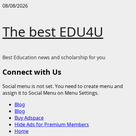
Skip
08/08/2026
to
content
The best EDU4U
Best Education news and scholarship for you
Connect with Us
Social menu is not set. You need to create menu and
assign it to Social Menu on Menu Settings.
Primary
Blog
Menu
Blog
Buy Adspace
Hide Ads for Premium Members
Home