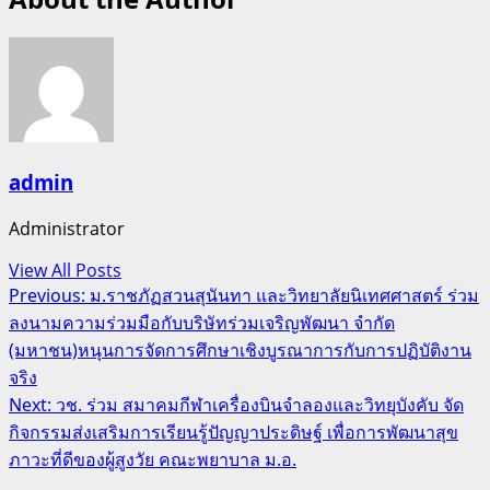
admin
Administrator
View All Posts
Post
Previous:
ม.ราชภัฏสวนสุนันทา และวิทยาลัยนิเทศศาสตร์ ร่วม
ลงนามความร่วมมือกับบริษัทร่วมเจริญพัฒนา จำกัด
navigation
(มหาชน)หนุนการจัดการศึกษาเชิงบูรณาการกับการปฏิบัติงาน
จริง
Next:
วช. ร่วม สมาคมกีฬาเครื่องบินจำลองและวิทยุบังคับ จัด
กิจกรรมส่งเสริมการเรียนรู้ปัญญาประดิษฐ์ เพื่อการพัฒนาสุข
ภาวะที่ดีของผู้สูงวัย คณะพยาบาล ม.อ.