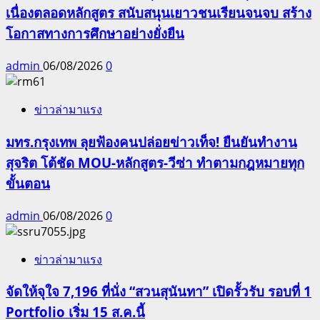
เนื่องตลอดหลักสูตร สนับสนุนเยาวชนเรียนจนจบ สร้าง
โอกาสทางการศึกษาอย่างยั่งยืน
admin
06/08/2026
0
ข่าวล่ามาแรง
มทร.กรุงเทพ ลุยฟ้องคนปล่อยข่าวเท็จ! ยืนยันทำงาน
สุจริต โต้ชัด MOU-หลักสูตร-วีซ่า ทำตามกฎหมายทุก
ขั้นตอน
admin
06/08/2026
0
ข่าวล่ามาแรง
จัดให้จุใจ 7,196 ที่นั่ง “สวนสุนันทา” เปิดรั้วรับ รอบที่ 1
Portfolio เริ่ม 15 ส.ค.นี้