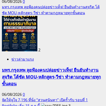
06/08/2026
0
มทร.กรุงเทพ ลุยฟ้องคนปล่อยข่าวเท็จ! ยืนยันทำงานสุจริต โต้
ชัด MOU-หลักสูตร-วีซ่า ทำตามกฎหมายทุกขั้นตอน
2
ข่าวล่ามาแรง
มทร.กรุงเทพ ลุยฟ้องคนปล่อยข่าวเท็จ! ยืนยันทำงาน
สุจริต โต้ชัด MOU-หลักสูตร-วีซ่า ทำตามกฎหมายทุก
ขั้นตอน
06/08/2026
0
จัดให้จุใจ 7,196 ที่นั่ง “สวนสุนันทา” เปิดรั้วรับ รอบที่ 1
Portfolio เริ่ม 15 ส.ค.นี้
3