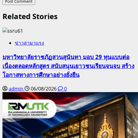
Related Stories
ข่าวล่ามาแรง
มหาวิทยาลัยราชภัฏสวนสุนันทา มอบ 29 ทุนแบบต่อ
เนื่องตลอดหลักสูตร สนับสนุนเยาวชนเรียนจนจบ สร้าง
โอกาสทางการศึกษาอย่างยั่งยืน
admin
06/08/2026
0