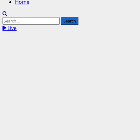
Home
Search
for:
Live