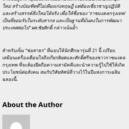
ใหม่ สร้างบัณฑิตที่ไม่เพียงเก่งทฤษฎี แต่ต้องเชี่ยวชาญปฏิบัติ
และสร้างสรรค์สิ่งใหม่ได้จริง เพื่อให้ชื่อของ ‘ราชมงคลกรุงเทพ’
เป็นที่ยอมรับในระดับสากล และเป็นฐานที่มั่นคงในการพัฒนา
ประเทศต่อไป”
ผศ.ชัยศักดิ์ กล่าวเน้นย้ำ
สำหรับเข็ม “ช่อสาธร” ที่มอบให้นักศึกษารุ่นที่ 21 นี้ เปรียบ
เสมือนเครื่องเตือนใจถึงเกียรติยศและศักดิ์ศรีของชาวราชมงคล
กรุงเทพ ที่จะต้องยึดถือความสามัคคีและนำความรู้ไปใช้ให้เกิด
ประโยชน์ต่อสังคม สมกับวิสัยทัศน์ที่วางไว้ในปีแห่งการเฉลิม
ฉลองนี้.
About the Author