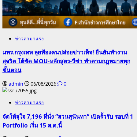
ข่าวล่ามาแรง
มทร.กรุงเทพ ลุยฟ้องคนปล่อยข่าวเท็จ! ยืนยันทำงาน
สุจริต โต้ชัด MOU-หลักสูตร-วีซ่า ทำตามกฎหมายทุก
ขั้นตอน
admin
06/08/2026
0
ข่าวล่ามาแรง
จัดให้จุใจ 7,196 ที่นั่ง “สวนสุนันทา” เปิดรั้วรับ รอบที่ 1
Portfolio เริ่ม 15 ส.ค.นี้