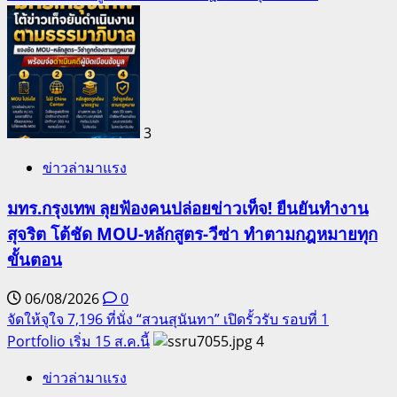
3
ข่าวล่ามาแรง
มทร.กรุงเทพ ลุยฟ้องคนปล่อยข่าวเท็จ! ยืนยันทำงาน
สุจริต โต้ชัด MOU-หลักสูตร-วีซ่า ทำตามกฎหมายทุก
ขั้นตอน
06/08/2026
0
จัดให้จุใจ 7,196 ที่นั่ง “สวนสุนันทา” เปิดรั้วรับ รอบที่ 1
Portfolio เริ่ม 15 ส.ค.นี้
4
ข่าวล่ามาแรง