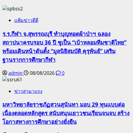
แฟ้มข่าวดีดี
ร.ร.กีฬา จ.สุพรรณบุรี ทำบุญทอดผ้าป่าฯ ฉลอง
สถาปนาครบรอบ 36 ปี ชูเป็น “เบ้าหลอมทีมชาติไทย”
พร้อมเดินหน้าดันตั้ง “มูลนิธิสมบัติ คุรุพันธ์” เสริม
ฐานรากการศึกษากีฬา
admin
08/08/2026
0
ข่าวล่ามาแรง
มหาวิทยาลัยราชภัฏสวนสุนันทา มอบ 29 ทุนแบบต่อ
เนื่องตลอดหลักสูตร สนับสนุนเยาวชนเรียนจนจบ สร้าง
โอกาสทางการศึกษาอย่างยั่งยืน