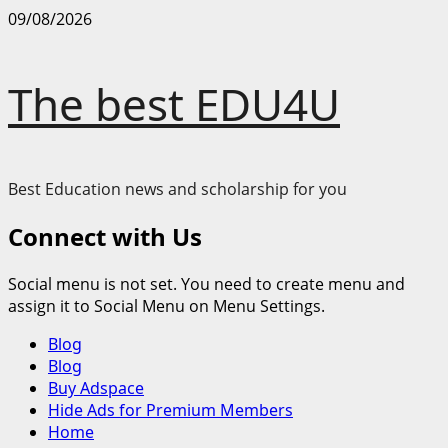
Skip
09/08/2026
to
content
The best EDU4U
Best Education news and scholarship for you
Connect with Us
Social menu is not set. You need to create menu and
assign it to Social Menu on Menu Settings.
Primary
Blog
Menu
Blog
Buy Adspace
Hide Ads for Premium Members
Home