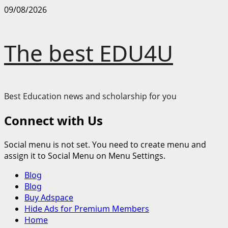
Skip
09/08/2026
to
content
The best EDU4U
Best Education news and scholarship for you
Connect with Us
Social menu is not set. You need to create menu and
assign it to Social Menu on Menu Settings.
Primary
Blog
Menu
Blog
Buy Adspace
Hide Ads for Premium Members
Home