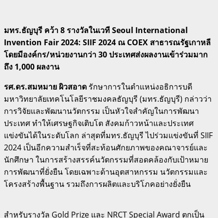
มทร.ธัญบุรี คว้า 8 รางวัลในเวที Seoul International
Invention Fair 2024: SIIF 2024 ณ COEX สาธารณรัฐเกาหลี
โดยมีองค์กร/หน่วยงานกว่า 30 ประเทศส่งผลงานเข้าร่วมมาก
ถึง 1,000 ผลงาน
รศ.ดร.สมหมาย ผิวสอาด
รักษาการในตำแหน่งอธิการบดี
มหาวิทยาลัยเทคโนโลยีราชมงคลธัญบุรี (มทร.ธัญบุรี) กล่าวว่า
การวิจัยและพัฒนานวัตกรรม เป็นหัวใจสำคัญในการพัฒนา
ประเทศ ทำให้เศรษฐกิจเติบโต สังคมก้าวหน้าและประเทศ
แข่งขันได้ในระดับโลก ล่าสุดที่มทร.ธัญบุรี ไปร่วมแข่งขันที่ SIIF
2024 เป็นอีกความสำเร็จที่สะท้อนศักยภาพของคณาจารย์และ
นักศึกษา ในการสร้างสรรค์นวัตกรรมที่สอดคล้องกับเป้าหมาย
การพัฒนาที่ยั่งยืน โดยเฉพาะด้านอุตสาหกรรม นวัตกรรมและ
โครงสร้างพื้นฐาน รวมถึงการผลิตและบริโภคอย่างยั่งยืน
สำหรับรางวัล Gold Prize และ NRCT Special Award ตกเป็น