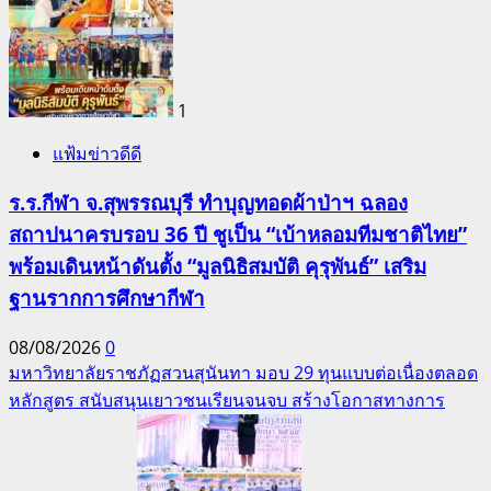
1
แฟ้มข่าวดีดี
ร.ร.กีฬา จ.สุพรรณบุรี ทำบุญทอดผ้าป่าฯ ฉลอง
สถาปนาครบรอบ 36 ปี ชูเป็น “เบ้าหลอมทีมชาติไทย”
พร้อมเดินหน้าดันตั้ง “มูลนิธิสมบัติ คุรุพันธ์” เสริม
ฐานรากการศึกษากีฬา
08/08/2026
0
มหาวิทยาลัยราชภัฏสวนสุนันทา มอบ 29 ทุนแบบต่อเนื่องตลอด
หลักสูตร สนับสนุนเยาวชนเรียนจนจบ สร้างโอกาสทางการ