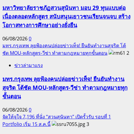
มหาวิทยาลัยราชภัฏสวนสุนันทา มอบ 29 ทุนแบบต่อ
เนื่องตลอดหลักสูตร สนับสนุนเยาวชนเรียนจนจบ สร้าง
โอกาสทางการศึกษาอย่างยั่งยืน
06/08/2026
0
มทร.กรุงเทพ ลุยฟ้องคนปล่อยข่าวเท็จ! ยืนยันทำงานสุจริต โต้
ชัด MOU-หลักสูตร-วีซ่า ทำตามกฎหมายทุกขั้นตอน
2
ข่าวล่ามาแรง
มทร.กรุงเทพ ลุยฟ้องคนปล่อยข่าวเท็จ! ยืนยันทำงาน
สุจริต โต้ชัด MOU-หลักสูตร-วีซ่า ทำตามกฎหมายทุก
ขั้นตอน
06/08/2026
0
จัดให้จุใจ 7,196 ที่นั่ง “สวนสุนันทา” เปิดรั้วรับ รอบที่ 1
Portfolio เริ่ม 15 ส.ค.นี้
3