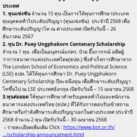
ประเทศ
1. ทุนแข่งขัน
จำนวน 15 ทุน เป็นการให้ทุนการศึกษาประเภท
ทุนบุคคลทั่วไประดับปริญญา (ทุนแข่งขัน) ประจำปี 2568 เพื่อ
ศึกษาระดับปริญญาโท ณ ต่างประเทศ เปิดรับวันนี้ – 26
ธันวาคม 2567
2. ทุน Dr. Puey Ungphakorn Centenary Scholarship
จำนวน 1 ทุน เพื่อเป็นอนุสรณ์แก่ดร. ป๋วย อึ๊งภากรณ์ อดีตผู้
ว่าการธนาคารแห่งประเทศไทย(ธปท.) ซึ่งสำเร็จการศึกษาจาก
The London School of Economics and Political Science
(LSE) ธปท. ได้ให้ทุนการศึกษา Dr. Puey Ungphakorn
Centenary Scholarship ปีละหนึ่งทุน เพื่อศึกษาระดับปริญญา
โทขึ้นไป ณ LSE ประเทศอังกฤษ เปิดรับวันนี้ – 15 เมษายน 2568
3.ทุนต่อยอด
ให้ทุนการศึกษาสำหรับบุคคลทั่วไปและพนักงาน
ธนาคารแห่งประเทศไทย (ธปท.) ที่ได้รับการตอบรับเข้าสถาน
ศึกษาหรือกำลังศึกษาระดับปริญญาเอกในต่างประเทศ ประจำปี
2568 จำนวน 2 ทุน เปิดรับวันนี้ – 30 เมษายน 2568
รายละเอียดเพิ่มเติม Click :
https://www.bot.or.th/
…/scholarship-announcement.html