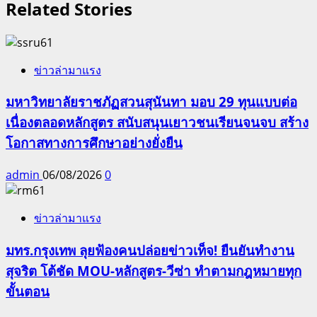
Related Stories
ข่าวล่ามาแรง
มหาวิทยาลัยราชภัฏสวนสุนันทา มอบ 29 ทุนแบบต่อ
เนื่องตลอดหลักสูตร สนับสนุนเยาวชนเรียนจนจบ สร้าง
โอกาสทางการศึกษาอย่างยั่งยืน
admin
06/08/2026
0
ข่าวล่ามาแรง
มทร.กรุงเทพ ลุยฟ้องคนปล่อยข่าวเท็จ! ยืนยันทำงาน
สุจริต โต้ชัด MOU-หลักสูตร-วีซ่า ทำตามกฎหมายทุก
ขั้นตอน