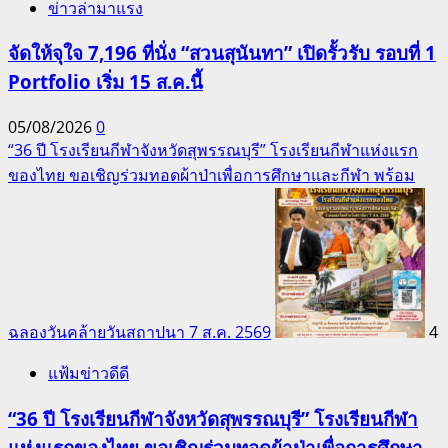
ข่าวล่ามาแรง
จัดให้จุใจ 7,196 ที่นั่ง “สวนสุนันทา” เปิดรั้วรับ รอบที่ 1
Portfolio เริ่ม 15 ส.ค.นี้
05/08/2026
0
“36 ปี โรงเรียนกีฬาจังหวัดสุพรรณบุรี” โรงเรียนกีฬาแห่งแรก
ของไทย ขอเชิญร่วมทอดผ้าป่าเพื่อการศึกษาและกีฬา พร้อม
ฉลองวันคล้ายวันสถาปนา 7 ส.ค. 2569
4
แฟ้มข่าวดีดี
“36 ปี โรงเรียนกีฬาจังหวัดสุพรรณบุรี” โรงเรียนกีฬา
แห่งแรกของไทย ขอเชิญร่วมทอดผ้าป่าเพื่อการศึกษา