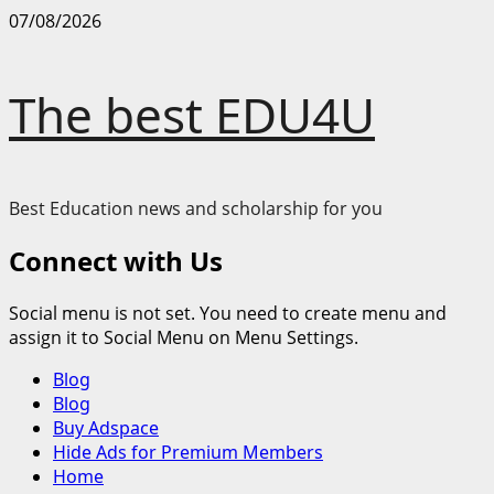
Skip
07/08/2026
to
content
The best EDU4U
Best Education news and scholarship for you
Connect with Us
Social menu is not set. You need to create menu and
assign it to Social Menu on Menu Settings.
Primary
Blog
Menu
Blog
Buy Adspace
Hide Ads for Premium Members
Home