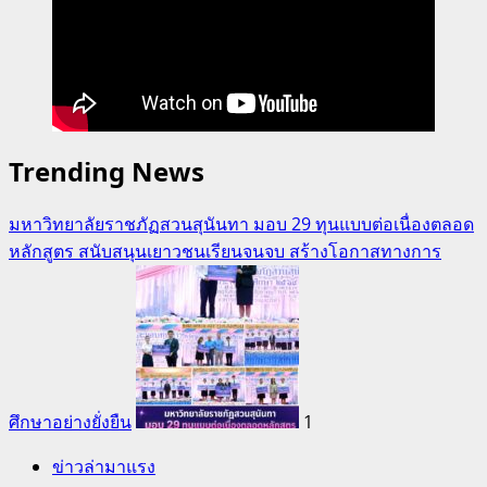
Trending News
มหาวิทยาลัยราชภัฏสวนสุนันทา มอบ 29 ทุนแบบต่อเนื่องตลอด
หลักสูตร สนับสนุนเยาวชนเรียนจนจบ สร้างโอกาสทางการ
ศึกษาอย่างยั่งยืน
1
ข่าวล่ามาแรง