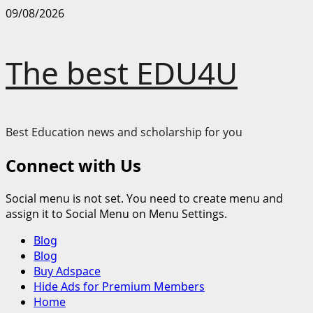
Skip
09/08/2026
to
content
The best EDU4U
Best Education news and scholarship for you
Connect with Us
Social menu is not set. You need to create menu and
assign it to Social Menu on Menu Settings.
Primary
Blog
Menu
Blog
Buy Adspace
Hide Ads for Premium Members
Home