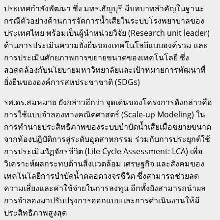
ประเทศกำลังพัฒนา ซึ่ง มทร.ธัญบุรี มีบทบาทสำคัญในฐานะ
กรณีตัวอย่างด้านการจัดการน้ำเสียในระบบโรงพยาบาลของ
ประเทศไทย พร้อมเป็นผู้นำหน่วยวิจัย (Research unit leader)
ด้านการประเมินความยั่งยืนของเทคโนโลยีแบบองค์รวม และ
การประเมินศักยภาพการขยายขนาดของเทคโนโลยี ซึ่ง
สอดคล้องกับนโยบายมหาวิทยาลัยและเป้าหมายการพัฒนาที่
ยั่งยืนขององค์การสหประชาชาติ (SDGs)
รศ.ดร.สมหมาย ยังกล่าวอีกว่า จุดเด่นของโครงการดังกล่าวคือ
การใช้แบบจำลองทางคณิตศาสตร์ (Scale-up Modeling) ใน
การทำนายประสิทธิภาพของระบบบำบัดน้ำเสียเมื่อขยายขนาด
จากห้องปฏิบัติการสู่ระดับอุตสาหกรรม ร่วมกับการประยุกต์ใช้
การประเมินวัฏจักรชีวิต (Life Cycle Assessment: LCA) เพื่อ
วิเคราะห์ผลกระทบด้านสิ่งแวดล้อม เศรษฐกิจ และสังคมของ
เทคโนโลยีการบำบัดน้ำตลอดวงจรชีวิต ซึ่งสามารถช่วยลด
ความเสี่ยงและค่าใช้จ่ายในการลงทุน อีกทั้งยังสามารถนำผล
การจำลองมาปรับปรุงการออกแบบและการดำเนินงานให้มี
ประสิทธิภาพสูงสุด