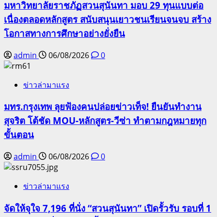
มหาวิทยาลัยราชภัฏสวนสุนันทา มอบ 29 ทุนแบบต่อ
เนื่องตลอดหลักสูตร สนับสนุนเยาวชนเรียนจนจบ สร้าง
โอกาสทางการศึกษาอย่างยั่งยืน
admin
06/08/2026
0
ข่าวล่ามาแรง
มทร.กรุงเทพ ลุยฟ้องคนปล่อยข่าวเท็จ! ยืนยันทำงาน
สุจริต โต้ชัด MOU-หลักสูตร-วีซ่า ทำตามกฎหมายทุก
ขั้นตอน
admin
06/08/2026
0
ข่าวล่ามาแรง
จัดให้จุใจ 7,196 ที่นั่ง “สวนสุนันทา” เปิดรั้วรับ รอบที่ 1