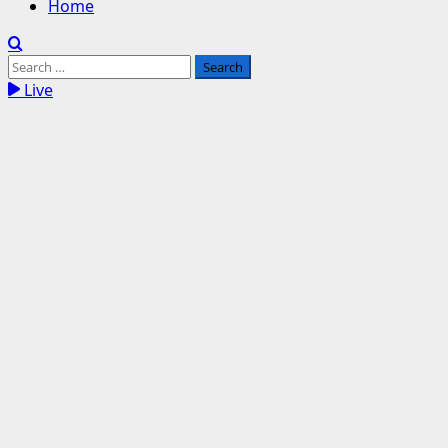
Home
Search
for:
Live