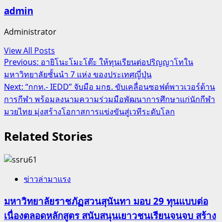
admin
Administrator
View All Posts
Post
Previous:
อายิโนะโมะโต๊ะ ให้ทุนเรียนต่อปริญญาโทใน
มหาวิทยาลัยชั้นนำ 7 แห่ง ของประเทศญี่ปุ่น
navigation
Next:
“กกท.- IEDD” จับมือ มกธ. ขับเคลื่อนซอฟต์พาวเวอร์ด้าน
การกีฬา พร้อมลงนามความร่วมมือพัฒนาการศึกษาแก่นักกีฬา
มวยไทย มุ่งสร้างโอกาสการแข่งขันสู่เวทีระดับโลก
Related Stories
ข่าวล่ามาแรง
มหาวิทยาลัยราชภัฏสวนสุนันทา มอบ 29 ทุนแบบต่อ
เนื่องตลอดหลักสูตร สนับสนุนเยาวชนเรียนจนจบ สร้าง