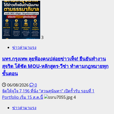
3
ข่าวล่ามาแรง
มทร.กรุงเทพ ลุยฟ้องคนปล่อยข่าวเท็จ! ยืนยันทำงาน
สุจริต โต้ชัด MOU-หลักสูตร-วีซ่า ทำตามกฎหมายทุก
ขั้นตอน
06/08/2026
0
จัดให้จุใจ 7,196 ที่นั่ง “สวนสุนันทา” เปิดรั้วรับ รอบที่ 1
Portfolio เริ่ม 15 ส.ค.นี้
4
ข่าวล่ามาแรง