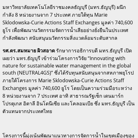
มหาวิทยาลัยเทคโนโลยีราชมงคลธัญบุรี (มทร.ธัญบุรี) ผนึก
กำลัง 8 หน่วยงานจาก 7 ประเทศ ภายใต้ทุน Marie
Sklodowska-Curie Actions Staff Exchanges มูลค่า 740,600
ยูโร เพื่อพัฒนานวัตกรรมจัดการน้ำเสียอย่างยั่งยืนในประเทศ
กำลังพัฒนา สนับสนุนนวัตกรรมสิ่งแวดล้อมระดับสากล
รศ.ดร.สมหมาย ผิวสอาด
รักษาการอธิการบดี มทร.ธัญบุรี เปิด
เผยว่า มทร.ธัญบุรี เข้าร่วมโครงการวิจัย “Innovating with
nature for sustainable water management in the global
south (NEUTRAL4GS)” ซึ่งได้รับทุนสนับสนุนจากสหภาพยุโรป
ภายใต้โครงการ Marie Sklodowska-Curie Actions Staff
Exchanges มูลค่า 740,600 ยูโร โดยเป็นความร่วมมือระหว่าง
8 หน่วยงานจาก 7 ประเทศ อาทิ สาธารณรัฐเช็ก เดนมาร์ก
โปรตุเกส อิตาลี อินโดนีเซีย และโคลอมเบีย ซึ่ง มทร.ธัญบุรี เป็น
ตัวแทนจากประเทศไทย
โครงการนี้มุ่งเน้นพัฒนาแนวทางการจัดการน้ำในเขตเมืองของ