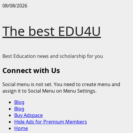
Skip
08/08/2026
to
content
The best EDU4U
Best Education news and scholarship for you
Connect with Us
Social menu is not set. You need to create menu and
assign it to Social Menu on Menu Settings.
Primary
Blog
Menu
Blog
Buy Adspace
Hide Ads for Premium Members
Home