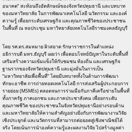
อนาคต” สะท้อนถึงอัตลักษณ์ของจังหวัดปทุมธานี และบทบาท
ของมหาวิทยาลัย ในการพัฒนาเทคโนโลยี นวัตกรรม และองค์
ความรู้ เพื่อยกระดับเศรษฐกิจ และคุณภาพชีวิตของประชาชน
ในพื้นที่ ณ หอประชุม มหาวิทยาลัยเทคโนโลยีราชมงคลธัญบุรี
โดย รศ.ดร.สมหมาย ผิวสอาด รักษาราชการในตำแหน่ง
อธิการบดี มทร.ธัญบุรี เผยว่า เพื่อตอบโจทย์ปัญหาในระดับพื้นที่
เสริมสร้างความเข้มแข็งให้กับชมชน ท้องถิ่น และเศรษฐกิจ
ฐานรากของจังหวัดปทุมธานี และมุ่งมั่นในการเป็น
“มหาวิทยาลัยเพื่อพื้นที่” โดยมีบทบาททั้งในด้านการพัฒนา
ทักษะอาชีพ การถ่ายทอดเทคโนโลยี การส่งเสริมผู้ประกอบการ
รายย่อย (MSMEs) ตลอดจนการร่วมมือกับภาคีเครือข่ายในพื้นที่
ทั้งภาครัฐ ภาคเอกชน และภาคประชาสังคม เพื่อยกระดับ
คุณภาพชีวิต ของประชาชนในจังหวัดปทุมธานีอย่างรอบด้าน
และมหาวิทยาลัยให้ความสำคัญอย่างยิ่งกับการพัฒนางานวิจัย
เชิงประยุกต์ และนวัตกรรมที่สามารถต่อยอดสู่เชิงพาณิชย์ได้
จริง โดยเน้นการนำองค์ความรู้และผลงานวิจัย ไปสร้างมูลค่า