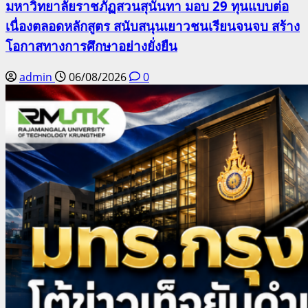
มหาวิทยาลัยราชภัฏสวนสุนันทา มอบ 29 ทุนแบบต่อ
เนื่องตลอดหลักสูตร สนับสนุนเยาวชนเรียนจนจบ สร้าง
โอกาสทางการศึกษาอย่างยั่งยืน
admin
06/08/2026
0