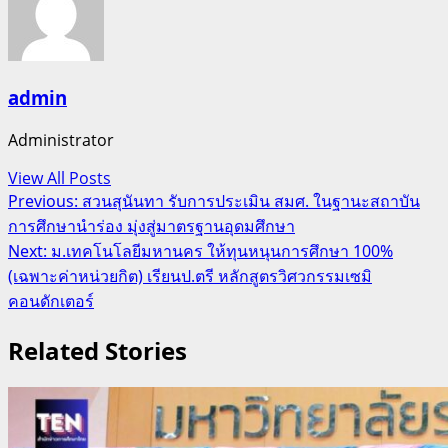
admin
Administrator
View All Posts
Post
Previous:
สวนสุนันทา รับการประเมิน สมศ. ในฐานะสถาบัน
การศึกษานำร่อง มุ่งสู่มาตรฐานอุดมศึกษา
navigation
Next:
ม.เทคโนโลยีมหานคร ให้ทุนหนุนการศึกษา 100%
(เฉพาะค่าหน่วยกิต) เรียนป.ตรี หลักสูตรวิศวกรรมเซมิ
คอนดักเตอร์
Related Stories