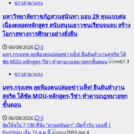
ข่าวล่ามาแรง
มหาวิทยาลัยราชภัฏสวนสุนันทา มอบ 29 ทุนแบบต่อ
เนื่องตลอดหลักสูตร สนับสนุนเยาวชนเรียนจนจบ สร้าง
โอกาสทางการศึกษาอย่างยั่งยืน
06/08/2026
0
มทร.กรุงเทพ ลุยฟ้องคนปล่อยข่าวเท็จ! ยืนยันทำงานสุจริต โต้
ชัด MOU-หลักสูตร-วีซ่า ทำตามกฎหมายทุกขั้นตอน
3
ข่าวล่ามาแรง
มทร.กรุงเทพ ลุยฟ้องคนปล่อยข่าวเท็จ! ยืนยันทำงาน
สุจริต โต้ชัด MOU-หลักสูตร-วีซ่า ทำตามกฎหมายทุก
ขั้นตอน
06/08/2026
0
จัดให้จุใจ 7,196 ที่นั่ง “สวนสุนันทา” เปิดรั้วรับ รอบที่ 1
Portfolio เริ่ม 15 ส.ค.นี้
4