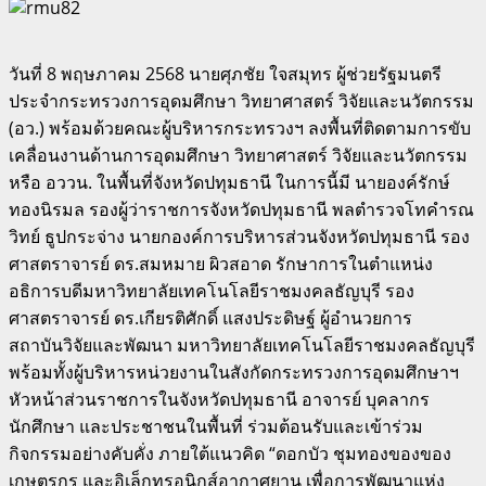
วันที่ 8 พฤษภาคม 2568 นายศุภชัย ใจสมุทร ผู้ช่วยรัฐมนตรี
ประจำกระทรวงการอุดมศึกษา วิทยาศาสตร์ วิจัยและนวัตกรรม
(อว.) พร้อมด้วยคณะผู้บริหารกระทรวงฯ ลงพื้นที่ติดตามการขับ
เคลื่อนงานด้านการอุดมศึกษา วิทยาศาสตร์ วิจัยและนวัตกรรม
หรือ อววน. ในพื้นที่จังหวัดปทุมธานี ในการนี้มี นายองค์รักษ์
ทองนิรมล รองผู้ว่าราชการจังหวัดปทุมธานี พลตำรวจโทคำรณ
วิทย์ ธูปกระจ่าง นายกองค์การบริหารส่วนจังหวัดปทุมธานี รอง
ศาสตราจารย์ ดร.สมหมาย ผิวสอาด รักษาการในตำแหน่ง
อธิการบดีมหาวิทยาลัยเทคโนโลยีราชมงคลธัญบุรี รอง
ศาสตราจารย์ ดร.เกียรติศักดิ์ แสงประดิษฐ์ ผู้อำนวยการ
สถาบันวิจัยและพัฒนา มหาวิทยาลัยเทคโนโลยีราชมงคลธัญบุรี
พร้อมทั้งผู้บริหารหน่วยงานในสังกัดกระทรวงการอุดมศึกษาฯ
หัวหน้าส่วนราชการในจังหวัดปทุมธานี อาจารย์ บุคลากร
นักศึกษา และประชาชนในพื้นที่ ร่วมต้อนรับและเข้าร่วม
กิจกรรมอย่างคับคั่ง ภายใต้แนวคิด “ดอกบัว ชุมทองของของ
เกษตรกร และอิเล็กทรอนิกส์อากาศยาน เพื่อการพัฒนาแห่ง