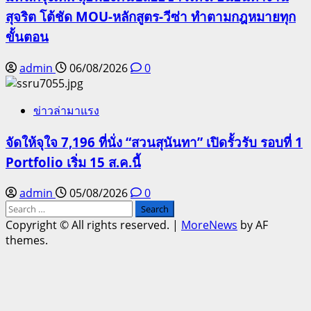
สุจริต โต้ชัด MOU-หลักสูตร-วีซ่า ทำตามกฎหมายทุก
ขั้นตอน
admin
06/08/2026
0
ข่าวล่ามาแรง
จัดให้จุใจ 7,196 ที่นั่ง “สวนสุนันทา” เปิดรั้วรับ รอบที่ 1
Portfolio เริ่ม 15 ส.ค.นี้
admin
05/08/2026
0
Search
for:
Copyright © All rights reserved.
|
MoreNews
by AF
themes.