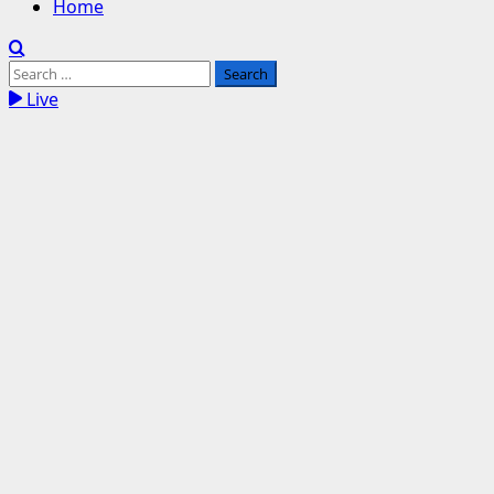
Home
Search
for:
Live