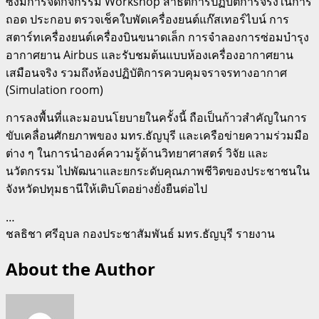
ซึ่งมีการจัดกิจกรรม Workshop สาธิตการปฏิบัติการจริงในการ
ถอด ประกอบ ตรวจเช็คใบพัดเครื่องยนต์แก๊สเทอร์ไบน์ การ
สตาร์ทเครื่องยนต์เครื่องบินขนาดเล็ก การจำลองการซ่อมบำรุง
อากาศยาน Airbus และรับชมต้นแบบห้องเครื่องอากาศยาน
เสมือนจริง รวมถึงห้องปฏิบัติการควบคุมจราจรทางอากาศ
(Simulation room)
การลงพื้นที่และมอบนโยบายในครั้งนี้ ถือเป็นก้าวสำคัญในการ
ขับเคลื่อนศักยภาพของ มทร.ธัญบุรี และเครือข่ายความร่วมมือ
ต่าง ๆ ในการนำองค์ความรู้ด้านวิทยาศาสตร์ วิจัย และ
นวัตกรรม ไปพัฒนาและยกระดับคุณภาพชีวิตของประชาชนใน
จังหวัดปทุมธานีให้เติบโตอย่างยั่งยืนต่อไป
…
ชลธิชา ศรีอุบล กองประชาสัมพันธ์ มทร.ธัญบุรี รายงาน
About the Author