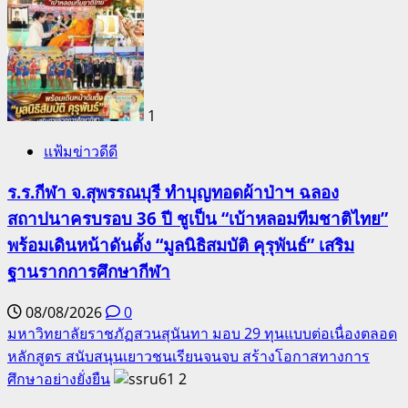
1
แฟ้มข่าวดีดี
ร.ร.กีฬา จ.สุพรรณบุรี ทำบุญทอดผ้าป่าฯ ฉลอง
สถาปนาครบรอบ 36 ปี ชูเป็น “เบ้าหลอมทีมชาติไทย”
พร้อมเดินหน้าดันตั้ง “มูลนิธิสมบัติ คุรุพันธ์” เสริม
ฐานรากการศึกษากีฬา
08/08/2026
0
มหาวิทยาลัยราชภัฏสวนสุนันทา มอบ 29 ทุนแบบต่อเนื่องตลอด
หลักสูตร สนับสนุนเยาวชนเรียนจนจบ สร้างโอกาสทางการ
ศึกษาอย่างยั่งยืน
2