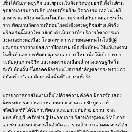
เพิ่มให้กับภาคธุรกิจ และชุมชนในจังหวัดปทุมธานี ทั้งในต้าน
อุตสาหกรรมการผลิต เกษตรอัจฉริยะ วิศวกรรม เทคโนโลยี
อาหาร และสิงแวดล้อมโดยมีความร่วมมือกับภาคเอกชน ใน
การ พัฒนานวัดกรรมที่ตอบโจทย์เชิงเศรษฐกิจอย่างแท้จริง
พร้อมกันนี้มหาวิทยาลัยยังดำเนินภารกิจบริการวิชาการแก่
สังคมอย่างต่อเนื่อง โดยเฉพาะการถ่ายทอดเทคโนโลยีสู่ผู้
ประกอบการรายย่อย การฝึกอบรม เพื่อเพิ่มทักษะให้แก่แรงงาน
ในพื้นที่ และการพัฒนาผู้ประกอบการใหม่ เพื่อให้เกิดการยก
ระดับคุณภาพชีวิต และลดความเหลื่อมล้ำทางเศรษฐกิจ ใน
ระดับท้องถิ่น ซึ่งสอดคล้องกับนโยบายสำคัญของกระทรวง อว.
ที่มั่งสร้าง “อุดมศึกษาเพื่อพื้นที่” อย่างแท้จริง
บรรยากาศภายในงานเต็มไปด้วยความคึกคัก มีการจัดแสดง
นิทรรศการจากหลากหลายหน่วยงานกว่า 30 บูธ อาทิ
ผลิตภัณฑ์ที่ได้รับการพัฒนาและยกระดับด้วย อววน. จาก
มทร.ธัญบุรี เครือข่ายผู้ประกอบการ วิสาหกิจชุมชน SME ภาค
เอกชน และหน่วยงานในสังกัด อว. รวมถึงการแสดงผลงานวิจัย
ระดับนานาชาติที่ได้รับรางวัล ผลงานที่ได้รับการจดอนุสิทธิบัตร