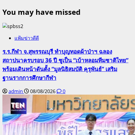
You may have missed
แฟ้มข่าวดีดี
ร.ร.กีฬา จ.สุพรรณบุรี ทำบุญทอดผ้าป่าฯ ฉลอง
สถาปนาครบรอบ 36 ปี ชูเป็น “เบ้าหลอมทีมชาติไทย”
พร้อมเดินหน้าดันตั้ง “มูลนิธิสมบัติ คุรุพันธ์” เสริม
ฐานรากการศึกษากีฬา
admin
08/08/2026
0