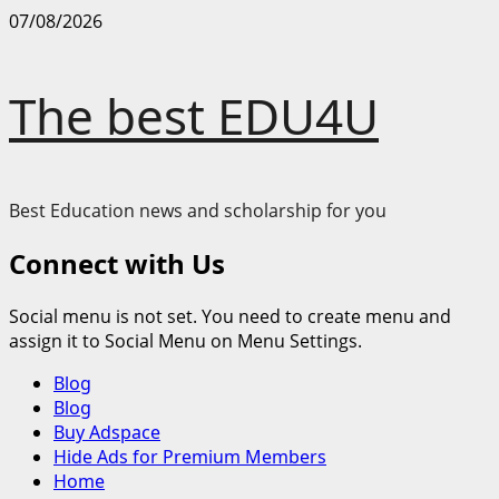
Skip
07/08/2026
to
content
The best EDU4U
Best Education news and scholarship for you
Connect with Us
Social menu is not set. You need to create menu and
assign it to Social Menu on Menu Settings.
Primary
Blog
Menu
Blog
Buy Adspace
Hide Ads for Premium Members
Home