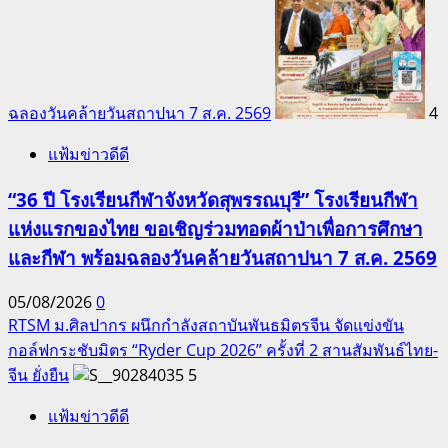
ฉลองวันคล้ายวันสถาปนา 7 ส.ค. 2569
4
แฟ้มข่าวดีดี
“36 ปี โรงเรียนกีฬาจังหวัดสุพรรณบุรี” โรงเรียนกีฬา
แห่งแรกของไทย ขอเชิญร่วมทอดผ้าป่าเพื่อการศึกษา
และกีฬา พร้อมฉลองวันคล้ายวันสถาปนา 7 ส.ค. 2569
05/08/2026
0
RTSM ม.ศิลปากร ผนึกกำลังสถาบันพันธมิตรจีน จัดแข่งขัน
กอล์ฟกระชับมิตร “Ryder Cup 2026” ครั้งที่ 2 สานสัมพันธ์ไทย-
จีน ยั่งยืน
5
แฟ้มข่าวดีดี