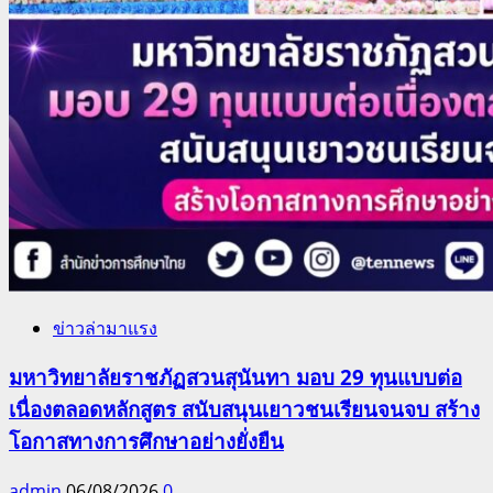
ข่าวล่ามาแรง
มหาวิทยาลัยราชภัฏสวนสุนันทา มอบ 29 ทุนแบบต่อ
เนื่องตลอดหลักสูตร สนับสนุนเยาวชนเรียนจนจบ สร้าง
โอกาสทางการศึกษาอย่างยั่งยืน
admin
06/08/2026
0