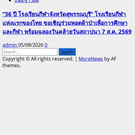
แฟ้มข่าวดีดี
“36 ปี โรงเรียนกีฬาจังหวัดสุพรรณบุรี” โรงเรียนกีฬา
แห่งแรกของไทย ขอเชิญร่วมทอดผ้าป่าเพื่อการศึกษา
และกีฬา พร้อมฉลองวันคล้ายวันสถาปนา 7 ส.ค. 2569
admin
05/08/2026
0
Search
for:
Copyright © All rights reserved.
|
MoreNews
by AF
themes.