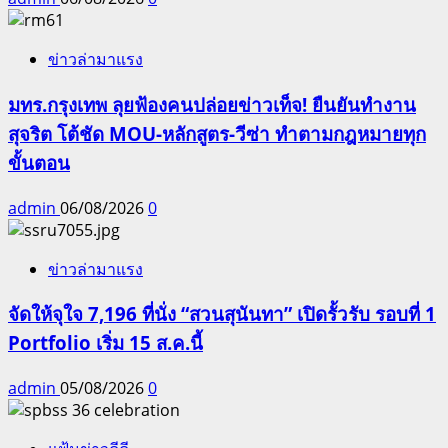
ข่าวล่ามาแรง
มทร.กรุงเทพ ลุยฟ้องคนปล่อยข่าวเท็จ! ยืนยันทำงาน
สุจริต โต้ชัด MOU-หลักสูตร-วีซ่า ทำตามกฎหมายทุก
ขั้นตอน
admin
06/08/2026
0
ข่าวล่ามาแรง
จัดให้จุใจ 7,196 ที่นั่ง “สวนสุนันทา” เปิดรั้วรับ รอบที่ 1
Portfolio เริ่ม 15 ส.ค.นี้
admin
05/08/2026
0