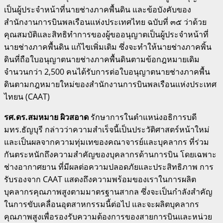
เป็นผู้ประจำหน้าที่นายช่างภาคพื้นดิน และข้อบังคับของ
สำนักงานการบินพลเรือนแห่งประเทศไทย ฉบับที่ ๓๕ ว่าด้วย
คุณสมบัติและสิทธิทำการของผู้ขออนุญาตเป็นผู้ประจำหน้าที่
นายช่างภาคพื้นดิน แก้ไขเพิ่มเติม ซึ่งจะทำให้นายช่างภาคพิ้น
ดินที่ถือใบอนุญาตนายช่างภาคพื้นดินตามข้อกฎหมายเดิม
จำนวนกว่า 2,500 คนได้รับการต่อใบอนุญาตนายช่างภาคพื้น
ดินตามกฎหมายใหม่ของสำนักงานการบินพลเรือนแห่งประเทศ
ไทยน (CAAT)
รศ.ดร.สมหมาย ผิวสอาด
รักษาการในตำแหน่งอธิการบดี
มทร.ธัญบุรี กล่าวว่าความสำเร็จนี้เป็นประวัติศาสตร์หน้าใหม่
และเป็นผลจากความทุ่มเทของคณาจารย์และบุคลากร ที่ร่วม
กันตระหนักถึงความสำคัญของบุคลากรด้านการบิน โดยเฉพาะ
ช่างอากาศยาน ที่มีผลต่อความปลอดภัยและประสิทธิภาพ การ
รับรองจาก CAAT แสดงถึงความพร้อมของเราในการผลิต
บุคลากรคุณภาพสูงตามมาตรฐานสากล ซึ่งจะเป็นกำลังสำคัญ
ในการขับเคลื่อนอุตสาหกรรมนี้ต่อไป และจะผลิตบุคลากร
คุณภาพสูงเพื่อรองรับความต้องการของสายการบินและหน่วย