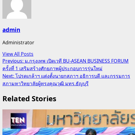
admin
Administrator
View All Posts
Post
Previous:
ม.กรุงเทพ เปิดเวที BU-ASEAN BUSINESS FORUM
ครั้งที่ 1 เสริมสร้างศักยภาพผู้ประกอบการรุ่นใหม่
navigation
Next:
โปรดเกล้าฯ แต่งตั้งนายกสภาฯ อธิการบดี และกรรมการ
สภามหาวิทยาลัยผู้ทรงคุณวุฒิ มทร.ธัญบุรี
Related Stories