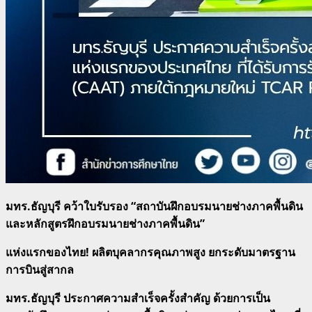
มทร.ธัญบุรี คว้าใบรับรอง “สถาบันฝึกอบรมนายช่างภาคพื้นดิน
และหลักสูตรฝึกอบรมนายช่างภาคพื้นดิน”
แห่งแรกของไทย!
ผลิตบุคลากรคุณภาพสูง ยกระดับมาตรฐาน
การบินสู่สากล
มทร.ธัญบุรี ประกาศความสำเร็จครั้งสำคัญ ด้วยการเป็น