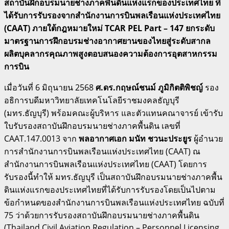
สถาบันฝึกอบรมนายช่างภาคพื้นดินแห่งแรกของประเทศไทย ที่
ได้รับการรับรองจากสำนักงานการบินพลเรือนแห่งประเทศไทย
(
CAAT) ภายใต้กฎหมายใหม่ TCAR PEL Part – 147 ยกระดับ
มาตรฐานการฝึกอบรมช่างอากาศยานของไทยสู่ระดับสากล
ผลิตบุคลากรคุณภาพสูงตอบสนองความต้องการอุตสาหกรรม
การบิน
เมื่อวันที่ 6 มิถุนายน 2568
ศ.ดร.กฤษณ์ชนม์ ภูมิกิตติพิชญ์
รอง
อธิการบดีมหาวิทยาลัยเทคโนโลยีราชมงคลธัญบุรี
(มทร.ธัญบุรี) พร้อมคณะผู้บริหาร และตัวแทนคณาจารย์ เข้ารับ
ใบรับรองสถาบันฝึกอบรมนายช่างภาคพื้นดิน เลขที่
CAAT.147.0013 จาก
พลอากาศเอก มนัท ชวนะประยูร
ผู้อำนวย
การสำนักงานการบินพลเรือนแห่งประเทศไทย (CAAT) ณ
สำนักงานการบินพลเรือนแห่งประเทศไทย (CAAT) โดยการ
รับรองนี้ทำให้ มทร.ธัญบุรี เป็นสถาบันฝึกอบรมนายช่างภาคพื้น
ดินแห่งแรกของประเทศไทยที่ได้รับการรับรองโดยเป็นไปตาม
ข้อกําหนดของสํานักงานการบินพลเรือนแห่งประเทศไทย ฉบับที่
75 ว่าด้วยการรับรองสถาบันฝึกอบรมนายช่างภาคพื้นดิน
(Thailand Civil Aviation Regulation – Personnel Licensing