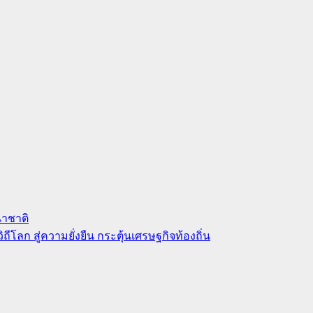
นาชาติ
ิถีโลก สู่ความยั่งยืน กระตุ้นเศรษฐกิจท้องถิ่น