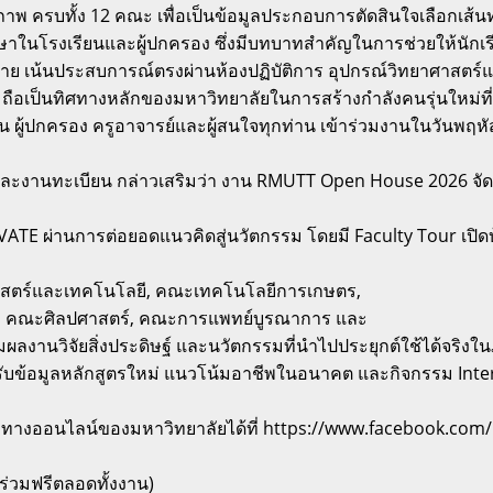
พ ครบทั้ง 12 คณะ เพื่อเป็นข้อมูลประกอบการตัดสินใจเลือกเส
ึกษาในโรงเรียนและผู้ปกครอง ซึ่งมีบทบาทสำคัญในการช่วยให้นัก
ย เน้นประสบการณ์ตรงผ่านห้องปฏิบัติการ อุปกรณ์วิทยาศาสตร์แล
ือเป็นทิศทางหลักของมหาวิทยาลัยในการสร้างกำลังคนรุ่นใหม่ที่ต
้ปกครอง ครูอาจารย์และผู้สนใจทุกท่าน เข้าร่วมงานในวันพฤหัสบดีที่
และงานทะเบียน กล่าวเสริมว่า งาน RMUTT Open House 2026 จัดข
ATE ผ่านการต่อยอดแนวคิดสู่นวัตกรรม โดยมี Faculty Tour เป
สตร์และเทคโนโลยี, คณะเทคโนโลยีการเกษตร,
 คณะศิลปศาสตร์, คณะการแพทย์บูรณาการ และ
งานวิจัยสิ่งประดิษฐ์ และนวัตกรรมที่นำไปประยุกต์ใช้ได้จริงในภา
รับข้อมูลหลักสูตรใหม่ แนวโน้มอาชีพในอนาคต และกิจกรรม Inter
ทางออนไลน์ของมหาวิทยาลัยได้ที่ https://www.facebook.com/rmu
้าร่วมฟรีตลอดทั้งงาน)