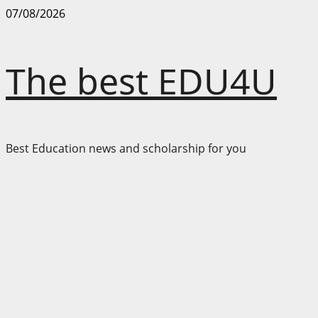
Skip
07/08/2026
to
content
The best EDU4U
Best Education news and scholarship for you