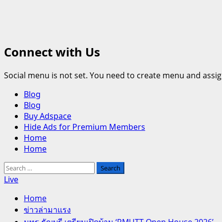
Connect with Us
Social menu is not set. You need to create menu and assig
Primary
Blog
Menu
Blog
Buy Adspace
Hide Ads for Premium Members
Home
Home
Search
for:
Live
Home
ข่าวล่ามาแรง
มทร.ธัญบุรี เตรียมเปิดบ้าน ‘RMUTT Open House 2026’