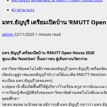
ข่าวล่ามาแรง
มทร.ธัญบุรี เตรียมเปิดบ้าน ‘RMUTT Ope
admin
22/11/2025
1 minute read
มทร.ธัญบุรี เตรียมเปิดบ้าน ‘RMUTT Open House 2026’
ชูแนวคิด ‘NextGen’ ปั้นเยาวชน สู่เส้นทางนวัตกรรม
มหาวิทยาลัยเทคโนโลยีราชมงคลธัญบุรี (มทร.ธัญบุรี) เตรียมจ
เปิดประตูสู่ราชมงคลธัญบุรี 69 ภายใต้แนวคิด RMUTT NextGen :
ทะเบียน มทร.ธัญบุรี (คลองหก)
จ.ปทุมธานี เพื่อเปิดพื้นที่ให้ผู้บริหารโรงเรียน ครูอาจารย์แนะแน
การเรียนรู้เชิงปฏิบัติจริงของมหาวิทยาลัยด้านเทคโนโลยีแล
อุดมศึกษา
รศ.ดร.สมหมาย ผิวสอาด อธิการบดี มทร.ธัญบุรี กล่าวว่า มทร.ธัญ