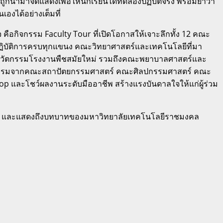
ูกนำมาจัดแสดงเพื่อให้นักเรียนได้ทดลองปฏิบัติจริง พร้อมย้ำว่า
องได้อย่างเต็มที่
ือกิจกรรม Faculty Tour ที่เปิดโอกาสให้เจาะลึกทั้ง 12 คณะ
งปฏิบัติการครบทุกแขนง คณะวิทยาศาสตร์และเทคโนโลยีที่มา
กับนวัตกรรมโรงงานพืชสมัยใหม่ รวมถึงคณะพยาบาลศาสตร์และ
กิจกรรมจากคณะสถาปัตยกรรมศาสตร์ คณะศิลปกรรมศาสตร์ คณะ
และโชว์ผลงานระดับมืออาชีพ สร้างแรงบันดาลใจให้แก่ผู้ร่วม
ไทย และแสดงถึงบทบาทของมหาวิทยาลัยเทคโนโลยีราชมงคล