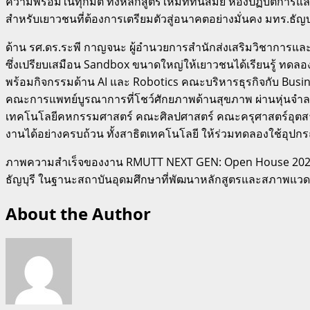
ความพร้อมในทุกมิติ ทั้งหลักสูตรใหม่ที่ทันสมัย ห้องปฏิบัติการ
สำหรับเยาวชนที่ต้องการเตรียมตัวสู่อนาคตอย่างมั่นคง มทร.ธัญบุ
ด้าน รศ.ดร.ระพี กาญจนะ ผู้อำนวยการสำนักส่งเสริมวิชาการและง
ซึ่งเปรียบเสมือน Sandbox ขนาดใหญ่ให้เยาวชนได้เรียนรู้ ทด
พร้อมกิจกรรมด้าน AI และ Robotics คณะบริหารธุรกิจกับ Bus
คณะการแพทย์บูรณาการที่โชว์ศักยภาพด้านสุขภาพ ผ่านหุ่นจ
เทคโนโลยีคหกรรมศาสตร์ คณะศิลปศาสตร์ คณะครุศาสตร์อุตสาห
งานได้อย่างครบถ้วน ทั้งสาธิตเทคโนโลยี ให้ร่วมทดลองใช้อุปกร
ภาพความสำเร็จของงาน RMUTT NEXT GEN: Open House 2026 
ธัญบุรี ในฐานะสถาบันอุดมศึกษาที่พัฒนาหลักสูตรและสภาพแวดล้อ
About the Author