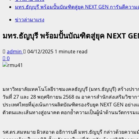
มทร.ธัญบุรี พร้อมปั้นบัณฑิตสู่ยุค NEXT GEN การันตีควา
ข่าวล่ามาแรง
มทร.ธัญบุรี พร้อมปั้นบัณฑิตสู่ยุค NEXT 
admin
04/12/2025
1 minute read
0
มหาวิทยาลัยเทคโนโลยีราชมงคลธัญบุรี (มทร.ธัญบุรี) สร้างปร
วันที่ 27 และ 28 พฤศจิกายน 2568 ณ อาคารสำนักส่งเสริมวิชาก
ประเทศไทยที่มุ่งเน้นการผลิตบัณฑิตรองรับยุค NEXT GEN อย่างแ
ตัวตนและเส้นทางสู่อนาคต ตอกย้ำความเป็นผู้นำด้านนวัตกรรมแ
รศ.ดร.สมหมาย ผิวสอาด อธิการบดี มทร.ธัญบุรี กล่าวด้วยความมั่น