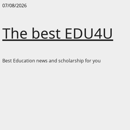
Skip
07/08/2026
to
content
The best EDU4U
Best Education news and scholarship for you