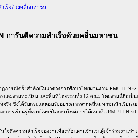
มสำเร็จด้วยคลื่นมหาชน
GEN การันตีความสำเร็จด้วยคลื่นมหาชน
ากฏการณ์ครั้งสำคัญในแวดวงการศึกษาไทยผ่านงาน ‘RMUTT NEXT GE
ารและงานทะเบียน และพื้นที่โดยรอบทั้ง 12 คณะ โดยงานนี้ถือเป
ท้จริง ซึ่งได้รับกระแสตอบรับอย่างมากจากคลื่นมหาชนนักเรียน เ
ละการเรียนรู้ที่ตอบโจทย์โลกยุคใหม่ภายใต้แนวคิด RMUTT Next
ใจถึงความสำเร็จของงานที่สะท้อนผ่านจำนวนผู้เข้าร่วมงานว่า มหาว