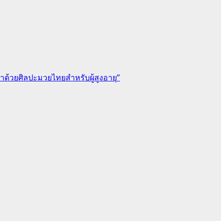
ด้วยศิลปะมวยไทยสำหรับผู้สูงอายุ”