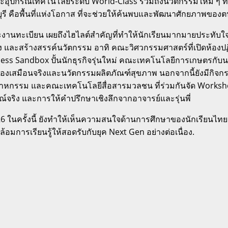
และอุปกรณ์เทคโนโลยีระดับ World-Class รวมถึงนวัตกรรมใหม่ ๆ ที่ถ
รี คือพื้นที่แห่งโอกาส ที่จะช่วยให้ค้นพบและพัฒนาศักยภาพของตนเ
านทะเบียน เผยถึงไฮไลต์สำคัญที่ทำให้นักเรียนมากมายประทับใจ ค
ลอง และสร้างสรรค์นวัตกรรม อาทิ คณะวิศวกรรมศาสตร์ที่เปิดห้อ
iness Sandbox ปั้นนักธุรกิจรุ่นใหม่ คณะเทคโนโลยีการเกษตร
ำลองเสมือนจริงและนวัตกรรมผลิตภัณฑ์สุขภาพ นอกจากนี้ยังมี
กรรม และคณะเทคโนโลยีสื่อสารมวลชน ที่ร่วมกันจัด Workshop 
ณ์จริง และการให้คำปรึกษาเชิงลึกจากอาจารย์และรุ่นพี่
ในครั้งนี้ ยังทำให้เห็นความสนใจด้านการศึกษาของนักเรียน
มการเรียนรู้ให้สอดรับกับยุค Next Gen อย่างต่อเนื่อง.