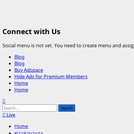
Connect with Us
Social menu is not set. You need to create menu and assig
Primary
Blog
Menu
Blog
Buy Adspace
Hide Ads for Premium Members
Home
Home
Search
for:
Live
Home
ข่าวล่ามาแรง