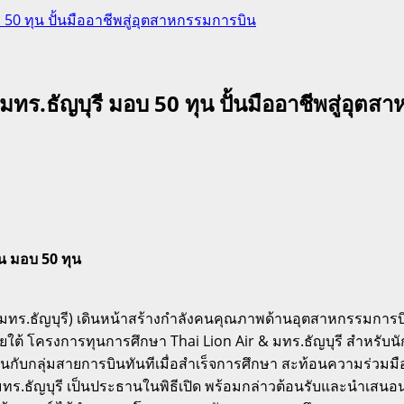
บ 50 ทุน ปั้นมืออาชีพสู่อุตสาหกรรมการบิน
 มทร.ธัญบุรี มอบ 50 ทุน ปั้นมืออาชีพสู่อุต
ิน มอบ 50 ทุน
ร.ธัญบุรี) เดินหน้าสร้างกำลังคนคุณภาพด้านอุตสาหกรรมการบิน
้ โครงการทุนการศึกษา Thai Lion Air & มทร.ธัญบุรี สำหรับนั
งานกับกลุ่มสายการบินทันทีเมื่อสำเร็จการศึกษา สะท้อนความร่
 มทร.ธัญบุรี เป็นประธานในพิธีเปิด พร้อมกล่าวต้อนรับและนำเส