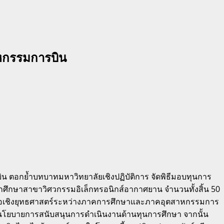
สาหกรรมการบิน
 ตอกย้ำบทบาทมหาวิทยาลัยเชิงปฏิบัติการ จัดพิธีมอบทุนการ
กศึกษาสาขาวิศวกรรมอิเล็กทรอนิกส์อากาศยาน จำนวนทั้งสิ้น 50
วมมือเชิงยุทธศาสตร์ระหว่างภาคการศึกษาและภาคอุตสาหกรรมการ
นอนโยบายการสนับสนุนการดำเนินงานด้านทุนการศึกษา จากนั้น