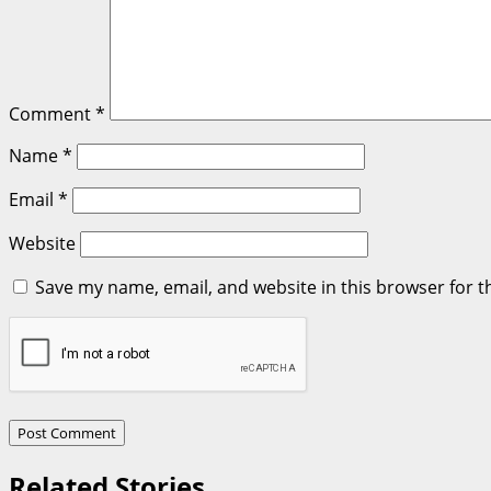
Comment
*
Name
*
Email
*
Website
Save my name, email, and website in this browser for t
Related Stories