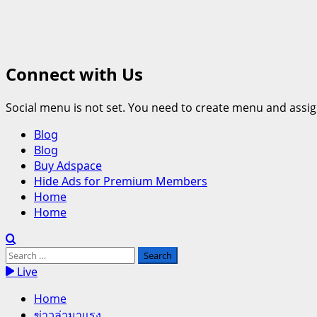
Connect with Us
Social menu is not set. You need to create menu and assig
Primary
Blog
Menu
Blog
Buy Adspace
Hide Ads for Premium Members
Home
Home
Search
for:
Live
Home
ข่าวล่ามาแรง