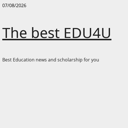
Skip
07/08/2026
to
content
The best EDU4U
Best Education news and scholarship for you