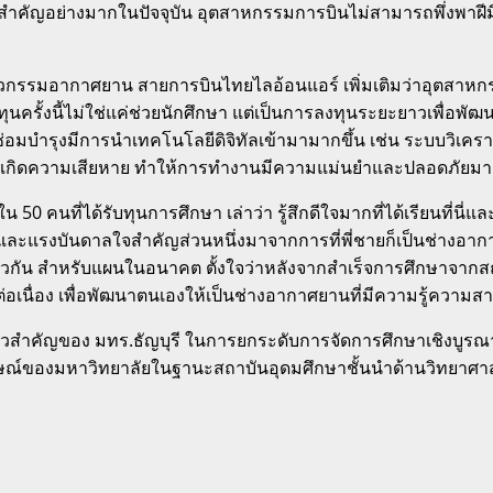
ำคัญอย่างมากในปัจจุบัน อุตสาหกรรมการบินไม่สามารถพึ่งพาฝีมืออย
ละวิศวกรรมอากาศยาน สายการบินไทยไลอ้อนแอร์ เพิ่มเติมว่าอุต
รั้งนี้ไม่ใช่แค่ช่วยนักศึกษา แต่เป็นการลงทุนระยะยาวเพื่อ
นซ่อมบำรุงมีการนำเทคโนโลยีดิจิทัลเข้ามามากขึ้น เช่น ระบบวิเ
นเกิดความเสียหาย ทำให้การทำงานมีความแม่นยำและปลอดภัยมาก
0 คนที่ได้รับทุนการศึกษา เล่าว่า รู้สึกดีใจมากที่ได้เรียนที่นี่แ
 และแรงบันดาลใจสำคัญส่วนหนึ่งมาจากการที่พี่ชายก็เป็นช่างอากาศยา
กัน สำหรับแผนในอนาคต ตั้งใจว่าหลังจากสำเร็จการศึกษาจากสถา
งต่อเนื่อง เพื่อพัฒนาตนเองให้เป็นช่างอากาศยานที่มีความรู้ความ
ก้าวสำคัญของ มทร.ธัญบุรี ในการยกระดับการจัดการศึกษาเชิงบูร
ของมหาวิทยาลัยในฐานะสถาบันอุดมศึกษาชั้นนำด้านวิทยาศาสตร