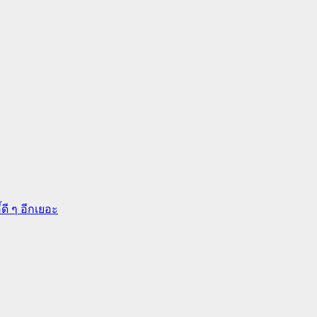
ดี ๆ อีกเยอะ