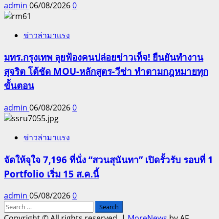
admin
06/08/2026
0
ข่าวล่ามาแรง
มทร.กรุงเทพ ลุยฟ้องคนปล่อยข่าวเท็จ! ยืนยันทำงาน
สุจริต โต้ชัด MOU-หลักสูตร-วีซ่า ทำตามกฎหมายทุก
ขั้นตอน
admin
06/08/2026
0
ข่าวล่ามาแรง
จัดให้จุใจ 7,196 ที่นั่ง “สวนสุนันทา” เปิดรั้วรับ รอบที่ 1
Portfolio เริ่ม 15 ส.ค.นี้
admin
05/08/2026
0
Search
for:
Copyright © All rights reserved.
|
MoreNews
by AF