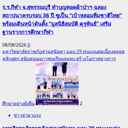
ร.ร.กีฬา จ.สุพรรณบุรี ทำบุญทอดผ้าป่าฯ ฉลอง
สถาปนาครบรอบ 36 ปี ชูเป็น “เบ้าหลอมทีมชาติไทย”
พร้อมเดินหน้าดันตั้ง “มูลนิธิสมบัติ คุรุพันธ์” เสริม
ฐานรากการศึกษากีฬา
08/08/2026
0
มหาวิทยาลัยราชภัฏสวนสุนันทา มอบ 29 ทุนแบบต่อเนื่องตลอด
หลักสูตร สนับสนุนเยาวชนเรียนจนจบ สร้างโอกาสทางการ
ศึกษาอย่างยั่งยืน
2
ข่าวล่ามาแรง