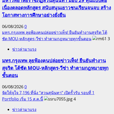
มหาวิทยาลัยราชภัฏสวนสุนันทา มอบ 29 ทุนแบบต่อ
เนื่องตลอดหลักสูตร สนับสนุนเยาวชนเรียนจนจบ สร้าง
โอกาสทางการศึกษาอย่างยั่งยืน
06/08/2026
0
มทร.กรุงเทพ ลุยฟ้องคนปล่อยข่าวเท็จ! ยืนยันทำงานสุจริต โต้
ชัด MOU-หลักสูตร-วีซ่า ทำตามกฎหมายทุกขั้นตอน
3
ข่าวล่ามาแรง
มทร.กรุงเทพ ลุยฟ้องคนปล่อยข่าวเท็จ! ยืนยันทำงาน
สุจริต โต้ชัด MOU-หลักสูตร-วีซ่า ทำตามกฎหมายทุก
ขั้นตอน
06/08/2026
0
จัดให้จุใจ 7,196 ที่นั่ง “สวนสุนันทา” เปิดรั้วรับ รอบที่ 1
Portfolio เริ่ม 15 ส.ค.นี้
4
ข่าวล่ามาแรง