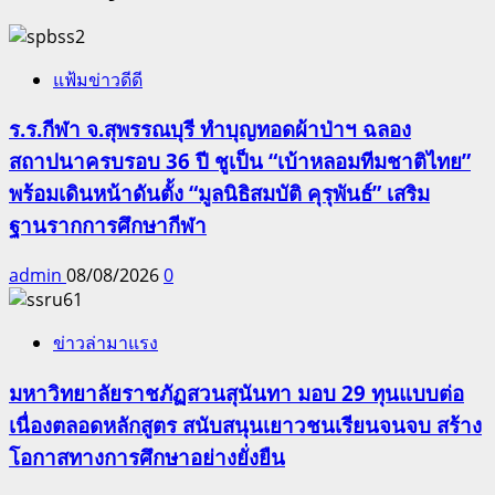
แฟ้มข่าวดีดี
ร.ร.กีฬา จ.สุพรรณบุรี ทำบุญทอดผ้าป่าฯ ฉลอง
สถาปนาครบรอบ 36 ปี ชูเป็น “เบ้าหลอมทีมชาติไทย”
พร้อมเดินหน้าดันตั้ง “มูลนิธิสมบัติ คุรุพันธ์” เสริม
ฐานรากการศึกษากีฬา
admin
08/08/2026
0
ข่าวล่ามาแรง
มหาวิทยาลัยราชภัฏสวนสุนันทา มอบ 29 ทุนแบบต่อ
เนื่องตลอดหลักสูตร สนับสนุนเยาวชนเรียนจนจบ สร้าง
โอกาสทางการศึกษาอย่างยั่งยืน