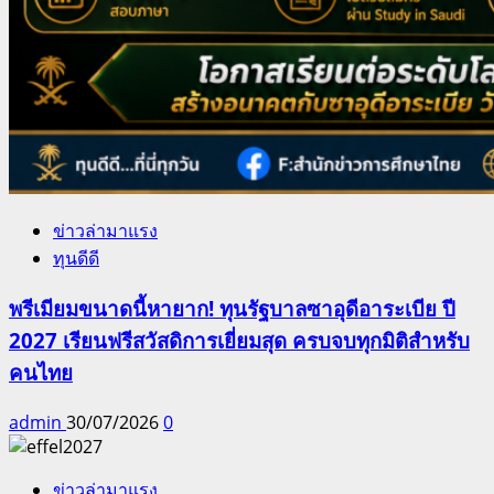
ข่าวล่ามาแรง
ทุนดีดี
พรีเมียมขนาดนี้หายาก! ทุนรัฐบาลซาอุดีอาระเบีย ปี
2027 เรียนฟรีสวัสดิการเยี่ยมสุด ครบจบทุกมิติสำหรับ
คนไทย
admin
30/07/2026
0
ข่าวล่ามาแรง