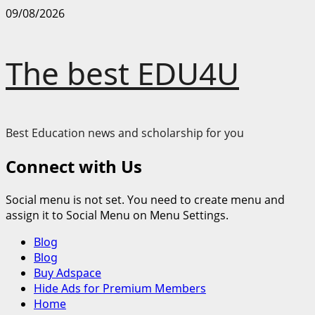
Skip
09/08/2026
to
content
The best EDU4U
Best Education news and scholarship for you
Connect with Us
Social menu is not set. You need to create menu and
assign it to Social Menu on Menu Settings.
Primary
Blog
Menu
Blog
Buy Adspace
Hide Ads for Premium Members
Home