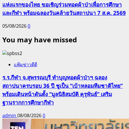
แห่งแรกของไทย ขอเชิญร่วมทอดผ้าป่าเพื่อการศึกษา
และกีฬา พร้อมฉลองวันคล้ายวันสถาปนา 7 ส.ค. 2569
05/08/2026
0
You may have missed
แฟ้มข่าวดีดี
ร.ร.กีฬา จ.สุพรรณบุรี ทำบุญทอดผ้าป่าฯ ฉลอง
สถาปนาครบรอบ 36 ปี ชูเป็น “เบ้าหลอมทีมชาติไทย”
พร้อมเดินหน้าดันตั้ง “มูลนิธิสมบัติ คุรุพันธ์” เสริม
ฐานรากการศึกษากีฬา
admin
08/08/2026
0