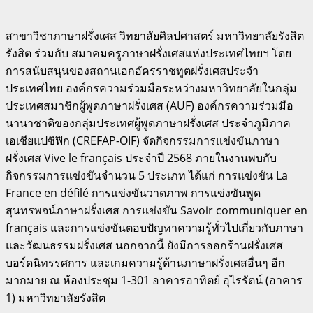
สาขาวิชาภาษาฝรั่งเศส วิทยาลัยศิลปศาสตร์ มหาวิทยาลัยรังสิต
รังสิต ร่วมกับ สมาคมครูภาษาฝรั่งเศสแห่งประเทศไทยฯ โดย
การสนับสนุนของสถานเอกอัครราชทูตฝรั่งเศสประจำ
ประเทศไทย องค์กรความร่วมมือระหว่างมหาวิทยาลัยในกลุ่ม
ประเทศสมาชิกผู้พูดภาษาฝรั่งเศส (AUF) องค์กรความร่วมมือ
นานาชาติของกลุ่มประเทศผู้พูดภาษาฝรั่งเศส ประจำภูมิภาค
เอเชียแปซิฟิก (CREFAP-OIF) จัดกิจกรรมการแข่งขันภาษา
ฝรั่งเศส Vive le français ประจําปี 2568 ภายในงานพบกับ
กิจกรรมการแข่งขันจำนวน 5 ประเภท ได้แก่ การแข่งขัน La
France en défilé การแข่งขันวาดภาพ การแข่งขันพูด
สุนทรพจน์ภาษาฝรั่งเศส การแข่งขัน Savoir communiquer en
français และการแข่งขันตอบปัญหาความรู้ทั่วไปเกี่ยวกับภาษา
และวัฒนธรรมฝรั่งเศส นอกจากนี้ ยังมีการออกร้านฝรั่งเศส
บอร์ดนิทรรศการ และเกมความรู้ด้านภาษาฝรั่งเศสอื่นๆ อีก
มากมาย ณ ห้องประชุม 1-301 อาคารอาทิตย์ อุไรรัตน์ (อาคาร
1) มหาวิทยาลัยรังสิต