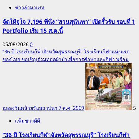
ข่าวล่ามาแรง
จัดให้จุใจ 7,196 ที่นั่ง “สวนสุนันทา” เปิดรั้วรับ รอบที่ 1
Portfolio เริ่ม 15 ส.ค.นี้
05/08/2026
0
“36 ปี โรงเรียนกีฬาจังหวัดสุพรรณบุรี” โรงเรียนกีฬาแห่งแรก
ของไทย ขอเชิญร่วมทอดผ้าป่าเพื่อการศึกษาและกีฬา พร้อม
ฉลองวันคล้ายวันสถาปนา 7 ส.ค. 2569
5
แฟ้มข่าวดีดี
“36 ปี โรงเรียนกีฬาจังหวัดสุพรรณบุรี” โรงเรียนกีฬา