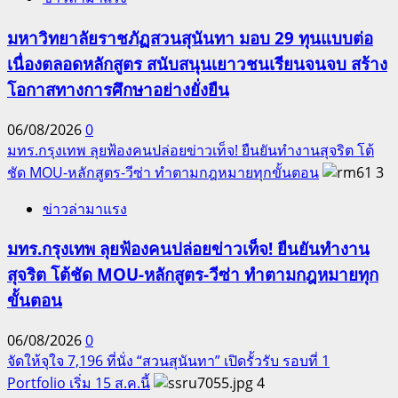
มหาวิทยาลัยราชภัฏสวนสุนันทา มอบ 29 ทุนแบบต่อ
เนื่องตลอดหลักสูตร สนับสนุนเยาวชนเรียนจนจบ สร้าง
โอกาสทางการศึกษาอย่างยั่งยืน
06/08/2026
0
มทร.กรุงเทพ ลุยฟ้องคนปล่อยข่าวเท็จ! ยืนยันทำงานสุจริต โต้
ชัด MOU-หลักสูตร-วีซ่า ทำตามกฎหมายทุกขั้นตอน
3
ข่าวล่ามาแรง
มทร.กรุงเทพ ลุยฟ้องคนปล่อยข่าวเท็จ! ยืนยันทำงาน
สุจริต โต้ชัด MOU-หลักสูตร-วีซ่า ทำตามกฎหมายทุก
ขั้นตอน
06/08/2026
0
จัดให้จุใจ 7,196 ที่นั่ง “สวนสุนันทา” เปิดรั้วรับ รอบที่ 1
Portfolio เริ่ม 15 ส.ค.นี้
4