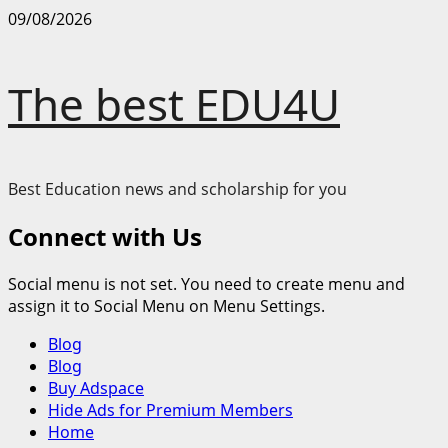
Skip
09/08/2026
to
content
The best EDU4U
Best Education news and scholarship for you
Connect with Us
Social menu is not set. You need to create menu and
assign it to Social Menu on Menu Settings.
Primary
Blog
Menu
Blog
Buy Adspace
Hide Ads for Premium Members
Home