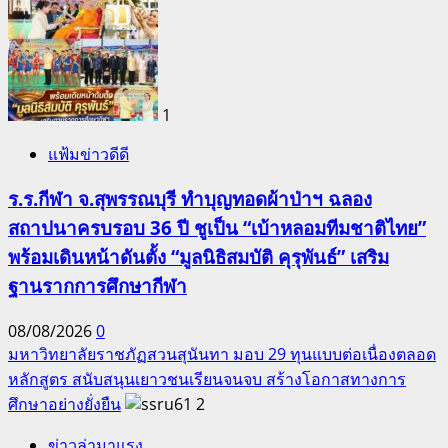
1
แฟ้มข่าวดีดี
ร.ร.กีฬา จ.สุพรรณบุรี ทำบุญทอดผ้าป่าฯ ฉลอง
สถาปนาครบรอบ 36 ปี ชูเป็น “เบ้าหลอมทีมชาติไทย”
พร้อมเดินหน้าดันตั้ง “มูลนิธิสมบัติ คุรุพันธ์” เสริม
ฐานรากการศึกษากีฬา
08/08/2026
0
มหาวิทยาลัยราชภัฏสวนสุนันทา มอบ 29 ทุนแบบต่อเนื่องตลอด
หลักสูตร สนับสนุนเยาวชนเรียนจนจบ สร้างโอกาสทางการ
ศึกษาอย่างยั่งยืน
2
ข่าวล่ามาแรง