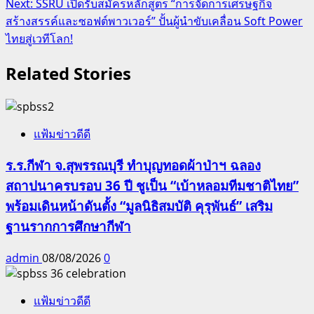
Next:
SSRU เปิดรับสมัครหลักสูตร “การจัดการเศรษฐกิจ
สร้างสรรค์และซอฟต์พาวเวอร์” ปั้นผู้นำขับเคลื่อน Soft Power
ไทยสู่เวทีโลก!
Related Stories
แฟ้มข่าวดีดี
ร.ร.กีฬา จ.สุพรรณบุรี ทำบุญทอดผ้าป่าฯ ฉลอง
สถาปนาครบรอบ 36 ปี ชูเป็น “เบ้าหลอมทีมชาติไทย”
พร้อมเดินหน้าดันตั้ง “มูลนิธิสมบัติ คุรุพันธ์” เสริม
ฐานรากการศึกษากีฬา
admin
08/08/2026
0
แฟ้มข่าวดีดี