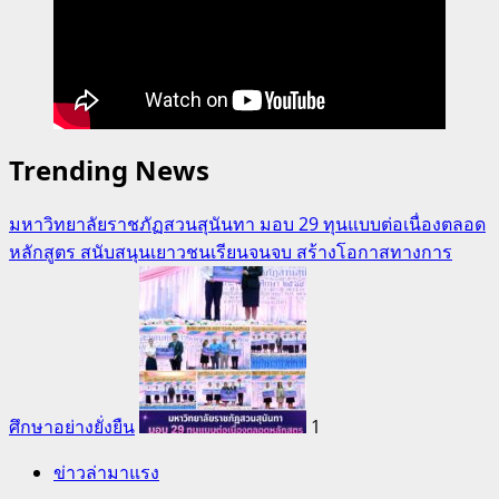
Trending News
มหาวิทยาลัยราชภัฏสวนสุนันทา มอบ 29 ทุนแบบต่อเนื่องตลอด
หลักสูตร สนับสนุนเยาวชนเรียนจนจบ สร้างโอกาสทางการ
ศึกษาอย่างยั่งยืน
1
ข่าวล่ามาแรง