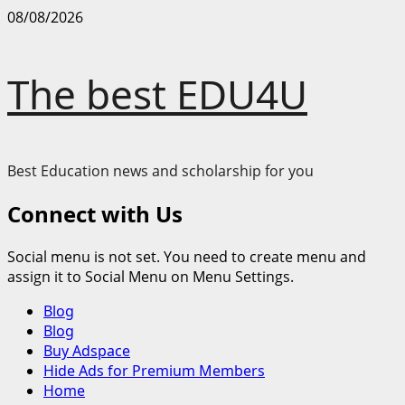
Skip
08/08/2026
to
content
The best EDU4U
Best Education news and scholarship for you
Connect with Us
Social menu is not set. You need to create menu and
assign it to Social Menu on Menu Settings.
Primary
Blog
Menu
Blog
Buy Adspace
Hide Ads for Premium Members
Home