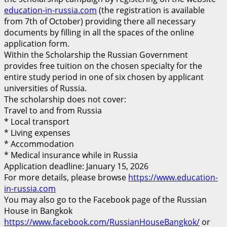
education-in-russia.com
(the registration is available
from 7th of October) providing there all necessary
documents by filling in all the spaces of the online
application form.
Within the Scholarship the Russian Government
provides free tuition on the chosen specialty for the
entire study period in one of six chosen by applicant
universities of Russia.
The scholarship does not cover:
Travel to and from Russia
* Local transport
* Living expenses
* Accommodation
* Medical insurance while in Russia
Application deadline: January 15, 2026
For more details, please browse
https://www.education-
in-russia.com
You may also go to the Facebook page of the Russian
House in Bangkok
https://www.facebook.com/RussianHouseBangkok/
or