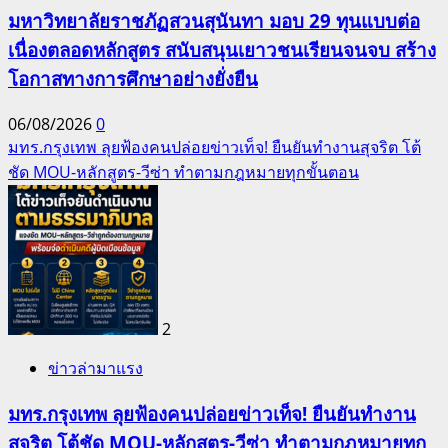
มหาวิทยาลัยราชภัฏสวนสุนันทา มอบ 29 ทุนแบบต่อ
เนื่องตลอดหลักสูตร สนับสนุนเยาวชนเรียนจนจบ สร้าง
โอกาสทางการศึกษาอย่างยั่งยืน
06/08/2026
0
มทร.กรุงเทพ ลุยฟ้องคนปล่อยข่าวเท็จ! ยืนยันทำงานสุจริต โต้
ชัด MOU-หลักสูตร-วีซ่า ทำตามกฎหมายทุกขั้นตอน
2
ข่าวล่ามาแรง
มทร.กรุงเทพ ลุยฟ้องคนปล่อยข่าวเท็จ! ยืนยันทำงาน
สุจริต โต้ชัด MOU-หลักสูตร-วีซ่า ทำตามกฎหมายทุก