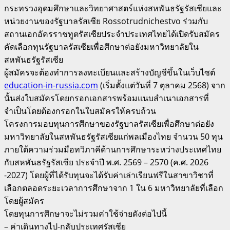
กระทรวงอุดมศึกษาและวิทยาศาสตร์แห่งสหพันธรัฐรัสเซียและ
หน่วยงานของรัฐบาลรัสเซีย Rossotrudnichestvo ร่วมกับ
สถานเอกอัครราชทูตรัสเซียประจำประเทศไทยได้เปิดรับสมัคร
คัดเลือกทุนรัฐบาลรัสเซียเพื่อศึกษาต่อยังมหาวิทยาลัยใน
สหพันธรัฐรัสเซีย
ผู้สมัครจะต้องทำการลงทะเบียนและสร้างบัญชีขึ้นในเว็บไซต์
education-in-russia.com
(เริ่มตั้งแต่วันที่ 7 ตุลาคม 2568) จาก
นั้นส่งใบสมัครโดยกรอกเอกสารพร้อมแนบสำเนาเอกสารที่
จำเป็นโดยต้องกรอกในใบสมัครให้ครบถ้วน
โครงการมอบทุนการศึกษาของรัฐบาลรัสเซียเพื่อศึกษาต่อยัง
มหาวิทยาลัยในสหพันธรัฐรัสเซียแก่พลเมืองไทย จำนวน 50 ทุน
ภายใต้ความร่วมมือทวิภาคีด้านการศึกษาระหว่างประเทศไทย
กับสหพันธรัฐรัสเซีย ประจำปี พ.ศ. 2569 – 2570 (ค.ศ. 2026
-2027) โดยผู้ที่ได้รับทุนจะได้รับค่าเล่าเรียนฟรีในสาขาวิชาที่
เลือกตลอดระยะเวลาการศึกษาจาก 1 ใน 6 มหาวิทยาลัยที่เลือก
โดยผู้สมัคร
โดยทุนการศึกษาจะไม่รวมค่าใช้จ่ายดังต่อไปนี้
– ค่าเดินทางไป-กลับประเทศรัสเซีย