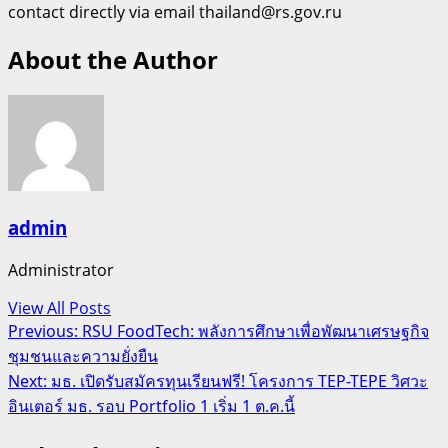
contact directly via email thailand@rs.gov.ru
About the Author
admin
Administrator
View All Posts
Post
Previous:
RSU FoodTech: พลังการศึกษาเพื่อพัฒนาเศรษฐกิจ
ชุมชนและความยั่งยืน
navigation
Next:
มธ. เปิดรับสมัครทุนเรียนฟรี! โครงการ TEP-TEPE วิศวะ
อินเตอร์ มธ. รอบ Portfolio 1 เริ่ม 1 ต.ค.นี้