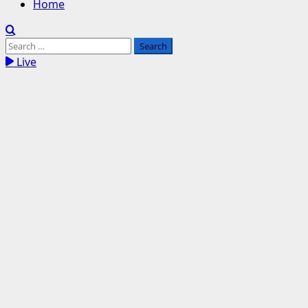
Home
Search
for:
Live