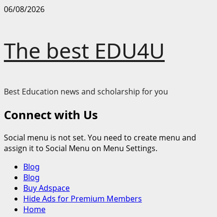
Skip
06/08/2026
to
content
The best EDU4U
Best Education news and scholarship for you
Connect with Us
Social menu is not set. You need to create menu and
assign it to Social Menu on Menu Settings.
Primary
Blog
Menu
Blog
Buy Adspace
Hide Ads for Premium Members
Home