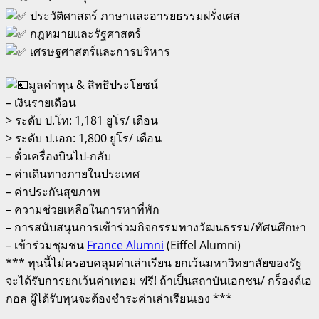
ประวัติศาสตร์ ภาษาและอารยธรรมฝรั่งเศส
กฎหมายและรัฐศาสตร์
เศรษฐศาสตร์และการบริหาร
มูลค่าทุน & สิทธิประโยชน์
– เงินรายเดือน
> ระดับ ป.โท: 1,181 ยูโร/ เดือน
> ระดับ ป.เอก: 1,800 ยูโร/ เดือน
– ตั๋วเครื่องบินไป-กลับ
– ค่าเดินทางภายในประเทศ
– ค่าประกันสุขภาพ
– ความช่วยเหลือในการหาที่พัก
– การสนับสนุนการเข้าร่วมกิจกรรมทางวัฒนธรรม/ทัศนศึกษา
– เข้าร่วมชุมชน
France Alumni
(Eiffel Alumni)
*** ทุนนี้ไม่ครอบคลุมค่าเล่าเรียน ยกเว้นมหาวิทยาลัยของรัฐ
จะได้รับการยกเว้นค่าเทอม ฟรี! ถ้าเป็นสถาบันเอกชน/ กร็องด์เอ
กอล ผู้ได้รับทุนจะต้องชำระค่าเล่าเรียนเอง ***