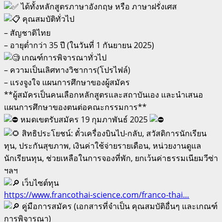
ได้ทั้งหลักสูตรภาษาอังกฤษ หรือ ภาษาฝรั่งเศส
คุณสมบัติทั่วไป
– สัญชาติไทย
– อายุต่ำกว่า 35 ปี (ในวันที่ 1 กันยายน 2025)
เกณฑ์การพิจารณาทั่วไป
– ความเป็นเลิศทางวิชาการ(โปรไฟล์)
– แรงจูงใจ แผนการศึกษาของผู้สมัคร
**ผู้สมัครเป็นคนเลือกหลักสูตรและสถาบันเอง และนำเสนอ
แผนการศึกษาของตนต่อคณะกรรมการ**
หมดเขตรับสมัคร 19 กุมภาพันธ์ 2025
สิทธิประโยชน์: ตั๋วเครื่องบินไป-กลับ, สวัสดิการนักเรียน
ทุน, ประกันสุขภาพ, เงินค่าใช้จ่ายรายเดือน, หน่วยงานดูแล
นักเรียนทุน, ช่วยเหลือในการจองที่พัก, ยกเว้นค่าธรรมเนียมวีซ่า
ฯลฯ
เว็บไซต์ทุน
https://www.francothai-science.com/franco-thai…
คู่มือการสมัคร (เอกสารที่จำเป็น คุณสมบัติอื่นๆ และเกณฑ์
การพิจารณา)