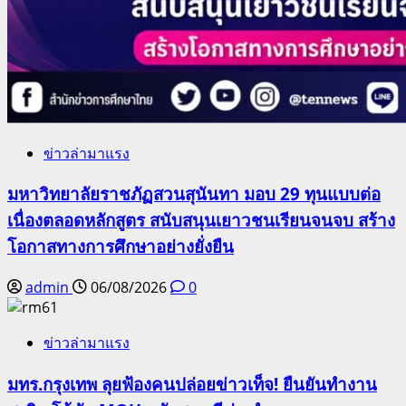
ข่าวล่ามาแรง
มหาวิทยาลัยราชภัฏสวนสุนันทา มอบ 29 ทุนแบบต่อ
เนื่องตลอดหลักสูตร สนับสนุนเยาวชนเรียนจนจบ สร้าง
โอกาสทางการศึกษาอย่างยั่งยืน
admin
06/08/2026
0
ข่าวล่ามาแรง
มทร.กรุงเทพ ลุยฟ้องคนปล่อยข่าวเท็จ! ยืนยันทำงาน