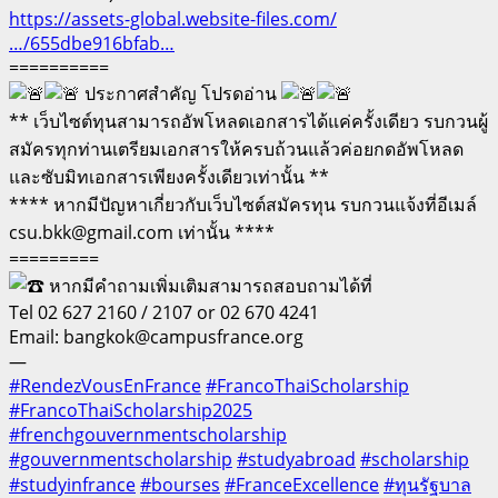
https://assets-global.website-files.com/
…/655dbe916bfab…
==========
ประกาศสำคัญ โปรดอ่าน
** เว็บไซต์ทุนสามารถอัพโหลดเอกสารได้แค่ครั้งเดียว รบกวนผู้
สมัครทุกท่านเตรียมเอกสารให้ครบถ้วนแล้วค่อยกดอัพโหลด
และซับมิทเอกสารเพียงครั้งเดียวเท่านั้น **
**** หากมีปัญหาเกี่ยวกับเว็บไซต์สมัครทุน รบกวนแจ้งที่อีเมล์
csu.bkk@gmail.com เท่านั้น ****
=========
หากมีคำถามเพิ่มเติมสามารถสอบถามได้ที่
Tel 02 627 2160 / 2107 or 02 670 4241
Email: bangkok@campusfrance.org
—
#RendezVousEnFrance
#FrancoThaiScholarship
#FrancoThaiScholarship2025
#frenchgouvernmentscholarship
#gouvernmentscholarship
#studyabroad
#scholarship
#studyinfrance
#bourses
#FranceExcellence
#ทุนรัฐบาล