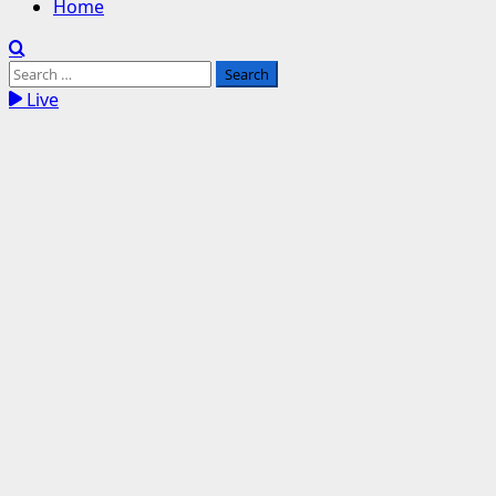
Home
Search
for:
Live