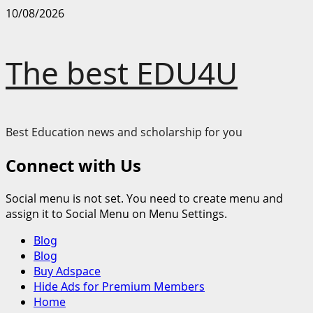
Skip
10/08/2026
to
content
The best EDU4U
Best Education news and scholarship for you
Connect with Us
Social menu is not set. You need to create menu and
assign it to Social Menu on Menu Settings.
Primary
Blog
Menu
Blog
Buy Adspace
Hide Ads for Premium Members
Home