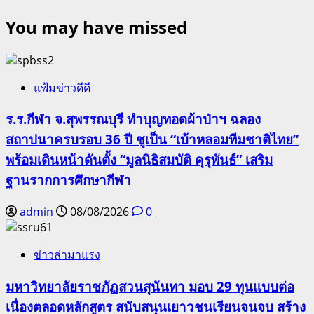
You may have missed
แฟ้มข่าวดีดี
ร.ร.กีฬา จ.สุพรรณบุรี ทำบุญทอดผ้าป่าฯ ฉลอง
สถาปนาครบรอบ 36 ปี ชูเป็น “เบ้าหลอมทีมชาติไทย”
พร้อมเดินหน้าดันตั้ง “มูลนิธิสมบัติ คุรุพันธ์” เสริม
ฐานรากการศึกษากีฬา
admin
08/08/2026
0
ข่าวล่ามาแรง
มหาวิทยาลัยราชภัฏสวนสุนันทา มอบ 29 ทุนแบบต่อ
เนื่องตลอดหลักสูตร สนับสนุนเยาวชนเรียนจนจบ สร้าง