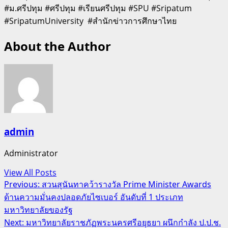
#ม.ศรีปทุม #ศรีปทุม #เรียนศรีปทุม #SPU #Sripatum
#SripatumUniversity #สำนักข่าวการศึกษาไทย
About the Author
admin
Administrator
View All Posts
Post
Previous:
สวนสุนันทาคว้ารางวัล Prime Minister Awards
ด้านความมั่นคงปลอดภัยไซเบอร์ อันดับที่ 1 ประเภท
navigation
มหาวิทยาลัยของรัฐ
Next:
มหาวิทยาลัยราชภัฏพระนครศรีอยุธยา ผนึกกำลัง ป.ป.ช.