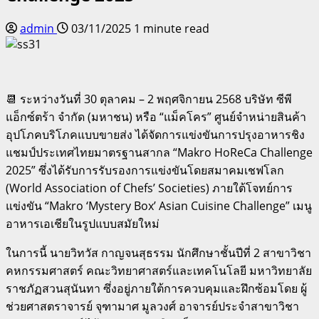
admin
03/11/2025
1 minute read
📆 ระหว่างวันที่ 30 ตุลาคม – 2 พฤศจิกายน 2568 บริษัท ซีพี
แอ็กซ์ตร้า จำกัด (มหาชน) หรือ “แม็คโคร” ศูนย์จำหน่ายสินค้า
อุปโภคบริโภคแบบขายส่ง ได้จัดการแข่งขันการปรุงอาหารชิง
แชมป์ประเทศไทยมาตรฐานสากล “Makro HoReCa Challenge
2025” ซึ่งได้รับการรับรองการแข่งขันโดยสมาคมเชฟโลก
(World Association of Chefs’ Societies) ภายใต้โจทย์การ
แข่งขัน “Makro ‘Mystery Box’ Asian Cuisine Challenge” เมนู
อาหารเอเชียในรูปแบบสมัยใหม่
ในการนี้ นายวิทวัส กาญจนสุธรรม นักศึกษาชั้นปีที่ 2 สาขาวิชา
คหกรรมศาสตร์ คณะวิทยาศาสตร์และเทคโนโลยี มหาวิทยาลัย
ราชภัฏสวนสุนันทา ซึ่งอยู่ภายใต้การควบคุมและฝึกซ้อมโดย ผู้
ช่วยศาสตราจารย์ จุฑามาศ มูลวงศ์ อาจารย์ประจำสาขาวิชา