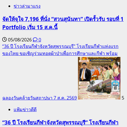
ข่าวล่ามาแรง
จัดให้จุใจ 7,196 ที่นั่ง “สวนสุนันทา” เปิดรั้วรับ รอบที่ 1
Portfolio เริ่ม 15 ส.ค.นี้
05/08/2026
0
“36 ปี โรงเรียนกีฬาจังหวัดสุพรรณบุรี” โรงเรียนกีฬาแห่งแรก
ของไทย ขอเชิญร่วมทอดผ้าป่าเพื่อการศึกษาและกีฬา พร้อม
ฉลองวันคล้ายวันสถาปนา 7 ส.ค. 2569
5
แฟ้มข่าวดีดี
“36 ปี โรงเรียนกีฬาจังหวัดสุพรรณบุรี” โรงเรียนกีฬา