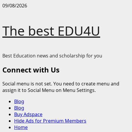
Skip
09/08/2026
to
content
The best EDU4U
Best Education news and scholarship for you
Connect with Us
Social menu is not set. You need to create menu and
assign it to Social Menu on Menu Settings.
Primary
Blog
Menu
Blog
Buy Adspace
Hide Ads for Premium Members
Home