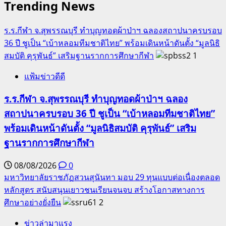
Trending News
ร.ร.กีฬา จ.สุพรรณบุรี ทำบุญทอดผ้าป่าฯ ฉลองสถาปนาครบรอบ
36 ปี ชูเป็น “เบ้าหลอมทีมชาติไทย” พร้อมเดินหน้าดันตั้ง “มูลนิธิ
สมบัติ คุรุพันธ์” เสริมฐานรากการศึกษากีฬา
1
แฟ้มข่าวดีดี
ร.ร.กีฬา จ.สุพรรณบุรี ทำบุญทอดผ้าป่าฯ ฉลอง
สถาปนาครบรอบ 36 ปี ชูเป็น “เบ้าหลอมทีมชาติไทย”
พร้อมเดินหน้าดันตั้ง “มูลนิธิสมบัติ คุรุพันธ์” เสริม
ฐานรากการศึกษากีฬา
08/08/2026
0
มหาวิทยาลัยราชภัฏสวนสุนันทา มอบ 29 ทุนแบบต่อเนื่องตลอด
หลักสูตร สนับสนุนเยาวชนเรียนจนจบ สร้างโอกาสทางการ
ศึกษาอย่างยั่งยืน
2
ข่าวล่ามาแรง