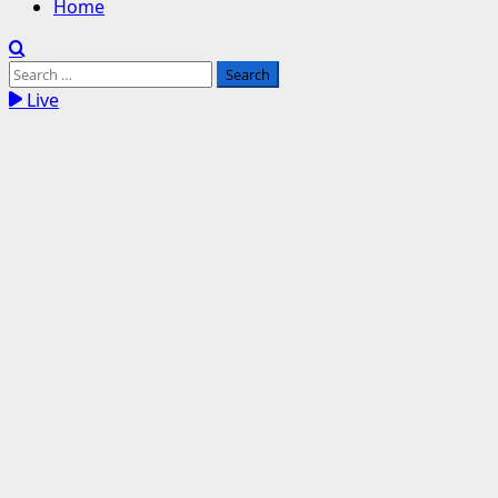
Home
Search
for:
Live