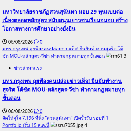
มหาวิทยาลัยราชภัฏสวนสุนันทา มอบ 29 ทุนแบบต่อ
เนื่องตลอดหลักสูตร สนับสนุนเยาวชนเรียนจนจบ สร้าง
โอกาสทางการศึกษาอย่างยั่งยืน
06/08/2026
0
มทร.กรุงเทพ ลุยฟ้องคนปล่อยข่าวเท็จ! ยืนยันทำงานสุจริต โต้
ชัด MOU-หลักสูตร-วีซ่า ทำตามกฎหมายทุกขั้นตอน
3
ข่าวล่ามาแรง
มทร.กรุงเทพ ลุยฟ้องคนปล่อยข่าวเท็จ! ยืนยันทำงาน
สุจริต โต้ชัด MOU-หลักสูตร-วีซ่า ทำตามกฎหมายทุก
ขั้นตอน
06/08/2026
0
จัดให้จุใจ 7,196 ที่นั่ง “สวนสุนันทา” เปิดรั้วรับ รอบที่ 1
Portfolio เริ่ม 15 ส.ค.นี้
4