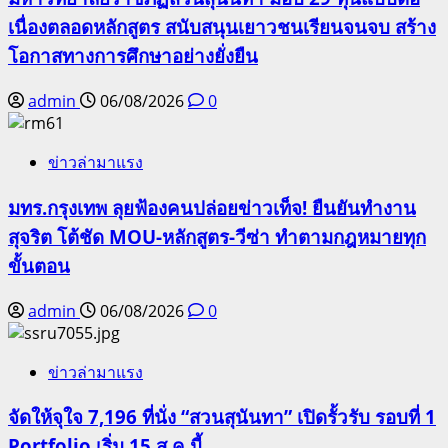
เนื่องตลอดหลักสูตร สนับสนุนเยาวชนเรียนจนจบ สร้าง
โอกาสทางการศึกษาอย่างยั่งยืน
admin
06/08/2026
0
ข่าวล่ามาแรง
มทร.กรุงเทพ ลุยฟ้องคนปล่อยข่าวเท็จ! ยืนยันทำงาน
สุจริต โต้ชัด MOU-หลักสูตร-วีซ่า ทำตามกฎหมายทุก
ขั้นตอน
admin
06/08/2026
0
ข่าวล่ามาแรง
จัดให้จุใจ 7,196 ที่นั่ง “สวนสุนันทา” เปิดรั้วรับ รอบที่ 1
Portfolio เริ่ม 15 ส.ค.นี้