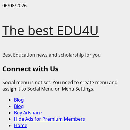
Skip
06/08/2026
to
content
The best EDU4U
Best Education news and scholarship for you
Connect with Us
Social menu is not set. You need to create menu and
assign it to Social Menu on Menu Settings.
Primary
Blog
Menu
Blog
Buy Adspace
Hide Ads for Premium Members
Home