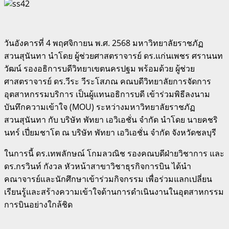
วันอังคารที่ 4 พฤศจิกายน พ.ศ. 2568 มหาวิทยาลัยราชภัฏ
สวนสุนันทา นำโดย ผู้ช่วยศาสตราจารย์ ดร.แก่นเพชร ศรานนท
วัฒน์ รองอธิการบดีวิทยาเขตนครปฐม พร้อมด้วย ผู้ช่วย
ศาสตราจารย์ ดร.วีระ วีระโสภณ คณบดีวิทยาลัยการจัดการ
อุตสาหกรรมบริการ เป็นผู้แทนอธิการบดี เข้าร่วมพิธีลงนาม
บันทึกความเข้าใจ (MOU) ระหว่างมหาวิทยาลัยราชภัฏ
สวนสุนันทา กับ บริษัท พัทยา เอวิเอชั่น จำกัด นำโดย นายคชริ
นทร์ เปี่ยมชาโต ณ บริษัท พัทยา เอวิเอชั่น จำกัด จังหวัดชลบุรี
ในการนี้ ดร.เทพลักษณ์ โกมลวณิช รองคณบดีฝ่ายวิชาการ และ
ดร.กรวินท์ กังวล หัวหน้าสาขาวิชาธุรกิจการบิน ได้นำ
คณาจารย์และนักศึกษาเข้าร่วมกิจกรรม เพื่อร่วมแลกเปลี่ยน
เรียนรู้และสร้างความเข้าใจด้านการดำเนินงานในอุตสาหกรรม
การบินอย่างใกล้ชิด