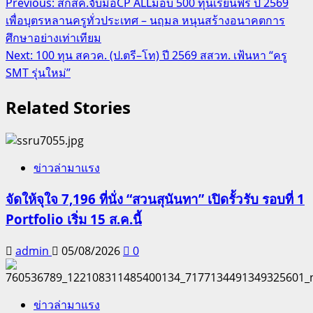
Post
Previous:
สกสค.จับมือCP ALLมอบ 500 ทุนเรียนฟรี ปี 2569
เพื่อบุตรหลานครูทั่วประเทศ – นฤมล หนุนสร้างอนาคตการ
navigation
ศึกษาอย่างเท่าเทียม
Next:
100 ทุน สควค. (ป.ตรี–โท) ปี 2569 สสวท. เฟ้นหา “ครู
SMT รุ่นใหม่”
Related Stories
ข่าวล่ามาแรง
จัดให้จุใจ 7,196 ที่นั่ง “สวนสุนันทา” เปิดรั้วรับ รอบที่ 1
Portfolio เริ่ม 15 ส.ค.นี้
admin
05/08/2026
0
ข่าวล่ามาแรง