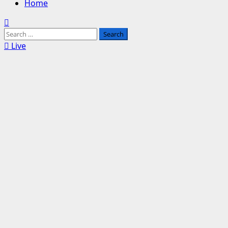
Home
Search
for:
Live