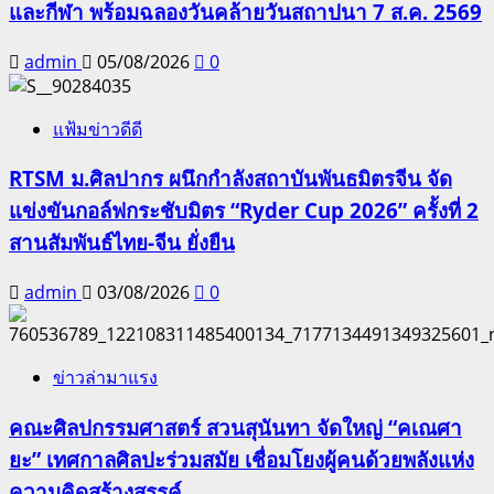
และกีฬา พร้อมฉลองวันคล้ายวันสถาปนา 7 ส.ค. 2569
admin
05/08/2026
0
แฟ้มข่าวดีดี
RTSM ม.ศิลปากร ผนึกกำลังสถาบันพันธมิตรจีน จัด
แข่งขันกอล์ฟกระชับมิตร “Ryder Cup 2026” ครั้งที่ 2
สานสัมพันธ์ไทย-จีน ยั่งยืน
admin
03/08/2026
0
ข่าวล่ามาแรง
คณะศิลปกรรมศาสตร์ สวนสุนันทา จัดใหญ่ “คเณศา
ยะ” เทศกาลศิลปะร่วมสมัย เชื่อมโยงผู้คนด้วยพลังแห่ง
ความคิดสร้างสรรค์