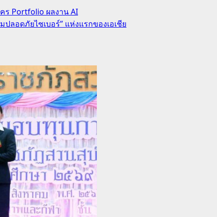
ัคร Portfolio ผลงาน AI
วามปลอดภัยไซเบอร์” แห่งแรกของเอเชีย