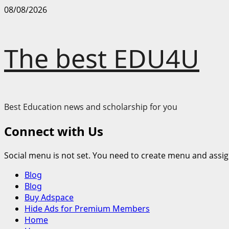
Skip
08/08/2026
to
content
The best EDU4U
Best Education news and scholarship for you
Connect with Us
Social menu is not set. You need to create menu and assig
Primary
Blog
Menu
Blog
Buy Adspace
Hide Ads for Premium Members
Home