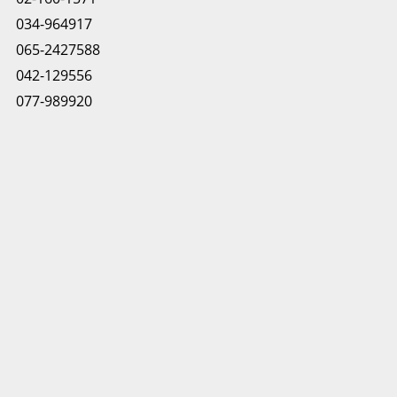
034-964917
065-2427588
042-129556
077-989920