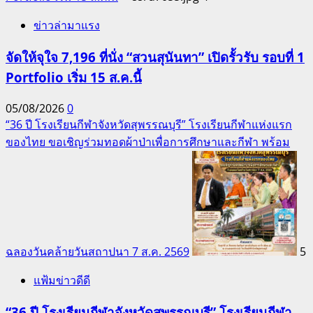
ข่าวล่ามาแรง
จัดให้จุใจ 7,196 ที่นั่ง “สวนสุนันทา” เปิดรั้วรับ รอบที่ 1
Portfolio เริ่ม 15 ส.ค.นี้
05/08/2026
0
“36 ปี โรงเรียนกีฬาจังหวัดสุพรรณบุรี” โรงเรียนกีฬาแห่งแรก
ของไทย ขอเชิญร่วมทอดผ้าป่าเพื่อการศึกษาและกีฬา พร้อม
ฉลองวันคล้ายวันสถาปนา 7 ส.ค. 2569
5
แฟ้มข่าวดีดี
“36 ปี โรงเรียนกีฬาจังหวัดสุพรรณบุรี” โรงเรียนกีฬา