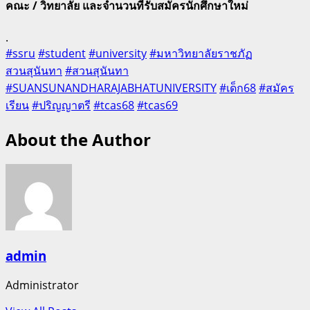
คณะ / วิทยาลัย และจำนวนที่รับสมัครนักศึกษาใหม่
.
#ssru
#student
#university
#มหาวิทยาลัยราชภัฏ
สวนสุนันทา
#สวนสุนันทา
#SUANSUNANDHARAJABHATUNIVERSITY
#เด็ก68
#สมัคร
เรียน
#ปริญญาตรี
#tcas68
#tcas69
About the Author
admin
Administrator