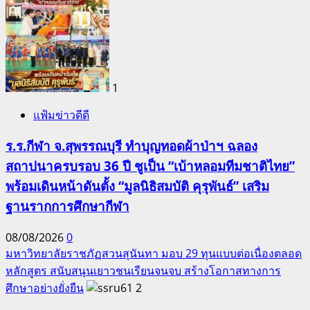
1
แฟ้มข่าวดีดี
ร.ร.กีฬา จ.สุพรรณบุรี ทำบุญทอดผ้าป่าฯ ฉลอง
สถาปนาครบรอบ 36 ปี ชูเป็น “เบ้าหลอมทีมชาติไทย”
พร้อมเดินหน้าดันตั้ง “มูลนิธิสมบัติ คุรุพันธ์” เสริม
ฐานรากการศึกษากีฬา
08/08/2026
0
มหาวิทยาลัยราชภัฏสวนสุนันทา มอบ 29 ทุนแบบต่อเนื่องตลอด
หลักสูตร สนับสนุนเยาวชนเรียนจนจบ สร้างโอกาสทางการ
ศึกษาอย่างยั่งยืน
2