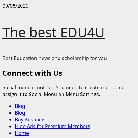
Skip
09/08/2026
to
content
The best EDU4U
Best Education news and scholarship for you
Connect with Us
Social menu is not set. You need to create menu and
assign it to Social Menu on Menu Settings.
Primary
Blog
Menu
Blog
Buy Adspace
Hide Ads for Premium Members
Home