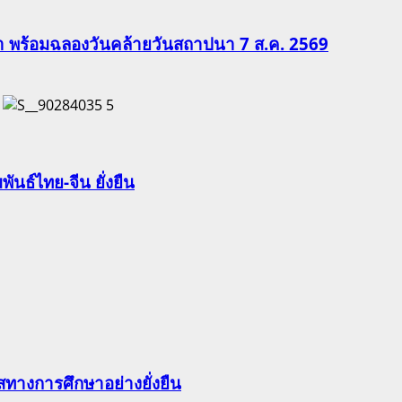
ีฬา พร้อมฉลองวันคล้ายวันสถาปนา 7 ส.ค. 2569
5
นธ์ไทย-จีน ยั่งยืน
ทางการศึกษาอย่างยั่งยืน