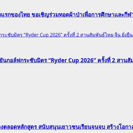
าแห่งแรกของไทย ขอเชิญร่วมทอดผ้าป่าเพื่อการศึกษาและก
ชับมิตร “Ryder Cup 2026” ครั้งที่ 2 สานสัมพันธ์ไทย-จีน ยั่งยืน
นกอล์ฟกระชับมิตร “Ryder Cup 2026” ครั้งที่ 2 สานสัมพั
องตลอดหลักสูตร สนับสนุนเยาวชนเรียนจนจบ สร้างโอกาส