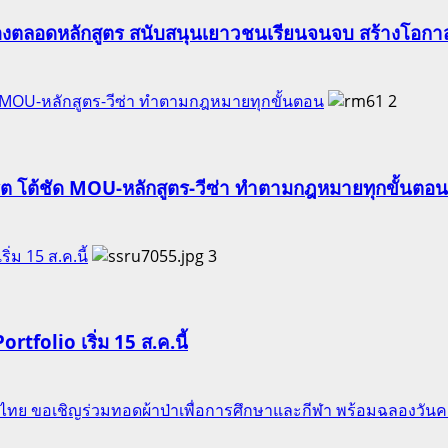
องตลอดหลักสูตร สนับสนุนเยาวชนเรียนจนจบ สร้างโอกาส
ัด MOU-หลักสูตร-วีซ่า ทำตามกฎหมายทุกขั้นตอน
2
ริต โต้ชัด MOU-หลักสูตร-วีซ่า ทำตามกฎหมายทุกขั้นตอน
ริ่ม 15 ส.ค.นี้
3
Portfolio เริ่ม 15 ส.ค.นี้
ของไทย ขอเชิญร่วมทอดผ้าป่าเพื่อการศึกษาและกีฬา พร้อมฉลองวัน