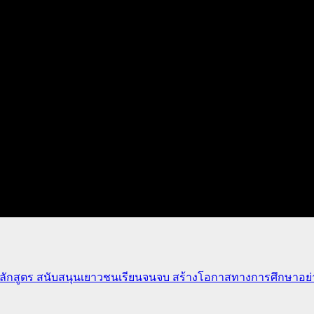
ักสูตร สนับสนุนเยาวชนเรียนจนจบ สร้างโอกาสทางการศึกษาอย่าง