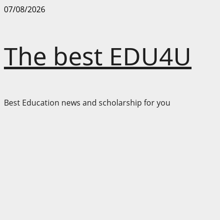
Skip
07/08/2026
to
content
The best EDU4U
Best Education news and scholarship for you