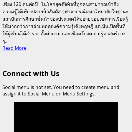
เพียง 120 คนต่อปี ในโลกยุคดิจิทัลที่ทุกคนสามารถเข้าถึง
ความรู้ได้เพียงปลายนิ้วสัมผัส จุฬาลงกรณ์มหาวิทยาลัยในฐานะ
สถาบันการศึกษาชั้นนำของประเทศได้ขยายขอบเขตการเรียนรู้
ให้มากกว่าการถ่ายทอดองค์ความรู้เชิงทฤษฎี แต่เน้นเปิดพื้นที่
ให้ผู้เรียนได้สำรวจ ตั้งคำถาม และเชื่อมโยงความรู้ศาสตร์ต่าง
ๆ...
Read
Read More
more
about
อักษรฯ
Connect with Us
จุฬาฯ
เปิด
Social menu is not set. You need to create menu and
สอน
assign it to Social Menu on Menu Settings.
รายวิชา
“Dracula
and
Modern
Culture”
จาก