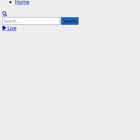
Home
Search
for:
Live