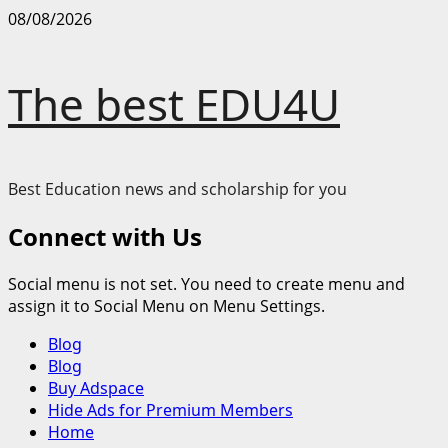
Skip
08/08/2026
to
content
The best EDU4U
Best Education news and scholarship for you
Connect with Us
Social menu is not set. You need to create menu and
assign it to Social Menu on Menu Settings.
Primary
Blog
Menu
Blog
Buy Adspace
Hide Ads for Premium Members
Home