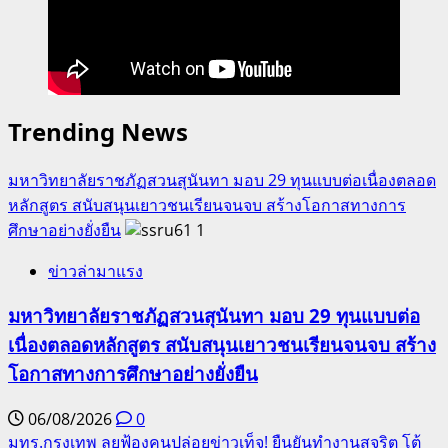
วรรณกรรม
สยอง
ขวัญ
สู่
กระจก
Trending News
สะท้อน
วัฒนธรรม
มหาวิทยาลัยราชภัฏสวนสุนันทา มอบ 29 ทุนแบบต่อเนื่องตลอด
ร่วม
หลักสูตร สนับสนุนเยาวชนเรียนจนจบ สร้างโอกาสทางการ
ใหม่
ศึกษาอย่างยั่งยืน
1
ข่าวล่ามาแรง
มหาวิทยาลัยราชภัฏสวนสุนันทา มอบ 29 ทุนแบบต่อ
เนื่องตลอดหลักสูตร สนับสนุนเยาวชนเรียนจนจบ สร้าง
โอกาสทางการศึกษาอย่างยั่งยืน
06/08/2026
0
มทร.กรุงเทพ ลุยฟ้องคนปล่อยข่าวเท็จ! ยืนยันทำงานสุจริต โต้