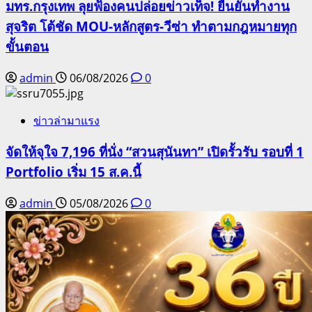
มทร.กรุงเทพ ลุยฟ้องคนปล่อยข่าวเท็จ! ยืนยันทำงาน
สุจริต โต้ชัด MOU-หลักสูตร-วีซ่า ทำตามกฎหมายทุก
ขั้นตอน
admin
06/08/2026
0
ข่าวล่ามาแรง
จัดให้จุใจ 7,196 ที่นั่ง “สวนสุนันทา” เปิดรั้วรับ รอบที่ 1
Portfolio เริ่ม 15 ส.ค.นี้
admin
05/08/2026
0