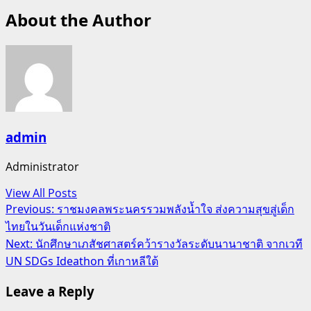
About the Author
admin
Administrator
View All Posts
Post
Previous:
ราชมงคลพระนครรวมพลังน้ำใจ ส่งความสุขสู่เด็ก
ไทยในวันเด็กแห่งชาติ
navigation
Next:
นักศึกษาเภสัชศาสตร์คว้ารางวัลระดับนานาชาติ จากเวที
UN SDGs Ideathon ที่เกาหลีใต้
Leave a Reply