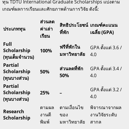
ทุน TDTU International Graduate Scholarships แบ่งตาม
เกณฑ์ผลการเรียนและศักยภาพด้านการวิจัย ดังนี้:
ส่วนลด
สิทธิประโยชน์
เกณฑ์คะแนน
ประเภททุน
ค่าเล่า
ที่พัก
เฉลี่ย (GPA)
เรียน
Full
ฟรีที่พักใน
GPA ตั้งแต่ 3.6 /
Scholarship
100%
มหาวิทยาลัย
4.0
(ทุนเต็มจำนวน)
Partial
ส่วนลดที่พัก
GPA ตั้งแต่ 3.4 /
Scholarship
50%
50%
4.0
(ทุนบางส่วน)
Partial
GPA ตั้งแต่ 3.2 /
Scholarship
25%
–
4.0
(ทุนบางส่วน)
ตามผล
ตามเงื่อนไข
พิจารณาจากผล
Research
งานตี
ของ
งานวิจัยระดับ
Scholarship
พิมพ์
มหาวิทยาลัย
สากล