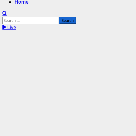
Home
Search
for:
Live