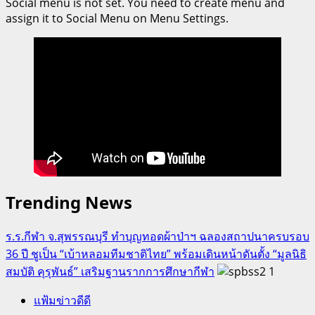
Social menu is not set. You need to create menu and
assign it to Social Menu on Menu Settings.
Trending News
ร.ร.กีฬา จ.สุพรรณบุรี ทำบุญทอดผ้าป่าฯ ฉลองสถาปนาครบรอบ
36 ปี ชูเป็น “เบ้าหลอมทีมชาติไทย” พร้อมเดินหน้าดันตั้ง “มูลนิธิ
สมบัติ คุรุพันธ์” เสริมฐานรากการศึกษากีฬา
1
แฟ้มข่าวดีดี