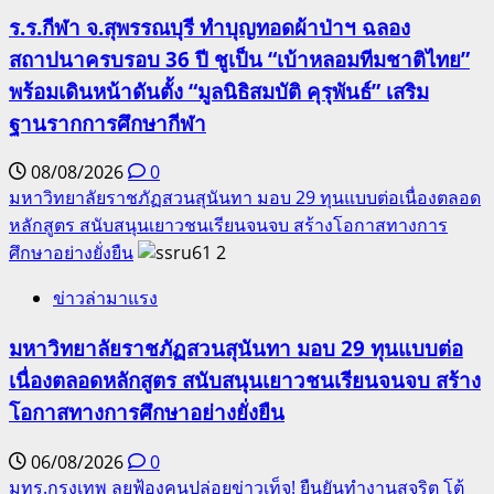
ร.ร.กีฬา จ.สุพรรณบุรี ทำบุญทอดผ้าป่าฯ ฉลอง
สถาปนาครบรอบ 36 ปี ชูเป็น “เบ้าหลอมทีมชาติไทย”
พร้อมเดินหน้าดันตั้ง “มูลนิธิสมบัติ คุรุพันธ์” เสริม
ฐานรากการศึกษากีฬา
08/08/2026
0
มหาวิทยาลัยราชภัฏสวนสุนันทา มอบ 29 ทุนแบบต่อเนื่องตลอด
หลักสูตร สนับสนุนเยาวชนเรียนจนจบ สร้างโอกาสทางการ
ศึกษาอย่างยั่งยืน
2
ข่าวล่ามาแรง
มหาวิทยาลัยราชภัฏสวนสุนันทา มอบ 29 ทุนแบบต่อ
เนื่องตลอดหลักสูตร สนับสนุนเยาวชนเรียนจนจบ สร้าง
โอกาสทางการศึกษาอย่างยั่งยืน
06/08/2026
0
มทร.กรุงเทพ ลุยฟ้องคนปล่อยข่าวเท็จ! ยืนยันทำงานสุจริต โต้