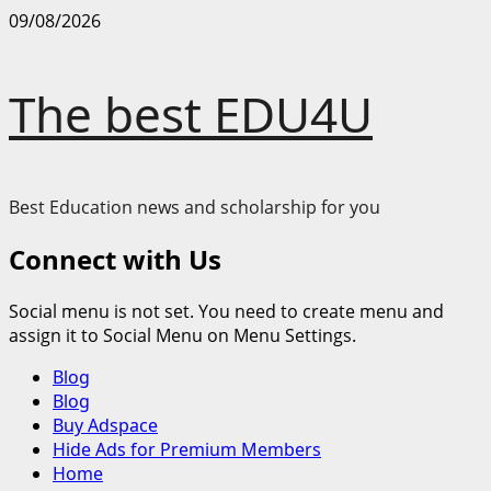
Skip
09/08/2026
to
content
The best EDU4U
Best Education news and scholarship for you
Connect with Us
Social menu is not set. You need to create menu and
assign it to Social Menu on Menu Settings.
Primary
Blog
Menu
Blog
Buy Adspace
Hide Ads for Premium Members
Home