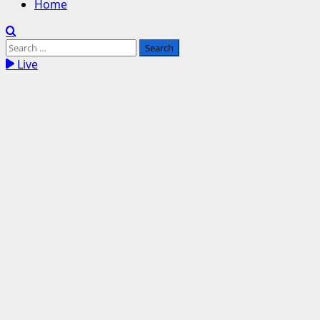
Home
Search
for:
Live