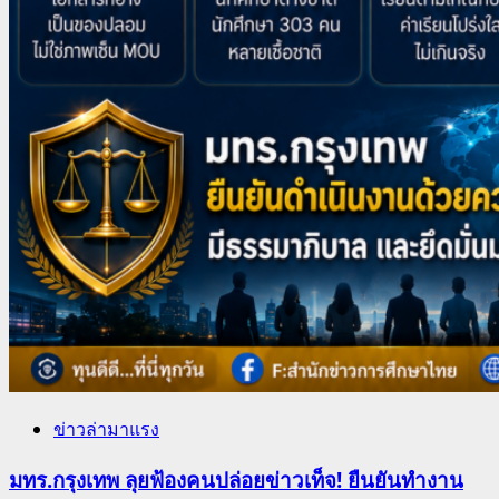
ข่าวล่ามาแรง
มทร.กรุงเทพ ลุยฟ้องคนปล่อยข่าวเท็จ! ยืนยันทำงาน