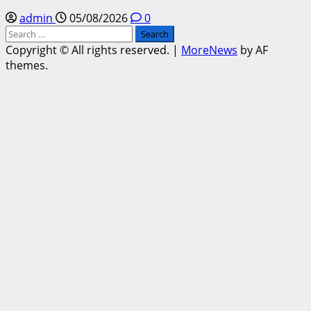
admin
05/08/2026
0
Search
for:
Copyright © All rights reserved.
|
MoreNews
by AF
themes.