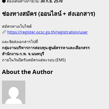
● ต้องเดินทางภายใน:
30 ก.ย. 2570
ช่องทางสมัคร (ออนไลน์ + ส่งเอกสาร)
สมัครทางเว็บไซต์
https://register.ocsc.go.th/registration/user
และจัดส่งเอกสารไปที่
กลุ่มงานบริหารการสอบทุน ศูนย์สรรหาและเลือกสรร
สำนักงาน ก.พ. จ.นนทบุรี
ภายในวันปิดรับสมัครแต่ละรอบ (EMS)
About the Author