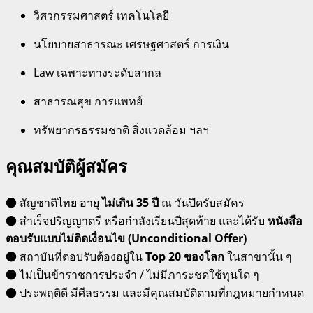
วิศวกรรมศาสตร์ เทคโนโลยี
นโยบายสาธารณะ เศรษฐศาสตร์ การเงิน
Law เฉพาะทางระดับสากล
สาธารณสุข การแพทย์
ทรัพยากรธรรมชาติ สิ่งแวดล้อม ฯลฯ
คุณสมบัติผู้สมัคร
● สัญชาติไทย อายุ
ไม่เกิน 35 ปี
ณ วันปิดรับสมัคร
● สำเร็จปริญญาตรี หรือกำลังเรียนปีสุดท้าย และได้รับ
หนังสือ
ตอบรับแบบไม่ติดเงื่อนไข (Unconditional Offer)
● สถาบันที่ตอบรับต้องอยู่ใน
Top 20 ของโลก
ในสาขานั้น ๆ
● ไม่เป็นข้าราชการประจำ / ไม่มีภาระชดใช้ทุนใด ๆ
● ประพฤติดี มีศีลธรรม และมีคุณสมบัติตามที่กฎหมายกำหนด