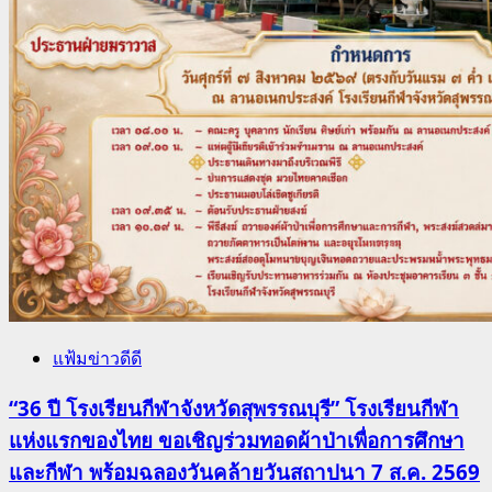
แฟ้มข่าวดีดี
“36 ปี โรงเรียนกีฬาจังหวัดสุพรรณบุรี” โรงเรียนกีฬา
แห่งแรกของไทย ขอเชิญร่วมทอดผ้าป่าเพื่อการศึกษา
และกีฬา พร้อมฉลองวันคล้ายวันสถาปนา 7 ส.ค. 2569