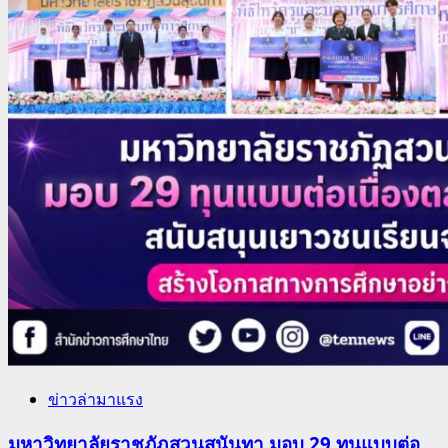
ข่าวล่ามาแรง
มหาวิทยาลัยราชภัฏสวนสุนันทา มอบ 29 ทุนแบบต่อ