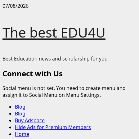
Skip
07/08/2026
to
content
The best EDU4U
Best Education news and scholarship for you
Connect with Us
Social menu is not set. You need to create menu and
assign it to Social Menu on Menu Settings.
Primary
Blog
Menu
Blog
Buy Adspace
Hide Ads for Premium Members
Home