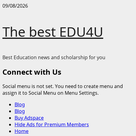
Skip
09/08/2026
to
content
The best EDU4U
Best Education news and scholarship for you
Connect with Us
Social menu is not set. You need to create menu and
assign it to Social Menu on Menu Settings.
Primary
Blog
Menu
Blog
Buy Adspace
Hide Ads for Premium Members
Home