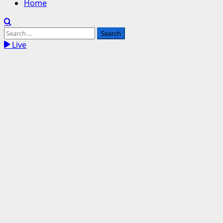
Home
Search
for:
Live