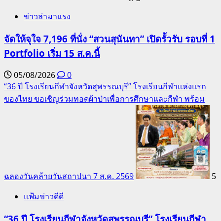
ข่าวล่ามาแรง
จัดให้จุใจ 7,196 ที่นั่ง “สวนสุนันทา” เปิดรั้วรับ รอบที่ 1
Portfolio เริ่ม 15 ส.ค.นี้
05/08/2026
0
“36 ปี โรงเรียนกีฬาจังหวัดสุพรรณบุรี” โรงเรียนกีฬาแห่งแรก
ของไทย ขอเชิญร่วมทอดผ้าป่าเพื่อการศึกษาและกีฬา พร้อม
ฉลองวันคล้ายวันสถาปนา 7 ส.ค. 2569
5
แฟ้มข่าวดีดี
“36 ปี โรงเรียนกีฬาจังหวัดสุพรรณบุรี” โรงเรียนกีฬา