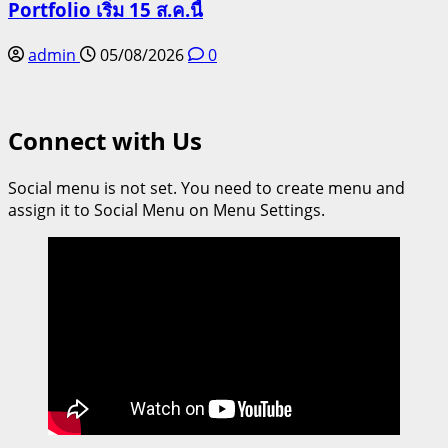
Portfolio เริ่ม 15 ส.ค.นี้
admin
05/08/2026
0
Connect with Us
Social menu is not set. You need to create menu and
assign it to Social Menu on Menu Settings.