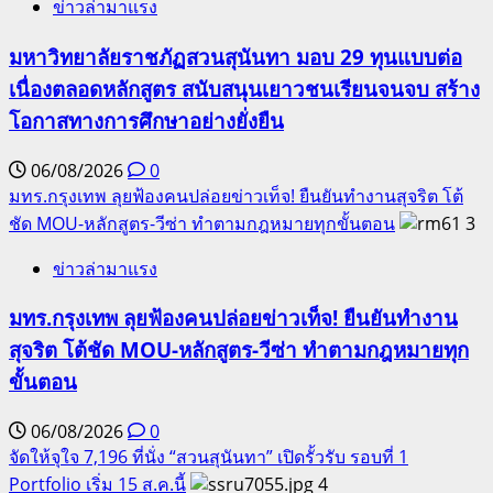
ข่าวล่ามาแรง
มหาวิทยาลัยราชภัฏสวนสุนันทา มอบ 29 ทุนแบบต่อ
เนื่องตลอดหลักสูตร สนับสนุนเยาวชนเรียนจนจบ สร้าง
โอกาสทางการศึกษาอย่างยั่งยืน
06/08/2026
0
มทร.กรุงเทพ ลุยฟ้องคนปล่อยข่าวเท็จ! ยืนยันทำงานสุจริต โต้
ชัด MOU-หลักสูตร-วีซ่า ทำตามกฎหมายทุกขั้นตอน
3
ข่าวล่ามาแรง
มทร.กรุงเทพ ลุยฟ้องคนปล่อยข่าวเท็จ! ยืนยันทำงาน
สุจริต โต้ชัด MOU-หลักสูตร-วีซ่า ทำตามกฎหมายทุก
ขั้นตอน
06/08/2026
0
จัดให้จุใจ 7,196 ที่นั่ง “สวนสุนันทา” เปิดรั้วรับ รอบที่ 1
Portfolio เริ่ม 15 ส.ค.นี้
4