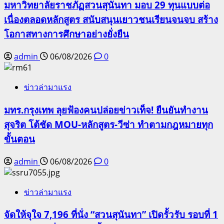
มหาวิทยาลัยราชภัฏสวนสุนันทา มอบ 29 ทุนแบบต่อ
เนื่องตลอดหลักสูตร สนับสนุนเยาวชนเรียนจนจบ สร้าง
โอกาสทางการศึกษาอย่างยั่งยืน
admin
06/08/2026
0
ข่าวล่ามาแรง
มทร.กรุงเทพ ลุยฟ้องคนปล่อยข่าวเท็จ! ยืนยันทำงาน
สุจริต โต้ชัด MOU-หลักสูตร-วีซ่า ทำตามกฎหมายทุก
ขั้นตอน
admin
06/08/2026
0
ข่าวล่ามาแรง
จัดให้จุใจ 7,196 ที่นั่ง “สวนสุนันทา” เปิดรั้วรับ รอบที่ 1