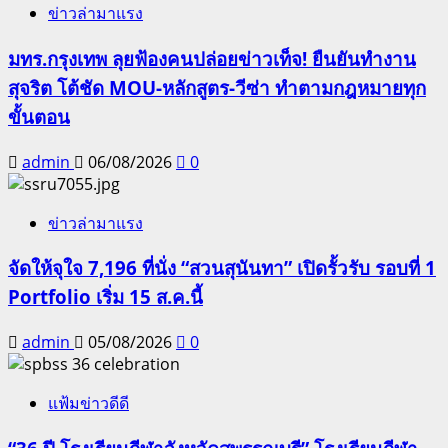
ข่าวล่ามาแรง
มทร.กรุงเทพ ลุยฟ้องคนปล่อยข่าวเท็จ! ยืนยันทำงาน
สุจริต โต้ชัด MOU-หลักสูตร-วีซ่า ทำตามกฎหมายทุก
ขั้นตอน
admin
06/08/2026
0
ข่าวล่ามาแรง
จัดให้จุใจ 7,196 ที่นั่ง “สวนสุนันทา” เปิดรั้วรับ รอบที่ 1
Portfolio เริ่ม 15 ส.ค.นี้
admin
05/08/2026
0
แฟ้มข่าวดีดี