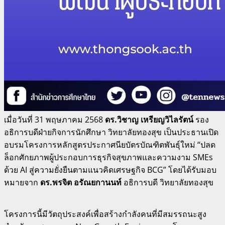
เมื่อวันที่ 31 พฤษภาคม 2568
ดร.วิชาญ เหรียญวิไลรัตน์
รอง
อธิการบดีฝ่ายกิจการนักศึกษา วิทยาลัยทองสุข เป็นประธานเปิด
อบรมโครงการหลักสูตรประกาศนียบัตรบัณฑิตพันธุ์ใหม่ “ปลด
ล็อกศักยภาพผู้ประกอบการธุรกิจสุขภาพและความงาม SMEs
ด้วย AI สู่ความยั่งยืนตามแนวคิดเศรษฐกิจ BCG” โดยได้รับมอบ
หมายจาก
ดร.พรจิต อรัณยกานนท์
อธิการบดี วิทยาลัยทองสุข
โครงการนี้มีวัตถุประสงค์เพื่อสร้างกำลังคนที่มีสมรรถนะสูง