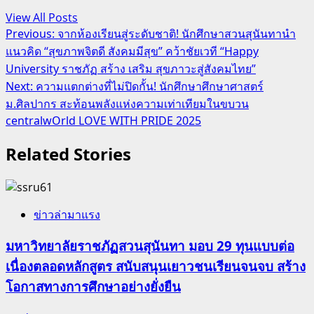
View All Posts
Post
Previous:
จากห้องเรียนสู่ระดับชาติ! นักศึกษาสวนสุนันทานำ
แนวคิด “สุขภาพจิตดี สังคมมีสุข” คว้าชัยเวที “Happy
navigation
University ราชภัฏ สร้าง เสริม สุขภาวะสู่สังคมไทย”
Next:
ความแตกต่างที่ไม่ปิดกั้น! นักศึกษาศึกษาศาสตร์
ม.ศิลปากร สะท้อนพลังแห่งความเท่าเทียมในขบวน
centralwOrld LOVE WITH PRIDE 2025
Related Stories
ข่าวล่ามาแรง
มหาวิทยาลัยราชภัฏสวนสุนันทา มอบ 29 ทุนแบบต่อ
เนื่องตลอดหลักสูตร สนับสนุนเยาวชนเรียนจนจบ สร้าง
โอกาสทางการศึกษาอย่างยั่งยืน