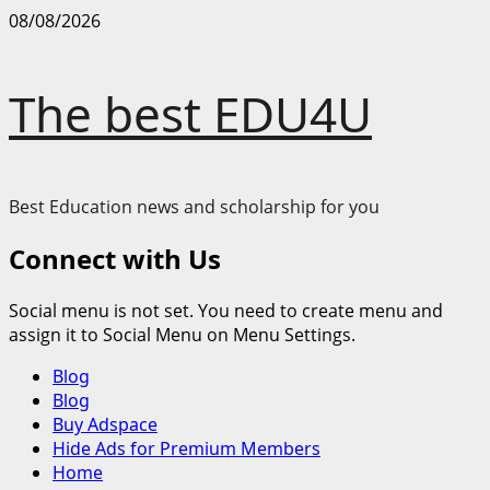
Skip
08/08/2026
to
content
The best EDU4U
Best Education news and scholarship for you
Connect with Us
Social menu is not set. You need to create menu and
assign it to Social Menu on Menu Settings.
Primary
Blog
Menu
Blog
Buy Adspace
Hide Ads for Premium Members
Home