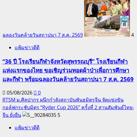
ฉลองวันคล้ายวันสถาปนา 7 ส.ค. 2569
4
แฟ้มข่าวดีดี
“36 ปี โรงเรียนกีฬาจังหวัดสุพรรณบุรี” โรงเรียนกีฬา
แห่งแรกของไทย ขอเชิญร่วมทอดผ้าป่าเพื่อการศึกษา
และกีฬา พร้อมฉลองวันคล้ายวันสถาปนา 7 ส.ค. 2569
05/08/2026
0
RTSM ม.ศิลปากร ผนึกกำลังสถาบันพันธมิตรจีน จัดแข่งขัน
กอล์ฟกระชับมิตร “Ryder Cup 2026” ครั้งที่ 2 สานสัมพันธ์ไทย-
จีน ยั่งยืน
5
แฟ้มข่าวดีดี