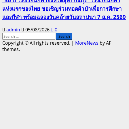
“36 ปี โรงเรียนกีฬาจังหวัดสุพรรณบุรี” โรงเรียนกีฬา
แห่งแรกของไทย ขอเชิญร่วมทอดผ้าป่าเพื่อการศึกษา
และกีฬา พร้อมฉลองวันคล้ายวันสถาปนา 7 ส.ค. 2569
admin
05/08/2026
0
Search
for:
Copyright © All rights reserved.
|
MoreNews
by AF
themes.