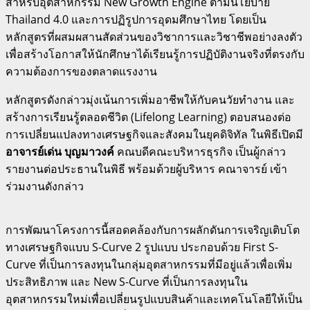
สำหรับอุตสาหกรรม New Growth Engine ตามนโยบาย
Thailand 4.0 และการปฏิรูปการอุดมศึกษาไทย โดยเป็น
หลักสูตรที่ผสมผสานสัดส่วนของวิชาการและวิชาชีพอย่างลงตัว
เพื่อสร้างโอกาสให้นักศึกษาได้เรียนรู้การปฏิบัติงานจริงที่ตรงกับ
ความต้องการของตลาดแรงงาน
หลักสูตรดังกล่าวมุ่งเน้นการเพิ่มอาชีพให้กับคนวัยทำงาน และ
สร้างการเรียนรู้ตลอดชีวิต (Lifelong Learning) ตอบสนองต่อ
การเปลี่ยนแปลงทางเศรษฐกิจและสังคมในยุคดิจิทัล ในพิธีเปิดมี
อาจารย์เด่น บุญมาวงค์
คณบดีคณะบริหารธุรกิจ เป็นผู้กล่าว
รายงานต่อประธานในพิธี พร้อมด้วยผู้บริหาร คณาจารย์ เข้า
ร่วมงานดังกล่าว
การพัฒนาโครงการนี้สอดคล้องกับการผลักดันการเจริญเติบโต
ทางเศรษฐกิจแบบ S-Curve 2 รูปแบบ ประกอบด้วย First S-
Curve ที่เป็นการลงทุนในกลุ่มอุตสาหกรรมที่มีอยู่แล้วเพื่อเพิ่ม
ประสิทธิภาพ และ New S-Curve ที่เป็นการลงทุนใน
อุตสาหกรรมใหม่เพื่อเปลี่ยนรูปแบบสินค้าและเทคโนโลยีให้เป็น