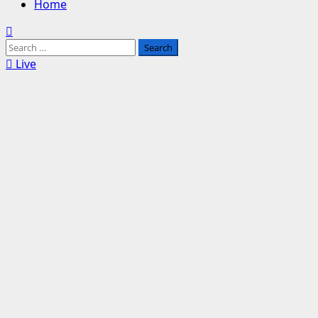
Home
Search
for:
Live