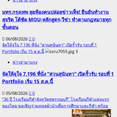
ข่าวล่ามาแรง
มทร.กรุงเทพ ลุยฟ้องคนปล่อยข่าวเท็จ! ยืนยันทำงาน
สุจริต โต้ชัด MOU-หลักสูตร-วีซ่า ทำตามกฎหมายทุก
ขั้นตอน
06/08/2026
0
จัดให้จุใจ 7,196 ที่นั่ง “สวนสุนันทา” เปิดรั้วรับ รอบที่ 1
Portfolio เริ่ม 15 ส.ค.นี้
3
ข่าวล่ามาแรง
จัดให้จุใจ 7,196 ที่นั่ง “สวนสุนันทา” เปิดรั้วรับ รอบที่ 1
Portfolio เริ่ม 15 ส.ค.นี้
05/08/2026
0
“36 ปี โรงเรียนกีฬาจังหวัดสุพรรณบุรี” โรงเรียนกีฬาแห่งแรก
ของไทย ขอเชิญร่วมทอดผ้าป่าเพื่อการศึกษาและกีฬา พร้อม