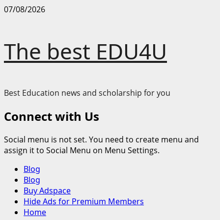
Skip
07/08/2026
to
content
The best EDU4U
Best Education news and scholarship for you
Connect with Us
Social menu is not set. You need to create menu and
assign it to Social Menu on Menu Settings.
Primary
Blog
Menu
Blog
Buy Adspace
Hide Ads for Premium Members
Home