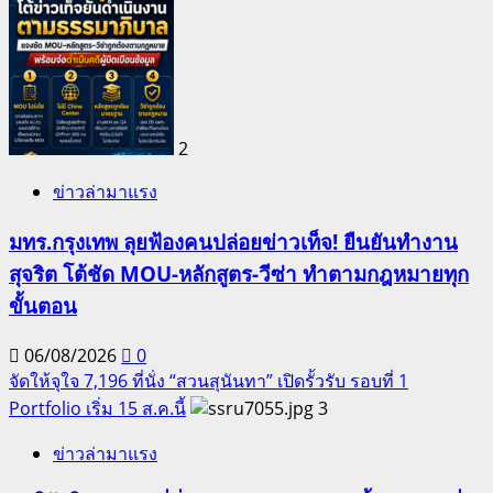
2
ข่าวล่ามาแรง
มทร.กรุงเทพ ลุยฟ้องคนปล่อยข่าวเท็จ! ยืนยันทำงาน
สุจริต โต้ชัด MOU-หลักสูตร-วีซ่า ทำตามกฎหมายทุก
ขั้นตอน
06/08/2026
0
จัดให้จุใจ 7,196 ที่นั่ง “สวนสุนันทา” เปิดรั้วรับ รอบที่ 1
Portfolio เริ่ม 15 ส.ค.นี้
3
ข่าวล่ามาแรง