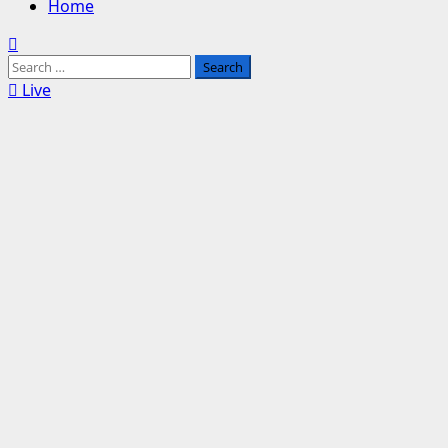
Home
Search
for:
Live