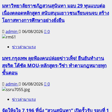
มหาวิทยาลัยราชภัฏสวนสุนันทา มอบ 29 ทุนแบบต่อ
เนื่องตลอดหลักสูตร สนับสนุนเยาวชนเรียนจนจบ สร้าง
โอกาสทางการศึกษาอย่างยั่งยืน
admin
06/08/2026
0
ข่าวล่ามาแรง
มทร.กรุงเทพ ลุยฟ้องคนปล่อยข่าวเท็จ! ยืนยันทำงาน
สุจริต โต้ชัด MOU-หลักสูตร-วีซ่า ทำตามกฎหมายทุก
ขั้นตอน
admin
06/08/2026
0
ข่าวล่ามาแรง
จัดให้จุใจ 7,196 ที่นั่ง “สวนสุนันทา” เปิดรั้วรับ รอบที่ 1