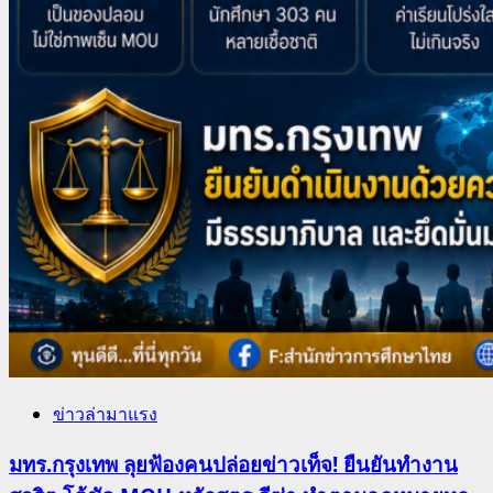
ข่าวล่ามาแรง
มทร.กรุงเทพ ลุยฟ้องคนปล่อยข่าวเท็จ! ยืนยันทำงาน