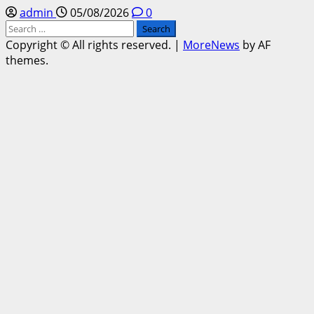
admin
05/08/2026
0
Search
for:
Copyright © All rights reserved.
|
MoreNews
by AF
themes.