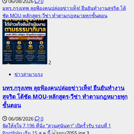
06/08/2026
0
มทร.กรุงเทพ ลุยฟ้องคนปล่อยข่าวเท็จ! ยืนยันทำงานสุจริต โต้
ชัด MOU-หลักสูตร-วีซ่า ทำตามกฎหมายทุกขั้นตอน
2
ข่าวล่ามาแรง
มทร.กรุงเทพ ลุยฟ้องคนปล่อยข่าวเท็จ! ยืนยันทำงาน
สุจริต โต้ชัด MOU-หลักสูตร-วีซ่า ทำตามกฎหมายทุก
ขั้นตอน
06/08/2026
0
จัดให้จุใจ 7,196 ที่นั่ง “สวนสุนันทา” เปิดรั้วรับ รอบที่ 1
Portfolio เริ่ม 15 ส.ค.นี้
3