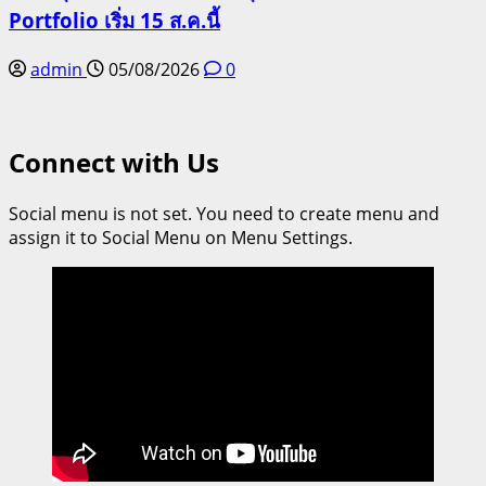
Portfolio เริ่ม 15 ส.ค.นี้
admin
05/08/2026
0
Connect with Us
Social menu is not set. You need to create menu and
assign it to Social Menu on Menu Settings.