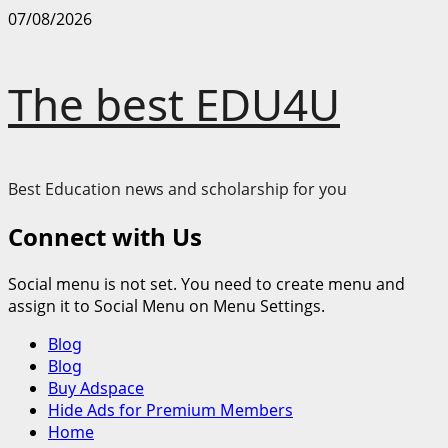
Skip
07/08/2026
to
content
The best EDU4U
Best Education news and scholarship for you
Connect with Us
Social menu is not set. You need to create menu and
assign it to Social Menu on Menu Settings.
Primary
Blog
Menu
Blog
Buy Adspace
Hide Ads for Premium Members
Home