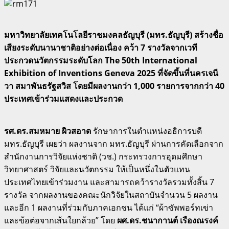
มหาวิทยาลัยเทคโนโลยีราชมงคลธัญบุรี (มทร.ธัญบุรี) สร้างชื่อ
เสียงระดับนานาชาติอย่างต่อเนื่อง คว้า 7 รางวัลจากเวที
ประกวดนวัตกรรมระดับโลก The 50th International
Exhibition of Inventions Geneva 2025 ที่จัดขึ้นที่นครเจนี
วา สมาพันธรัฐสวิส โดยมีผลงานกว่า 1,000 รายการจากกว่า 40
ประเทศเข้าร่วมแสดงและประกวด
รศ.ดร.สมหมาย ผิวสอาด
รักษาการในตำแหน่งอธิการบดี
มทร.ธัญบุรี เผยว่า ผลงานจาก มทร.ธัญบุรี ผ่านการคัดเลือกจาก
สำนักงานการวิจัยแห่งชาติ (วช.) กระทรวงการอุดมศึกษา
วิทยาศาสตร์ วิจัยและนวัตกรรม ให้เป็นหนึ่งในตัวแทน
ประเทศไทยเข้าร่วมงาน และสามารถคว้ารางวัลรวมทั้งสิ้น 7
รางวัล จากผลงานของคณะนักวิจัยในสถาบันจำนวน 5 ผลงาน
และอีก 1 ผลงานที่ร่วมกับภาคเอกชน ได้แก่ “ผ้าซัพพอร์ทเข่า
และข้อต่อจากเส้นใยกล้วย” โดย
ผศ.ดร.ชนากานต์ เรืองณรงค์