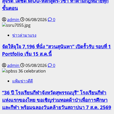
สุจริต โต้ชัด MOU-หลักสูตร-วีซ่า ทำตามกฎหมายทุก
ขั้นตอน
admin
06/08/2026
0
ข่าวล่ามาแรง
จัดให้จุใจ 7,196 ที่นั่ง “สวนสุนันทา” เปิดรั้วรับ รอบที่ 1
Portfolio เริ่ม 15 ส.ค.นี้
admin
05/08/2026
0
แฟ้มข่าวดีดี
“36 ปี โรงเรียนกีฬาจังหวัดสุพรรณบุรี” โรงเรียนกีฬา
แห่งแรกของไทย ขอเชิญร่วมทอดผ้าป่าเพื่อการศึกษา
และกีฬา พร้อมฉลองวันคล้ายวันสถาปนา 7 ส.ค. 2569