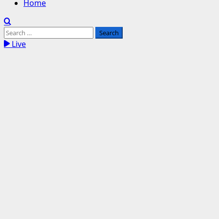
Home
Search
for:
Live