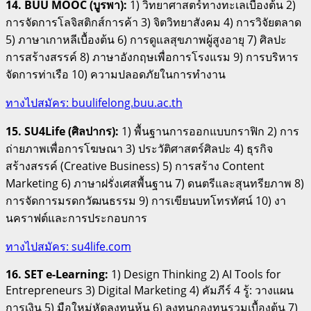
14. BUU MOOC (บูรพา):
1) วิทยาศาสตร์ทางทะเลเบื้องต้น 2)
การจัดการโลจิสติกส์การค้า 3) จิตวิทยาสังคม 4) การวิจัยตลาด
5) ภาษาเกาหลีเบื้องต้น 6) การดูแลสุขภาพผู้สูงอายุ 7) ศิลปะ
การสร้างสรรค์ 8) ภาษาอังกฤษเพื่อการโรงแรม 9) การบริหาร
จัดการท่าเรือ 10) ความปลอดภัยในการทำงาน
ทางไปสมัคร: buulifelong.buu.ac.th
15. SU4Life (ศิลปากร):
1) พื้นฐานการออกแบบกราฟิก 2) การ
ถ่ายภาพเพื่อการโฆษณา 3) ประวัติศาสตร์ศิลปะ 4) ธุรกิจ
สร้างสรรค์ (Creative Business) 5) การสร้าง Content
Marketing 6) ภาษาฝรั่งเศสพื้นฐาน 7) ดนตรีและสุนทรียภาพ 8)
การจัดการมรดกวัฒนธรรม 9) การเขียนบทโทรทัศน์ 10) งา
นคราฟต์และการประกอบการ
ทางไปสมัคร: su4life.com
16. SET e-Learning:
1) Design Thinking 2) AI Tools for
Entrepreneurs 3) Digital Marketing 4) คัมภีร์ 4 รู้: วางแผน
การเงิน 5) มือใหม่หัดลงทุนหุ้น 6) ลงทุนกองทุนรวมเบื้องต้น 7)