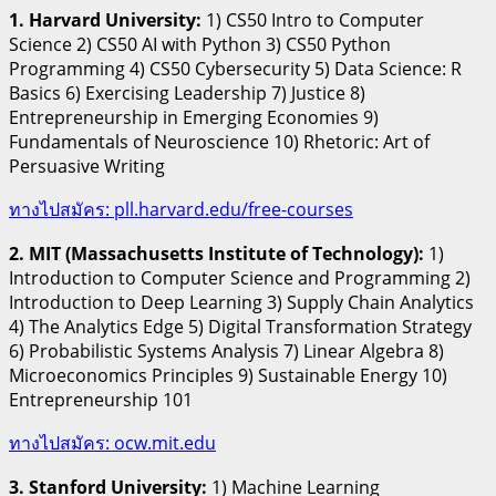
1. Harvard University:
1) CS50 Intro to Computer
Science 2) CS50 AI with Python 3) CS50 Python
Programming 4) CS50 Cybersecurity 5) Data Science: R
Basics 6) Exercising Leadership 7) Justice 8)
Entrepreneurship in Emerging Economies 9)
Fundamentals of Neuroscience 10) Rhetoric: Art of
Persuasive Writing
ทางไปสมัคร: pll.harvard.edu/free-courses
2. MIT (Massachusetts Institute of Technology):
1)
Introduction to Computer Science and Programming 2)
Introduction to Deep Learning 3) Supply Chain Analytics
4) The Analytics Edge 5) Digital Transformation Strategy
6) Probabilistic Systems Analysis 7) Linear Algebra 8)
Microeconomics Principles 9) Sustainable Energy 10)
Entrepreneurship 101
ทางไปสมัคร: ocw.mit.edu
3. Stanford University:
1) Machine Learning