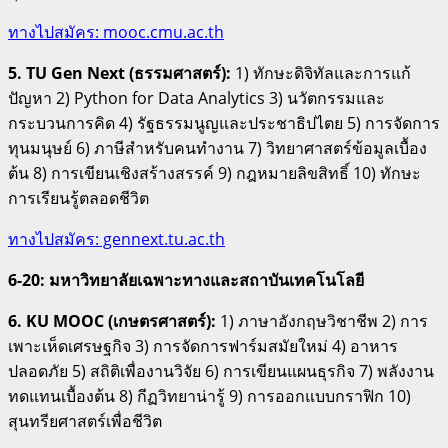
ทางไปสมัคร: mooc.cmu.ac.th
5. TU Gen Next (ธรรมศาสตร์):
1) ทักษะดิจิทัลและการแก้
ปัญหา 2) Python for Data Analytics 3) นวัตกรรมและ
กระบวนการคิด 4) รัฐธรรมนูญและประชาธิปไตย 5) การจัดการ
ทุนมนุษย์ 6) ภาษีสำหรับคนทำงาน 7) วิทยาศาสตร์ข้อมูลเบื้อง
ต้น 8) การเขียนเชิงสร้างสรรค์ 9) กฎหมายลิขสิทธิ์ 10) ทักษะ
การเรียนรู้ตลอดชีวิต
ทางไปสมัคร: gennext.tu.ac.th
6-20: มหาวิทยาลัยเฉพาะทางและสถาบันเทคโนโลยี
6. KU MOOC (เกษตรศาสตร์):
1) ภาษาอังกฤษวิชาชีพ 2) การ
เพาะเห็ดเศรษฐกิจ 3) การจัดการฟาร์มสมัยใหม่ 4) อาหาร
ปลอดภัย 5) สถิติเพื่องานวิจัย 6) การเขียนแผนธุรกิจ 7) พลังงาน
ทดแทนเบื้องต้น 8) กีฏวิทยาน่ารู้ 9) การออกแบบกราฟิก 10)
สุนทรียศาสตร์เพื่อชีวิต