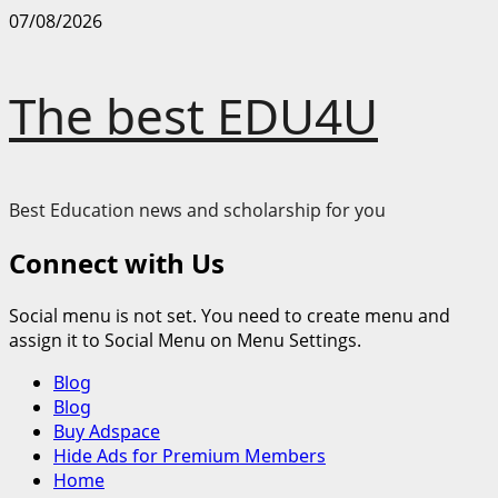
Skip
07/08/2026
to
content
The best EDU4U
Best Education news and scholarship for you
Connect with Us
Social menu is not set. You need to create menu and
assign it to Social Menu on Menu Settings.
Primary
Blog
Menu
Blog
Buy Adspace
Hide Ads for Premium Members
Home