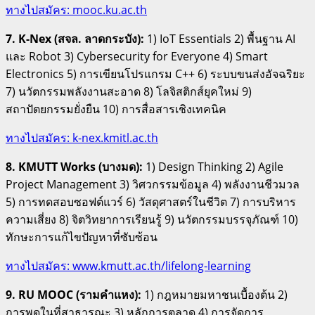
ทางไปสมัคร: mooc.ku.ac.th
7. K-Nex (สจล. ลาดกระบัง):
1) IoT Essentials 2) พื้นฐาน AI
และ Robot 3) Cybersecurity for Everyone 4) Smart
Electronics 5) การเขียนโปรแกรม C++ 6) ระบบขนส่งอัจฉริยะ
7) นวัตกรรมพลังงานสะอาด 8) โลจิสติกส์ยุคใหม่ 9)
สถาปัตยกรรมยั่งยืน 10) การสื่อสารเชิงเทคนิค
ทางไปสมัคร: k-nex.kmitl.ac.th
8. KMUTT Works (บางมด):
1) Design Thinking 2) Agile
Project Management 3) วิศวกรรมข้อมูล 4) พลังงานชีวมวล
5) การทดสอบซอฟต์แวร์ 6) วัสดุศาสตร์ในชีวิต 7) การบริหาร
ความเสี่ยง 8) จิตวิทยาการเรียนรู้ 9) นวัตกรรมบรรจุภัณฑ์ 10)
ทักษะการแก้ไขปัญหาที่ซับซ้อน
ทางไปสมัคร: www.kmutt.ac.th/lifelong-learning
9. RU MOOC (รามคำแหง):
1) กฎหมายมหาชนเบื้องต้น 2)
การพูดในที่สาธารณะ 3) หลักการตลาด 4) การจัดการ