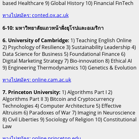
based Healthcare 9) Global History 10) Financial FinTech
ทางไปสมัคร: conted.ox.ac.uk
6-10: มหาวิทยาลัยแถวหน้าฝั่งยุโรปและอเมริกา
6. University of Cambridge:
1) Teaching English Online
2) Psychology of Resilience 3) Sustainability Leadership 4)
Data Science for Business 5) Foundational Finance 6)
Digital Marketing Strategy 7) Bio-innovation 8) Ethical AI
9) Engineering Thermodynamics 10) Genetics & Evolution
ทางไปสมัคร: online.cam.ac.uk
7. Princeton University:
1) Algorithms Part I 2)
Algorithms Part II 3) Bitcoin and Cryptocurrency
Technologies 4) Computer Architecture 5) Effective
Altruism 6) Paradoxes of War 7) Imaging in Neuroscience
8) Civil Liberties 9) Sociology of Religion 10) Constitutional
Law
ทางไปสมัคร: online.princeton.edu