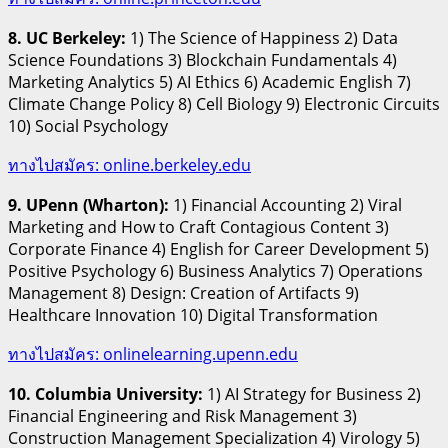
8. UC Berkeley:
1) The Science of Happiness 2) Data
Science Foundations 3) Blockchain Fundamentals 4)
Marketing Analytics 5) AI Ethics 6) Academic English 7)
Climate Change Policy 8) Cell Biology 9) Electronic Circuits
10) Social Psychology
ทางไปสมัคร: online.berkeley.edu
9. UPenn (Wharton):
1) Financial Accounting 2) Viral
Marketing and How to Craft Contagious Content 3)
Corporate Finance 4) English for Career Development 5)
Positive Psychology 6) Business Analytics 7) Operations
Management 8) Design: Creation of Artifacts 9)
Healthcare Innovation 10) Digital Transformation
ทางไปสมัคร: onlinelearning.upenn.edu
10. Columbia University:
1) AI Strategy for Business 2)
Financial Engineering and Risk Management 3)
Construction Management Specialization 4) Virology 5)