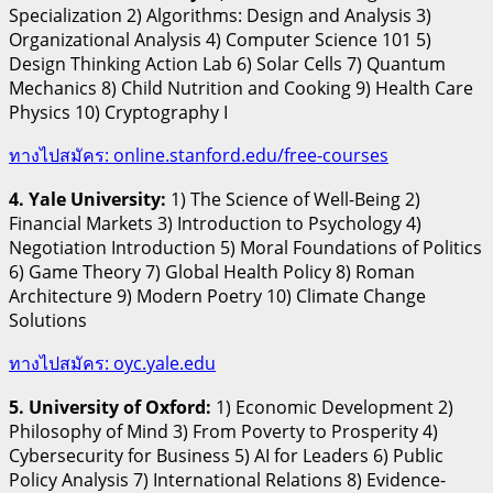
Specialization 2) Algorithms: Design and Analysis 3)
Organizational Analysis 4) Computer Science 101 5)
Design Thinking Action Lab 6) Solar Cells 7) Quantum
Mechanics 8) Child Nutrition and Cooking 9) Health Care
Physics 10) Cryptography I
ทางไปสมัคร: online.stanford.edu/free-courses
4. Yale University:
1) The Science of Well-Being 2)
Financial Markets 3) Introduction to Psychology 4)
Negotiation Introduction 5) Moral Foundations of Politics
6) Game Theory 7) Global Health Policy 8) Roman
Architecture 9) Modern Poetry 10) Climate Change
Solutions
ทางไปสมัคร: oyc.yale.edu
5. University of Oxford:
1) Economic Development 2)
Philosophy of Mind 3) From Poverty to Prosperity 4)
Cybersecurity for Business 5) AI for Leaders 6) Public
Policy Analysis 7) International Relations 8) Evidence-