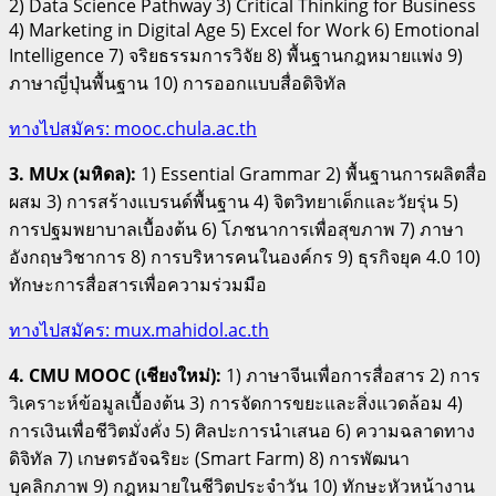
2) Data Science Pathway 3) Critical Thinking for Business
4) Marketing in Digital Age 5) Excel for Work 6) Emotional
Intelligence 7) จริยธรรมการวิจัย 8) พื้นฐานกฎหมายแพ่ง 9)
ภาษาญี่ปุ่นพื้นฐาน 10) การออกแบบสื่อดิจิทัล
ทางไปสมัคร: mooc.chula.ac.th
3. MUx (มหิดล):
1) Essential Grammar 2) พื้นฐานการผลิตสื่อ
ผสม 3) การสร้างแบรนด์พื้นฐาน 4) จิตวิทยาเด็กและวัยรุ่น 5)
การปฐมพยาบาลเบื้องต้น 6) โภชนาการเพื่อสุขภาพ 7) ภาษา
อังกฤษวิชาการ 8) การบริหารคนในองค์กร 9) ธุรกิจยุค 4.0 10)
ทักษะการสื่อสารเพื่อความร่วมมือ
ทางไปสมัคร: mux.mahidol.ac.th
4. CMU MOOC (เชียงใหม่):
1) ภาษาจีนเพื่อการสื่อสาร 2) การ
วิเคราะห์ข้อมูลเบื้องต้น 3) การจัดการขยะและสิ่งแวดล้อม 4)
การเงินเพื่อชีวิตมั่งคั่ง 5) ศิลปะการนำเสนอ 6) ความฉลาดทาง
ดิจิทัล 7) เกษตรอัจฉริยะ (Smart Farm) 8) การพัฒนา
บุคลิกภาพ 9) กฎหมายในชีวิตประจำวัน 10) ทักษะหัวหน้างาน