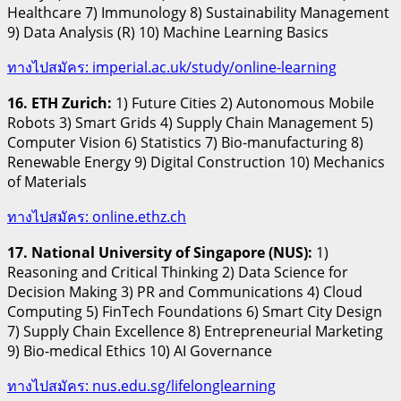
Healthcare 7) Immunology 8) Sustainability Management
9) Data Analysis (R) 10) Machine Learning Basics
ทางไปสมัคร: imperial.ac.uk/study/online-learning
16. ETH Zurich:
1) Future Cities 2) Autonomous Mobile
Robots 3) Smart Grids 4) Supply Chain Management 5)
Computer Vision 6) Statistics 7) Bio-manufacturing 8)
Renewable Energy 9) Digital Construction 10) Mechanics
of Materials
ทางไปสมัคร: online.ethz.ch
17. National University of Singapore (NUS):
1)
Reasoning and Critical Thinking 2) Data Science for
Decision Making 3) PR and Communications 4) Cloud
Computing 5) FinTech Foundations 6) Smart City Design
7) Supply Chain Excellence 8) Entrepreneurial Marketing
9) Bio-medical Ethics 10) AI Governance
ทางไปสมัคร: nus.edu.sg/lifelonglearning