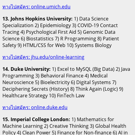
ทางไปสมัคร: online.umich.edu
13. Johns Hopkins University:
1) Data Science
Specialization 2) Epidemiology 3) COVID-19 Contact
Tracing 4) Psychological First Aid 5) Genomic Data
Science 6) Biostatistics 7) R Programming 8) Patient
Safety 9) HTML/CSS for Web 10) Systems Biology
ทางไปสมัคร: jhu.edu/online-learning
14. Duke University:
1) Excel to MySQL (Big Data) 2) Java
Programming 3) Behavioral Finance 4) Medical
Neuroscience 5) Bioelectricity 6) Digital Systems 7)
Deciphering Secrets (History) 8) Think Again (Logic) 9)
Healthcare Strategy 10) FinTech Law
ทางไปสมัคร: online.duke.edu
15. Imperial College London:
1) Mathematics for
Machine Learning 2) Creative Thinking 3) Global Health
Policy 4) Clean Power 5) Finance for Non-finance 6) AI in