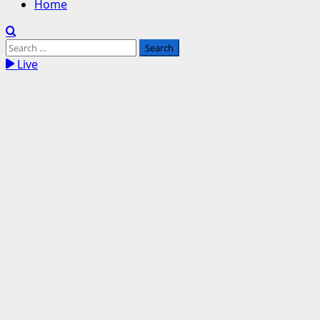
Home
Search
for:
Live