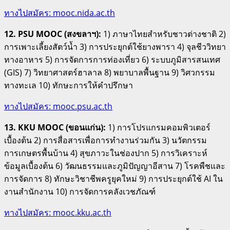
ทางไปสมัคร: mooc.nida.ac.th
12. PSU MOOC (สงขลาฯ):
1) ภาษาไทยสำหรับชาวต่างชาติ 2)
การเพาะเลี้ยงสัตว์น้ำ 3) การประยุกต์ใช้ยางพารา 4) จุลชีววิทยา
ทางอาหาร 5) การจัดการการท่องเที่ยว 6) ระบบภูมิสารสนเทศ
(GIS) 7) วิทยาศาสตร์ฮาลาล 8) พยาบาลพื้นฐาน 9) วิศวกรรม
ทางทะเล 10) ทักษะการให้คำปรึกษา
ทางไปสมัคร: mooc.psu.ac.th
13. KKU MOOC (ขอนแก่น):
1) การโปรแกรมคอมพิวเตอร์
เบื้องต้น 2) การสื่อสารเพื่อการทำงานร่วมกัน 3) นวัตกรรม
การเกษตรพื้นบ้าน 4) สุขภาวะในช่องปาก 5) การวิเคราะห์
ข้อมูลเบื้องต้น 6) วัฒนธรรมและภูมิปัญญาอีสาน 7) โรคพืชและ
การจัดการ 8) ทักษะวิชาชีพครูยุคใหม่ 9) การประยุกต์ใช้ AI ใน
งานสำนักงาน 10) การจัดการคลังเวชภัณฑ์
ทางไปสมัคร: mooc.kku.ac.th