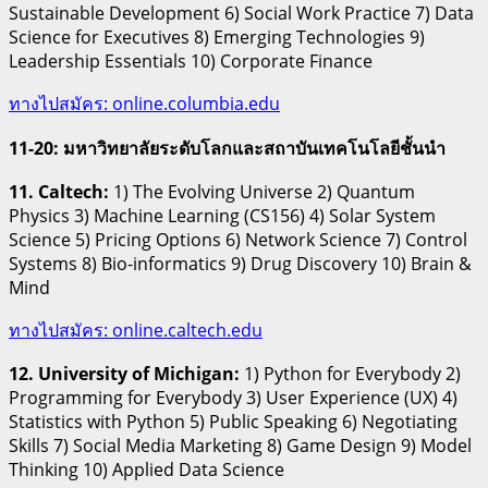
Sustainable Development 6) Social Work Practice 7) Data
Science for Executives 8) Emerging Technologies 9)
Leadership Essentials 10) Corporate Finance
ทางไปสมัคร: online.columbia.edu
11-20: มหาวิทยาลัยระดับโลกและสถาบันเทคโนโลยีชั้นนำ
11. Caltech:
1) The Evolving Universe 2) Quantum
Physics 3) Machine Learning (CS156) 4) Solar System
Science 5) Pricing Options 6) Network Science 7) Control
Systems 8) Bio-informatics 9) Drug Discovery 10) Brain &
Mind
ทางไปสมัคร: online.caltech.edu
12. University of Michigan:
1) Python for Everybody 2)
Programming for Everybody 3) User Experience (UX) 4)
Statistics with Python 5) Public Speaking 6) Negotiating
Skills 7) Social Media Marketing 8) Game Design 9) Model
Thinking 10) Applied Data Science