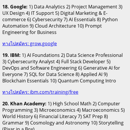
18. Google:
1) Data Analytics 2) Project Management 3)
UX Design 4) IT Support 5) Digital Marketing & E-
commerce 6) Cybersecurity 7) AI Essentials 8) Python
Automation 9) Cloud Architecture 10) Prompt
Engineering for Business
ทางไปสมัคร: grow.google
19. IBM:
1) AI Foundations 2) Data Science Professional
3) Cybersecurity Analyst 4) Full Stack Developer 5)
DevOps and Software Engineering 6) Generative AI for
Everyone 7) SQL for Data Science 8) Applied AI 9)
Blockchain Essentials 10) Quantum Computing Intro
ทางไปสมัคร: ibm.com/training/free
20. Khan Academy:
1) High School Math 2) Computer
Programming 3) Microeconomics 4) Macroeconomics 5)
World History 6) Financial Literacy 7) SAT Prep 8)
Grammar 9) Cosmology and Astronomy 10) Storytelling
(Pixar in a Box)