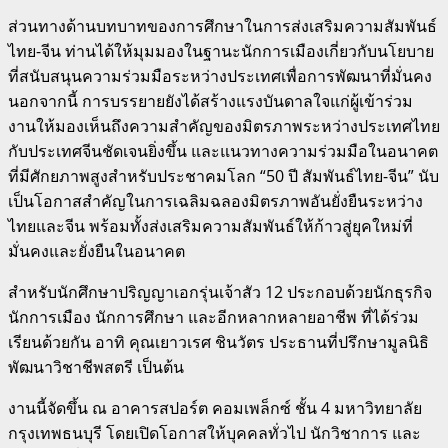
ส่วนทางด้านบทบาทของการศึกษาในการส่งเสริมความสัมพันธ์
ไทย-จีน ท่านได้ให้มุมมองในฐานะนักการเมืองเกี่ยวกับนโยบาย
ที่สนับสนุนความร่วมมือระหว่างประเทศเพื่อการพัฒนาที่มั่นคง
นอกจากนี้ การบรรยายยังได้สร้างแรงบันดาลใจแก่ผู้เข้าร่วม
งานให้มองเห็นถึงความสำคัญของมิตรภาพระหว่างประเทศไทย
กับประเทศจีนชัดเจนยิ่งขึ้น และแนวทางความร่วมมือในอนาคต
ที่มีศักยภาพสูงสำหรับประชาคมโลก “50 ปี สัมพันธ์ไทย-จีน” นับ
เป็นโอกาสสำคัญในการเฉลิมฉลองมิตรภาพอันยั่งยืนระหว่าง
ไทยและจีน พร้อมทั้งส่งเสริมความสัมพันธ์ให้ก้าวสู่ยุคใหม่ที่
มั่นคงและยั่งยืนในอนาคต
สำหรับนักศึกษาปริญญาเอกรุ่นเจ้าสัว 12 ประกอบด้วยนักธุรกิจ
นักการเมือง นักการศึกษา และอีกหลากหลายอาชีพ ที่ได้ร่วม
เรียนด้วยกัน อาทิ คุณเยาวเรศ ชินวัตร ประธานที่ปรึกษามูลนิธิ
พัฒนาวิชาชีพสตรี เป็นต้น
งานนี้จัดขึ้น ณ อาคารสปอร์ต คอมเพล็กซ์ ชั้น 4 มหาวิทยาลัย
กรุงเทพธนบุรี โดยเปิดโอกาสให้บุคคลทั่วไป นักวิชาการ และ