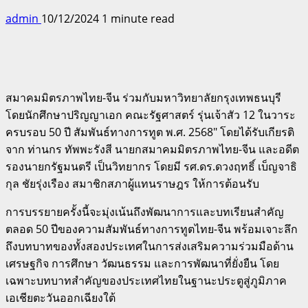
admin
10/12/2024
1 minute read
สมาคมมิตรภาพไทย-จีน ร่วมกับมหาวิทยาลัยกรุงเทพธนบุรี
โดยนักศึกษาปริญญาเอก คณะรัฐศาสตร์ รุ่นเจ้าสัว 12 ในวาระ
ครบรอบ 50 ปี สัมพันธ์ทางการทูต พ.ศ. 2568″ โดยได้รับเกียรติ
จาก ท่านกร ทัพพะรังสี นายกสมาคมมิตรภาพไทย-จีน และอดีต
รองนายกรัฐมนตรี เป็นวิทยากร โดยมี รศ.ดร.ดวงฤทธิ์ เบ็ญจาธิ
กุล ชัยรุ่งเรือง สมาชิกสภาผู้แทนราษฎร ให้การต้อนรับ
การบรรยายครั้งนี้จะมุ่งเน้นถึงพัฒนาการและบทเรียนสำคัญ
ตลอด 50 ปีของความสัมพันธ์ทางการทูตไทย-จีน พร้อมเจาะลึก
ถึงบทบาทของทั้งสองประเทศในการส่งเสริมความร่วมมือด้าน
เศรษฐกิจ การศึกษา วัฒนธรรม และการพัฒนาที่ยั่งยืน โดย
เฉพาะบทบาทสำคัญของประเทศไทยในฐานะประตูสู่ภูมิภาค
เอเชียตะวันออกเฉียงใต้