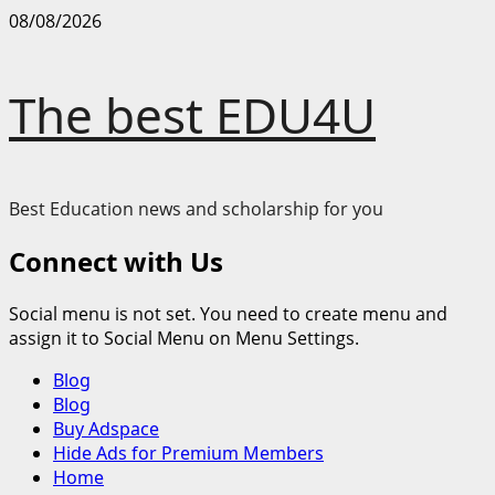
Skip
08/08/2026
to
content
The best EDU4U
Best Education news and scholarship for you
Connect with Us
Social menu is not set. You need to create menu and
assign it to Social Menu on Menu Settings.
Primary
Blog
Menu
Blog
Buy Adspace
Hide Ads for Premium Members
Home