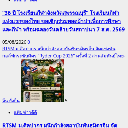
“36 ปี โรงเรียนกีฬาจังหวัดสุพรรณบุรี” โรงเรียนกีฬา
แห่งแรกของไทย ขอเชิญร่วมทอดผ้าป่าเพื่อการศึกษา
และกีฬา พร้อมฉลองวันคล้ายวันสถาปนา 7 ส.ค. 2569
05/08/2026
0
RTSM ม.ศิลปากร ผนึกกำลังสถาบันพันธมิตรจีน จัดแข่งขัน
กอล์ฟกระชับมิตร “Ryder Cup 2026” ครั้งที่ 2 สานสัมพันธ์ไทย-
จีน ยั่งยืน
5
แฟ้มข่าวดีดี
RTSM ม.ศิลปากร ผนึกกำลังสถาบันพันธมิตรจีน จัด