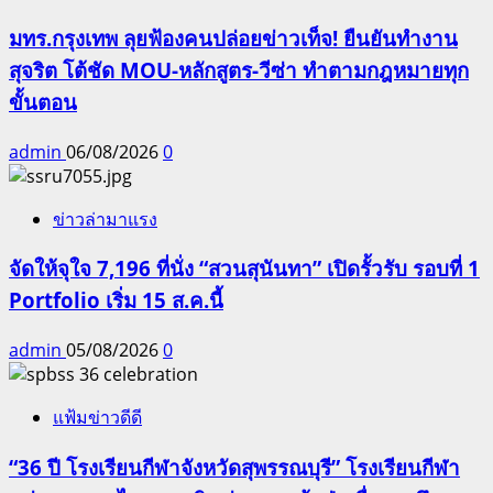
มทร.กรุงเทพ ลุยฟ้องคนปล่อยข่าวเท็จ! ยืนยันทำงาน
สุจริต โต้ชัด MOU-หลักสูตร-วีซ่า ทำตามกฎหมายทุก
ขั้นตอน
admin
06/08/2026
0
ข่าวล่ามาแรง
จัดให้จุใจ 7,196 ที่นั่ง “สวนสุนันทา” เปิดรั้วรับ รอบที่ 1
Portfolio เริ่ม 15 ส.ค.นี้
admin
05/08/2026
0
แฟ้มข่าวดีดี
“36 ปี โรงเรียนกีฬาจังหวัดสุพรรณบุรี” โรงเรียนกีฬา