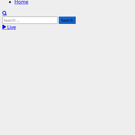
Home
Search
for:
Live