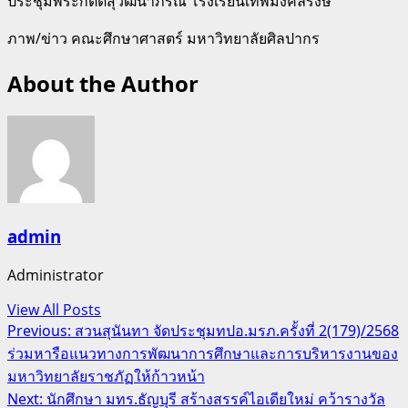
ประชุมพระกิตติสุวัฒนาภรณ์ โรงเรียนเทพมงคลรังษี
ภาพ/ข่าว คณะศึกษาศาสตร์ มหาวิทยาลัยศิลปากร
About the Author
admin
Administrator
View All Posts
Post
Previous:
สวนสุนันทา จัดประชุมทปอ.มรภ.ครั้งที่ 2(179)/2568
ร่วมหารือแนวทางการพัฒนาการศึกษาและการบริหารงานของ
navigation
มหาวิทยาลัยราชภัฏให้ก้าวหน้า
Next:
นักศึกษา มทร.ธัญบุรี สร้างสรรค์ไอเดียใหม่ คว้ารางวัล