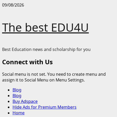
Skip
09/08/2026
to
content
The best EDU4U
Best Education news and scholarship for you
Connect with Us
Social menu is not set. You need to create menu and
assign it to Social Menu on Menu Settings.
Primary
Blog
Menu
Blog
Buy Adspace
Hide Ads for Premium Members
Home