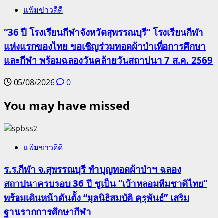
แฟ้มข่าวดีดี
“36 ปี โรงเรียนกีฬาจังหวัดสุพรรณบุรี” โรงเรียนกีฬา
แห่งแรกของไทย ขอเชิญร่วมทอดผ้าป่าเพื่อการศึกษา
และกีฬา พร้อมฉลองวันคล้ายวันสถาปนา 7 ส.ค. 2569
05/08/2026
0
You may have missed
แฟ้มข่าวดีดี
ร.ร.กีฬา จ.สุพรรณบุรี ทำบุญทอดผ้าป่าฯ ฉลอง
สถาปนาครบรอบ 36 ปี ชูเป็น “เบ้าหลอมทีมชาติไทย”
พร้อมเดินหน้าดันตั้ง “มูลนิธิสมบัติ คุรุพันธ์” เสริม
ฐานรากการศึกษากีฬา