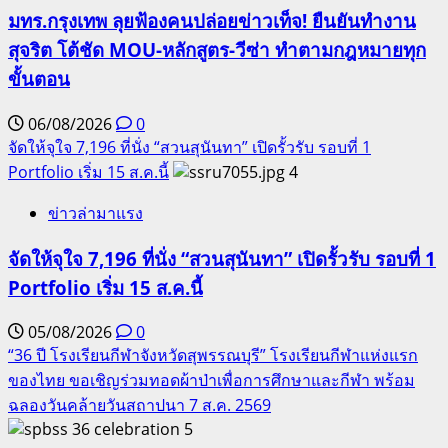
มทร.กรุงเทพ ลุยฟ้องคนปล่อยข่าวเท็จ! ยืนยันทำงาน
สุจริต โต้ชัด MOU-หลักสูตร-วีซ่า ทำตามกฎหมายทุก
ขั้นตอน
06/08/2026
0
จัดให้จุใจ 7,196 ที่นั่ง “สวนสุนันทา” เปิดรั้วรับ รอบที่ 1
Portfolio เริ่ม 15 ส.ค.นี้
4
ข่าวล่ามาแรง
จัดให้จุใจ 7,196 ที่นั่ง “สวนสุนันทา” เปิดรั้วรับ รอบที่ 1
Portfolio เริ่ม 15 ส.ค.นี้
05/08/2026
0
“36 ปี โรงเรียนกีฬาจังหวัดสุพรรณบุรี” โรงเรียนกีฬาแห่งแรก
ของไทย ขอเชิญร่วมทอดผ้าป่าเพื่อการศึกษาและกีฬา พร้อม
ฉลองวันคล้ายวันสถาปนา 7 ส.ค. 2569
5