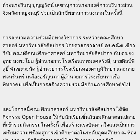
ด้วยนายวิษณุ บุญญรัตน์ เลขานุการนายกองค์การบริหารส่วน
จังหวัดกาญจนบุรี ร่วมเป็นสักขีพยานการลงนามในครั้งนี้
การลงนามความร่วมมือทางวิชาการ ระหว่างคณะศึกษา
ศาสตร์ มหาวิทยาลัยศิลปากร โดยศาสตราจารย์ ดร.คณิต เขียว
วิชัย คณบดีคณะศึกษาศาสตร์ มหาวิทยาลัยศิลปากร กับ ดร.ยง
ยุทธ สงพะโยม ผู้อํานวยการโรงเรียนเทพมงคลรังษี, นายศิลป์พิ
สุธิ์ พันชะวะนัด ผู้อำนวยการโรงเรียนทองผาภูมิวิทยา และนาย
พจนรินทร์ เหลืองอรัญนภา ผู้อำนวยการโรงเรียนท่าเรือ
พิทยาคม เพื่อเป็นการสร้างความร่วมมือด้านการศึกษาต่อไป
และโอกาสนี้คณะศึกษาศาสตร์ มหาวิทยาลัยศิลปากร ได้จัด
กิจกรรม Open House ให้กับนักเรียนชั้นมัธยมศึกษาตอนปลาย
ที่เข้าร่วมกิจกรรมในครั้งนี้ เพื่อสร้างแรงบันดาลใจและเป็นการ
เตรียมความพร้อมสู่การเข้าศึกษาต่อในระดับอุดมศึกษา ณ ห้อง