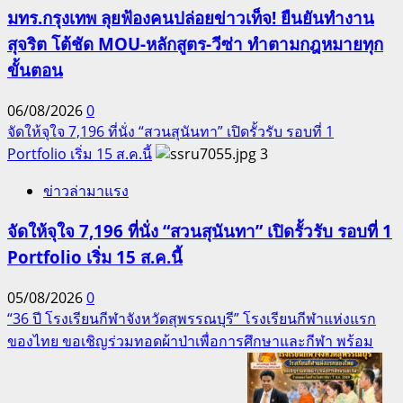
มทร.กรุงเทพ ลุยฟ้องคนปล่อยข่าวเท็จ! ยืนยันทำงาน
สุจริต โต้ชัด MOU-หลักสูตร-วีซ่า ทำตามกฎหมายทุก
ขั้นตอน
06/08/2026
0
จัดให้จุใจ 7,196 ที่นั่ง “สวนสุนันทา” เปิดรั้วรับ รอบที่ 1
Portfolio เริ่ม 15 ส.ค.นี้
3
ข่าวล่ามาแรง
จัดให้จุใจ 7,196 ที่นั่ง “สวนสุนันทา” เปิดรั้วรับ รอบที่ 1
Portfolio เริ่ม 15 ส.ค.นี้
05/08/2026
0
“36 ปี โรงเรียนกีฬาจังหวัดสุพรรณบุรี” โรงเรียนกีฬาแห่งแรก
ของไทย ขอเชิญร่วมทอดผ้าป่าเพื่อการศึกษาและกีฬา พร้อม