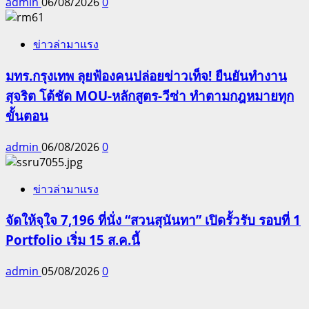
admin
06/08/2026
0
ข่าวล่ามาแรง
มทร.กรุงเทพ ลุยฟ้องคนปล่อยข่าวเท็จ! ยืนยันทำงาน
สุจริต โต้ชัด MOU-หลักสูตร-วีซ่า ทำตามกฎหมายทุก
ขั้นตอน
admin
06/08/2026
0
ข่าวล่ามาแรง
จัดให้จุใจ 7,196 ที่นั่ง “สวนสุนันทา” เปิดรั้วรับ รอบที่ 1
Portfolio เริ่ม 15 ส.ค.นี้
admin
05/08/2026
0