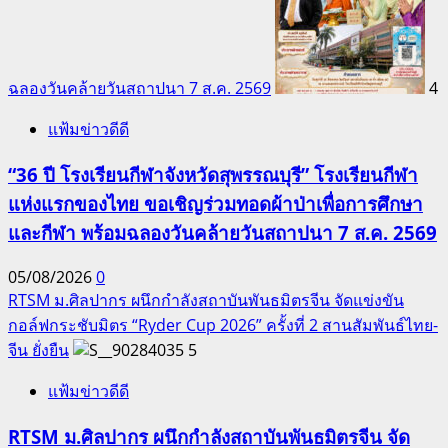
ฉลองวันคล้ายวันสถาปนา 7 ส.ค. 2569
4
แฟ้มข่าวดีดี
“36 ปี โรงเรียนกีฬาจังหวัดสุพรรณบุรี” โรงเรียนกีฬา
แห่งแรกของไทย ขอเชิญร่วมทอดผ้าป่าเพื่อการศึกษา
และกีฬา พร้อมฉลองวันคล้ายวันสถาปนา 7 ส.ค. 2569
05/08/2026
0
RTSM ม.ศิลปากร ผนึกกำลังสถาบันพันธมิตรจีน จัดแข่งขัน
กอล์ฟกระชับมิตร “Ryder Cup 2026” ครั้งที่ 2 สานสัมพันธ์ไทย-
จีน ยั่งยืน
5
แฟ้มข่าวดีดี
RTSM ม.ศิลปากร ผนึกกำลังสถาบันพันธมิตรจีน จัด