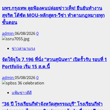
มทร.กรุงเทพ ลุยฟ้องคนปล่อยข่าวเท็จ! ยืนยันทำงาน
สุจริต โต้ชัด MOU-หลักสูตร-วีซ่า ทำตามกฎหมายทุก
ขั้นตอน
admin
06/08/2026
0
ข่าวล่ามาแรง
จัดให้จุใจ 7,196 ที่นั่ง “สวนสุนันทา” เปิดรั้วรับ รอบที่ 1
Portfolio เริ่ม 15 ส.ค.นี้
admin
05/08/2026
0
แฟ้มข่าวดีดี
“36 ปี โรงเรียนกีฬาจังหวัดสุพรรณบุรี” โรงเรียนกีฬา