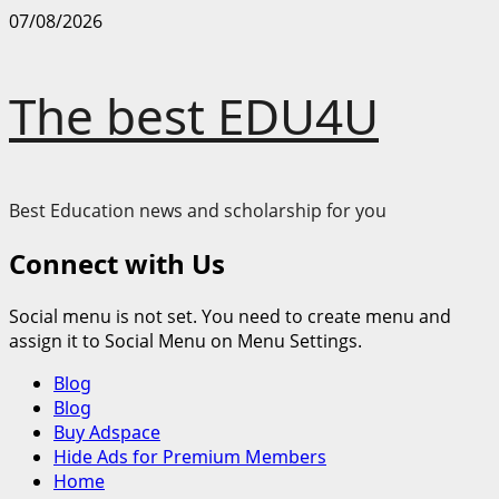
Skip
07/08/2026
to
content
The best EDU4U
Best Education news and scholarship for you
Connect with Us
Social menu is not set. You need to create menu and
assign it to Social Menu on Menu Settings.
Primary
Blog
Menu
Blog
Buy Adspace
Hide Ads for Premium Members
Home