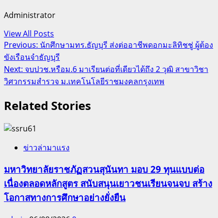
Administrator
View All Posts
Post
Previous:
นักศึกษามทร.ธัญบุรี ส่งต่ออาชีพดอกมะลิทิชชู่ ผู้ต้อง
ขังเรือนจำธัญบุรี
navigation
Next:
จบปวช.หรือม.6 มาเรียนต่อที่เดียวได้ถึง 2 วุฒิ สาขาวิชา
วิศวกรรมสำรวจ ม.เทคโนโลยีราชมงคลกรุงเทพ
Related Stories
ข่าวล่ามาแรง
มหาวิทยาลัยราชภัฏสวนสุนันทา มอบ 29 ทุนแบบต่อ
เนื่องตลอดหลักสูตร สนับสนุนเยาวชนเรียนจนจบ สร้าง
โอกาสทางการศึกษาอย่างยั่งยืน