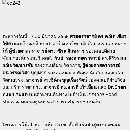
ระหว่างวันที่ 17-20 มีนาคม 2568
ศาสตราจารย์ ดร.คณิต เขียว
วิชัย
คณบดีคณะศึกษาศาสตร์ มหาวิทยาลัยศิลปากร มอบหมาย
ให้
ผู้ช่วยศาสตราจารย์ ดร.วชิระ จันทราช
รองคณบดีฝ่าย
พัฒนาองค์กรและวิเทศสัมพันธ์,
รองศาสตราจารย์ ดร.ศิริวรรณ
วณิชวัฒนวรชัย
รองคณบดีฝ่ายวิชาการ,
ผู้ช่วยศาสตราจารย์
ดร.วรรณวิสา บุญมาก
รองคณบดีฝ่ายพัฒนานักศึกษาและศิลป
วัฒนธรรม
, อาจารย์ ดร.ชินัณ บุญเรืองรัตน์
รองคณบดีฝ่ายวิจัย
และบริการวิชาการ,
อาจารย์ ดร.อารดี เก้าเอี้ยน
และ
Dr.Chen
Yuan Yuan
เป็นตัวแทนเดินทางไปดำเนินโครงการ Road
Show ณ มณฑลยูนนาน สาธารณรัฐประชาชนจีน
โครงการนี้มีเป้าหมายเพื่อ ประชาสัมพันธ์หลักสูตรของคณะ