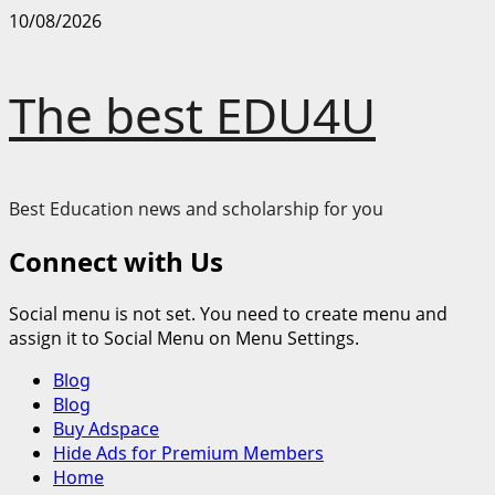
Skip
10/08/2026
to
content
The best EDU4U
Best Education news and scholarship for you
Connect with Us
Social menu is not set. You need to create menu and
assign it to Social Menu on Menu Settings.
Primary
Blog
Menu
Blog
Buy Adspace
Hide Ads for Premium Members
Home