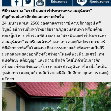
พิธีบวงสรวง “พระพิฆเณศวร์ประทานพรสวนสุนันทา”
สัญลักษณ์แห่งศิลปะและความสำเร็จ
24 เมษายน พ.ศ. 2568 รองศาสตราจารย์ ดร.ชุติกาญจน์ ศรี
วิบูลย์ อธิการบดีมหาวิทยาลัยราชภัฏสวนสุนันทา พร้อมด้วย
คณะผู้บริหาร เข้าร่วมพิธีบวงสรวง “พระพิฆเณศวร์ประทานพร
สวนสุนันทา” ณ บริเวณด้านข้างอาคารคณะศิลปกรรมศาสตร์
พิธีดังกล่าวจัดขึ้นโดยคณะศิลปกรรมศาสตร์ เพื่อความเป็นสิริ
มงคลและแสดงออกถึงพลังศรัทธาในองค์พระพิฆเณศวร์ เทพ
แห่งศิลปะ สติปัญญา และความสำเร็จ โดยได้ดำเนินการจัด
สร้างองค์พระพิฆเณศวร์ประทานพรสวนสุนันทาขึ้น เพื่อให้เป็น
จุดสักการะและศูนย์รวมจิตใจของนิสิต นักศึกษา บุคลากร และผู้
ศรัทธา