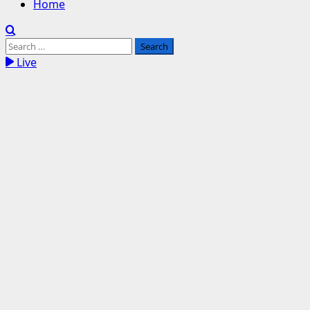
Home
Search
for:
Live