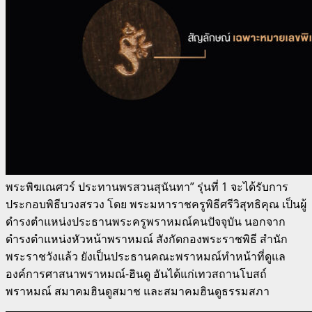
พระพิฆเณศวร์ ประทานพรสวนสุนันทา” รุ่นที่ 1 จะได้รับการ
ประกอบพิธีบวงสรวง โดย พระมหาราชครูพิธีศรีวิสุทธิคุณ เป็นผู้
ดำรงตำแหน่งประธานพระครูพราหมณ์คนปัจจุบัน นอกจาก
ดำรงตำแหน่งหัวหน้าพราหมณ์ สังกัดกองพระราชพิธี สำนัก
พระราชวังแล้ว ยังเป็นประธานคณะพราหมณ์ทำหน้าที่ดูแล
องค์การศาสนาพราหมณ์-ฮินดู อันได้แก่เทวสถานโบสถ์
พราหมณ์ สมาคมฮินดูสมาช และสมาคมฮินดูธรรมสภา