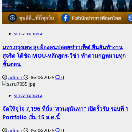
ข่าวล่ามาแรง
มทร.กรุงเทพ ลุยฟ้องคนปล่อยข่าวเท็จ! ยืนยันทำงาน
สุจริต โต้ชัด MOU-หลักสูตร-วีซ่า ทำตามกฎหมายทุก
ขั้นตอน
admin
06/08/2026
0
ข่าวล่ามาแรง
จัดให้จุใจ 7,196 ที่นั่ง “สวนสุนันทา” เปิดรั้วรับ รอบที่ 1
Portfolio เริ่ม 15 ส.ค.นี้
admin
05/08/2026
0