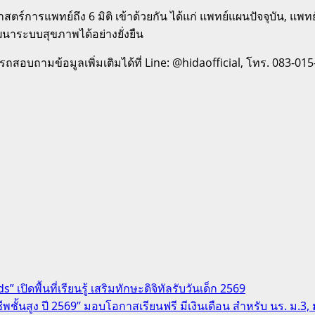
ตร์การแพทย์ถึง 6 มิติ เข้าด้วยกัน ได้แก่ แพทย์แผนปัจจุบัน, แพ
ฒนาระบบสุขภาพได้อย่างยั่งยืน
ามารถสอบถามข้อมูลเพิ่มเติมได้ที่ Line: @hidaofficial, โทร. 083-
ปิดพื้นที่เรียนรู้ เสริมทักษะดิจิทัลรับวันเด็ก 2569
ชั้นสูง ปี 2569” มอบโอกาสเรียนฟรี มีเงินเดือน สำหรับ นร. ม.3