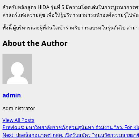
สำหรับหลักสูตร HIDA รุ่นที่ 5 มีความโดดเด่นในการบูรณาการศาส
ศาสตร์แห่งความสุข เพื่อให้ผู้บริหารสามารถนำองค์ความรู้ไปพั
ทั้งนี้ ผู้บริหารและผู้ที่สนใจเข้าร่วมรับการอบรมในรุ่นถัดไป ส
About the Author
admin
Administrator
View All Posts
Post
Previous:
มหาวิทยาลัยราชภัฏสวนสุนันทา ร่วมงาน “อว. For Kids” เ
Next:
ปลดล็อกอนาคต! กสศ. เปิดรับสมัคร “ทุนนวัตกรรมสายอาชีพ
navigation