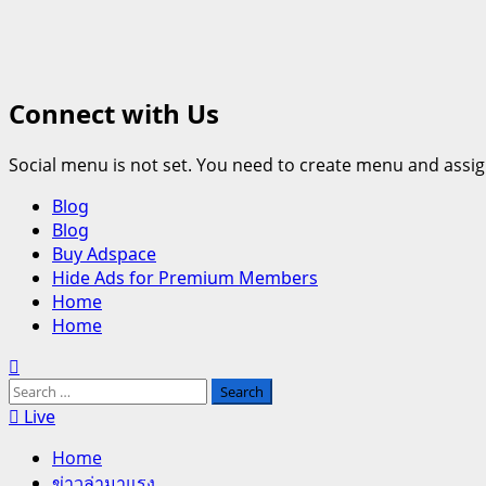
Connect with Us
Social menu is not set. You need to create menu and assig
Primary
Blog
Menu
Blog
Buy Adspace
Hide Ads for Premium Members
Home
Home
Search
for:
Live
Home
ข่าวล่ามาแรง