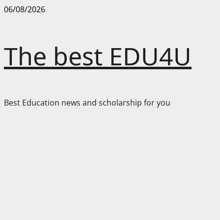
Skip
06/08/2026
to
content
The best EDU4U
Best Education news and scholarship for you