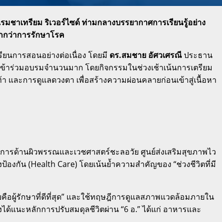
แรมชาเทรียม ริเวอร์ไซด์ ท่ามกลางบรรยากาศการเรียนรู้อย่าง
ากกว่าการรักษาโรค
เรียนการสอนอย่างต่อเนื่อง โดยมี
ดร.สมชาย อัศวเศรณี
ประธาน
ี่เข้าร่วมอบรมจำนวนมาก โดยกิจกรรมในช่วงเช้าเน้นการเตรียม
 และการดูแลดวงตา เพื่อสร้างความผ่อนคลายก่อนเข้าสู่เนื้อหา
การด้านผิวพรรณและเวชศาสตร์ชะลอวัย ศูนย์ส่งเสริมสุขภาพไว
งป้องกัน (Health Care)
โดยเน้นย้ำความสำคัญของ “ช่วงชีวิตที่มี
อผู้รักษาที่ดีที่สุด”
และใช้ทฤษฎีการดูแลสภาพแวดล้อมภายใน
งได้แนะหลักการปรับสมดุลชีวิตผ่าน “6 อ.”
ได้แก่ อาหารและ