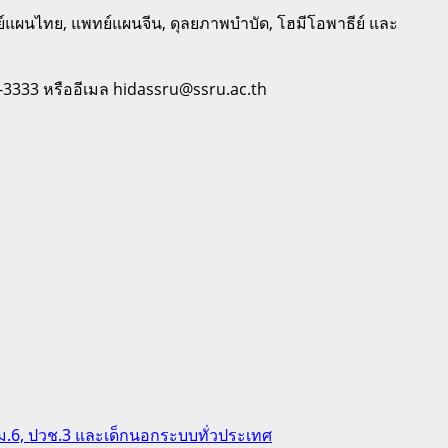
ทย์แผนไทย, แพทย์แผนจีน, ดุลยภาพบำบัด, โฮมีโอพาธีย์ และ
015-3333 หรืออีเมล hidassru@ssru.ac.th
, ม.6, ปวช.3 และเด็กนอกระบบทั่วประเทศ