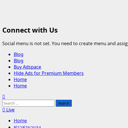
Connect with Us
Social menu is not set. You need to create menu and assig
Primary
Blog
Menu
Blog
Buy Adspace
Hide Ads for Premium Members
Home
Home
Search
for:
Live
Home
ข่าวล่ามาแรง