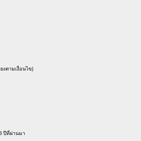
ียงตามเงื่อนไข)
ปีที่ผ่านมา