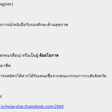
egiver)
การณ์/หนังสือรับรองทักษะด้านสุขภาพ
ท/คน/เดือน) หรือเป็นผู้
ด้อยโอกาส
ยอาชีพ
รถสมัครได้หากได้รับเสนอชื่อจากคณะกรรมการระดับจังหวัด
น!
f-scholarship.thaijobjob.com/2569