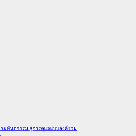
กรรมทันตกรรม สู่การดูแลแบบองค์รวม
6