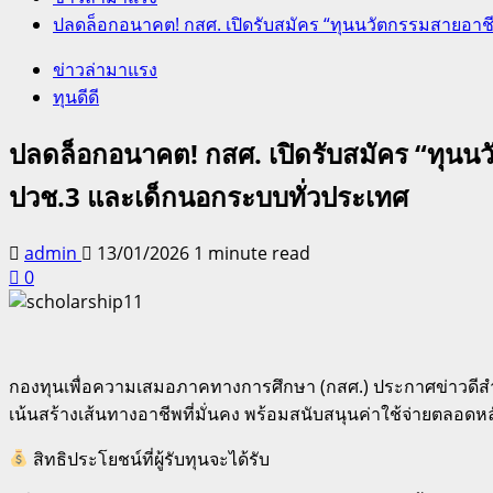
ปลดล็อกอนาคต! กสศ. เปิดรับสมัคร “ทุนนวัตกรรมสายอาชีพช
ข่าวล่ามาแรง
ทุนดีดี
ปลดล็อกอนาคต! กสศ. เปิดรับสมัคร “ทุนนวั
ปวช.3 และเด็กนอกระบบทั่วประเทศ
admin
13/01/2026
1 minute read
0
กองทุนเพื่อความเสมอภาคทางการศึกษา (กสศ.) ประกาศข่าวดีสำห
เน้นสร้างเส้นทางอาชีพที่มั่นคง พร้อมสนับสนุนค่าใช้จ่ายตลอด
สิทธิประโยชน์ที่ผู้รับทุนจะได้รับ