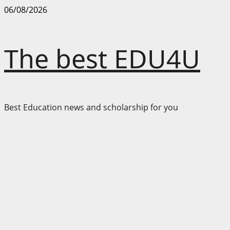
Skip
06/08/2026
to
content
The best EDU4U
Best Education news and scholarship for you