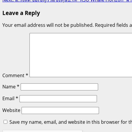
navigation
Leave a Reply
Your email address will not be published.
Required fields
Comment
*
Name
*
Email
*
Website
Save my name, email, and website in this browser for t