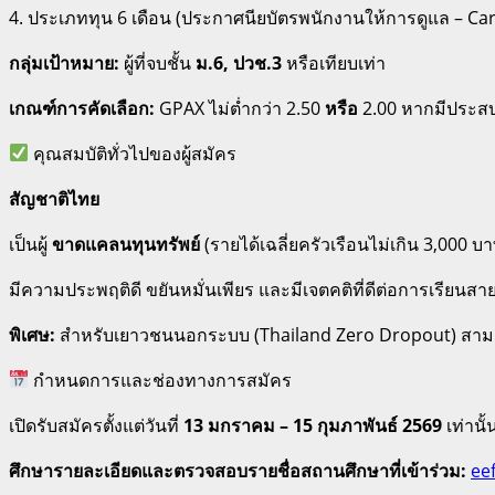
4. ประเภททุน 6 เดือน (ประกาศนียบัตรพนักงานให้การดูแล – Car
กลุ่มเป้าหมาย:
ผู้ที่จบชั้น
ม.6, ปวช.3
หรือเทียบเท่า
เกณฑ์การคัดเลือก:
GPAX ไม่ต่ำกว่า 2.50
หรือ
2.00 หากมีประสบ
คุณสมบัติทั่วไปของผู้สมัคร
สัญชาติไทย
เป็นผู้
ขาดแคลนทุนทรัพย์
(รายได้เฉลี่ยครัวเรือนไม่เกิน 3,000 บา
มีความประพฤติดี ขยันหมั่นเพียร และมีเจตคติที่ดีต่อการเรียนสา
พิเศษ:
สำหรับเยาวชนนอกระบบ (Thailand Zero Dropout) สามา
กำหนดการและช่องทางการสมัคร
เปิดรับสมัครตั้งแต่วันที่
13 มกราคม – 15 กุมภาพันธ์ 2569
เท่านั้
ศึกษารายละเอียดและตรวจสอบรายชื่อสถานศึกษาที่เข้าร่วม:
ee