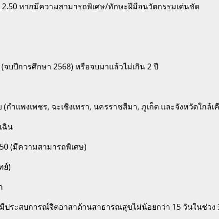
า 2.50 หากมีความสามารถพิเศษ/ทักษะฝีมือนวัตกรรมเด่นชัด
 (จบปีการศึกษา 2568) หรือจบมาแล้วไม่เกิน 2 ปี
บ (กำแพงเพชร, ฉะเชิงเทรา, นครราชสีมา, ภูเก็ต และจังหวัดใกล้เค
เฉิน
 2.50 (มีความสามารถพิเศษ)
ทย์)
า
ีประสบการณ์จิตอาสาด้านสาธารณสุขไม่น้อยกว่า 15 วันในช่วง 3 