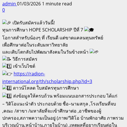
admin
01/03/2026
1 minute read
0
เปิดรับสมัครแล้ววันนี้!
ทุนการศึกษา HOPE SCHOLARSHIP ปีที่ 7
โอกาสสำหรับน้องๆ ที่ เรียนดี แต่ขาดแคลนทุนทรัพย์
เพื่อศึกษาต่อในระดับมหาวิทยาลัย
และเติบโตกลับไปพัฒนาสังคมในวันข้างหน้า
วิธีการสมัคร
เข้าเว็บไซต์
https://radion-
international.org/th/scholarship.php?id=3
ดาวน์โหลด ใบสมัครทุนการศึกษา
ส่งข้อมูลให้ครบถ้วน พร้อมแนบเอกสารประกอบ ได้แก่
– วิดิโอแนะนําตัว ประกอบด้วย ชื่อ–นามสกุล ,โรงเรียนที่จบ
,คณะ /สาขา /มหาลัยที่จะเข้าศึกษาต่อ ,อาชีพของผู้
ปกครอง,สภาพความเป็นอยู่ (ภาพ/วิดิโอ บ้านพักอาศัย ภาพรวม
บริเวณบ้าน,หน้าบ้าน,ภายในบ้าน) ,เหตุผลที่อยากเรียนต่อใน