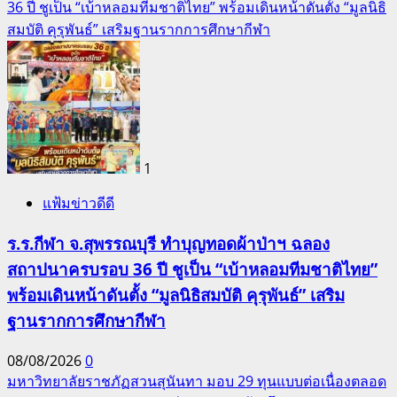
36 ปี ชูเป็น “เบ้าหลอมทีมชาติไทย” พร้อมเดินหน้าดันตั้ง “มูลนิธิ
สมบัติ คุรุพันธ์” เสริมฐานรากการศึกษากีฬา
1
แฟ้มข่าวดีดี
ร.ร.กีฬา จ.สุพรรณบุรี ทำบุญทอดผ้าป่าฯ ฉลอง
สถาปนาครบรอบ 36 ปี ชูเป็น “เบ้าหลอมทีมชาติไทย”
พร้อมเดินหน้าดันตั้ง “มูลนิธิสมบัติ คุรุพันธ์” เสริม
ฐานรากการศึกษากีฬา
08/08/2026
0
มหาวิทยาลัยราชภัฏสวนสุนันทา มอบ 29 ทุนแบบต่อเนื่องตลอด