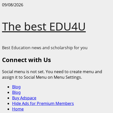
Skip
09/08/2026
to
content
The best EDU4U
Best Education news and scholarship for you
Connect with Us
Social menu is not set. You need to create menu and
assign it to Social Menu on Menu Settings.
Primary
Blog
Menu
Blog
Buy Adspace
Hide Ads for Premium Members
Home