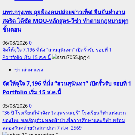
มทร.กรุงเทพ ลุยฟ้องคนปล่อยข่าวเท็จ! ยืนยันทำงาน
สุจริต โต้ชัด MOU-หลักสูตร-วีซ่า ทำตามกฎหมายทุก
ขั้นตอน
06/08/2026
0
จัดให้จุใจ 7,196 ที่นั่ง “สวนสุนันทา” เปิดรั้วรับ รอบที่ 1
Portfolio เริ่ม 15 ส.ค.นี้
4
ข่าวล่ามาแรง
จัดให้จุใจ 7,196 ที่นั่ง “สวนสุนันทา” เปิดรั้วรับ รอบที่ 1
Portfolio เริ่ม 15 ส.ค.นี้
05/08/2026
0
“36 ปี โรงเรียนกีฬาจังหวัดสุพรรณบุรี” โรงเรียนกีฬาแห่งแรก
ของไทย ขอเชิญร่วมทอดผ้าป่าเพื่อการศึกษาและกีฬา พร้อม
ฉลองวันคล้ายวันสถาปนา 7 ส.ค. 2569
5