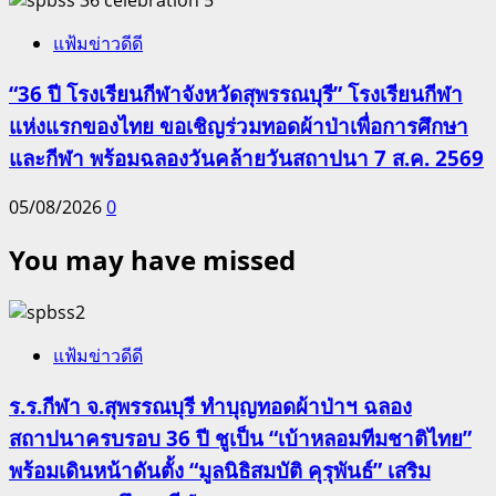
แฟ้มข่าวดีดี
“36 ปี โรงเรียนกีฬาจังหวัดสุพรรณบุรี” โรงเรียนกีฬา
แห่งแรกของไทย ขอเชิญร่วมทอดผ้าป่าเพื่อการศึกษา
และกีฬา พร้อมฉลองวันคล้ายวันสถาปนา 7 ส.ค. 2569
05/08/2026
0
You may have missed
แฟ้มข่าวดีดี
ร.ร.กีฬา จ.สุพรรณบุรี ทำบุญทอดผ้าป่าฯ ฉลอง
สถาปนาครบรอบ 36 ปี ชูเป็น “เบ้าหลอมทีมชาติไทย”
พร้อมเดินหน้าดันตั้ง “มูลนิธิสมบัติ คุรุพันธ์” เสริม