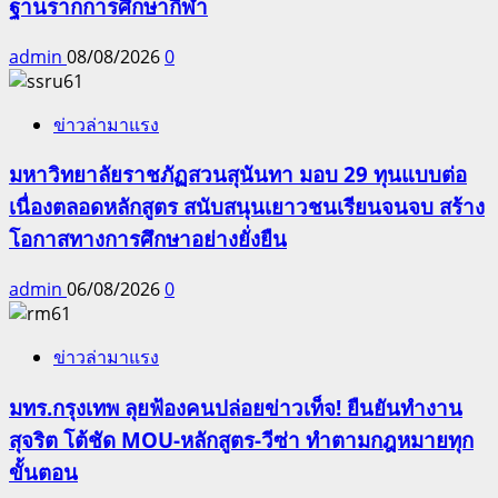
ฐานรากการศึกษากีฬา
admin
08/08/2026
0
ข่าวล่ามาแรง
มหาวิทยาลัยราชภัฏสวนสุนันทา มอบ 29 ทุนแบบต่อ
เนื่องตลอดหลักสูตร สนับสนุนเยาวชนเรียนจนจบ สร้าง
โอกาสทางการศึกษาอย่างยั่งยืน
admin
06/08/2026
0
ข่าวล่ามาแรง
มทร.กรุงเทพ ลุยฟ้องคนปล่อยข่าวเท็จ! ยืนยันทำงาน
สุจริต โต้ชัด MOU-หลักสูตร-วีซ่า ทำตามกฎหมายทุก
ขั้นตอน