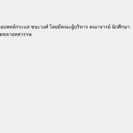
นายแพทย์กระแส ชนะวงศ์ โดยมีคณะผู้บริหาร คณาจารย์ นักศึกษา
ตลอดหลายทศวรรษ