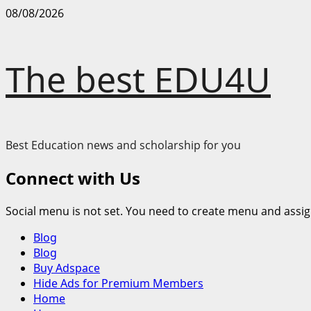
Skip
08/08/2026
to
content
The best EDU4U
Best Education news and scholarship for you
Connect with Us
Social menu is not set. You need to create menu and assig
Primary
Blog
Menu
Blog
Buy Adspace
Hide Ads for Premium Members
Home