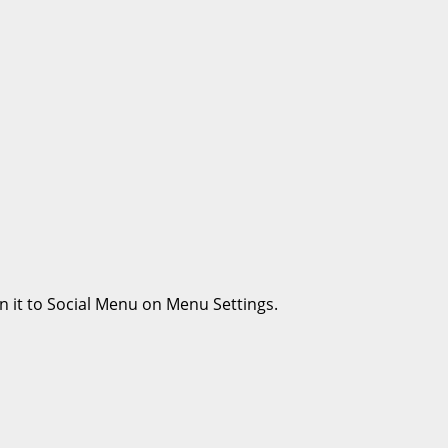
n it to Social Menu on Menu Settings.