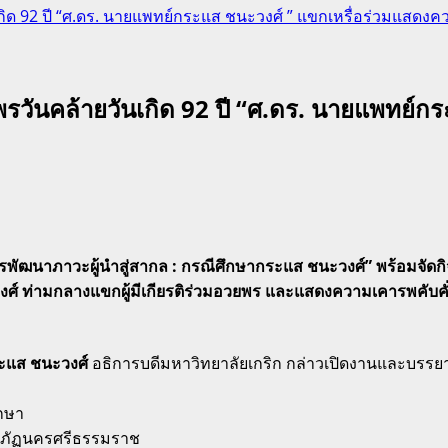
ิด 92 ปี “ศ.ดร. นายแพทย์กระแส ชนะวงศ์ ” แขกเหรื่อร่วมแสดงคว
รวันคล้ายวันเกิด 92 ปี “ศ.ดร. นายแพทย์ก
ัฒนาภาวะผู้นำสู่สากล : กรณีศึกษากระแส ชนะวงศ์” พร้อมจัดกิจ
 ท่ามกลางแขกผู้มีเกียรติร่วมอวยพร และแสดงความเคารพคับคั่ง ใ
ะแส ชนะวงศ์
อธิการบดีมหาวิทยาลัยเกริก กล่าวเปิดงานและบรรย
ึกษา
ชภัฏนครศรีธรรมราช