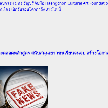
ลปกรรม มทร.ธัญบุรี จับมือ Haengchon Cultural Art Foundat
อนใคร เปิดรับรอบโควตาถึง 31 มี.ค.นี้
องตลอดหลักสูตร สนับสนุนเยาวชนเรียนจนจบ สร้างโอกาส